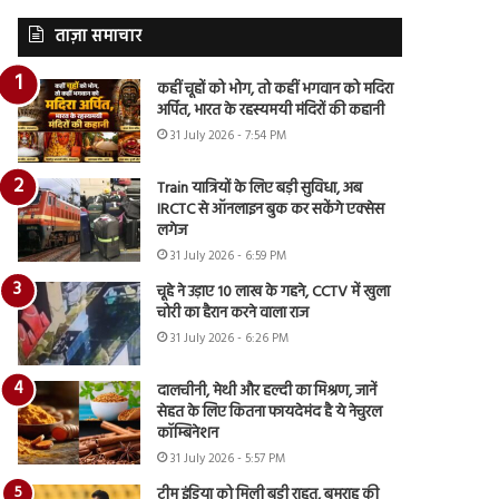
ताज़ा समाचार
कहीं चूहों को भोग, तो कहीं भगवान को मदिरा
अर्पित, भारत के रहस्यमयी मंदिरों की कहानी
31 July 2026 - 7:54 PM
Train यात्रियों के लिए बड़ी सुविधा, अब
IRCTC से ऑनलाइन बुक कर सकेंगे एक्सेस
लगेज
31 July 2026 - 6:59 PM
चूहे ने उड़ाए 10 लाख के गहने, CCTV में खुला
चोरी का हैरान करने वाला राज
31 July 2026 - 6:26 PM
दालचीनी, मेथी और हल्दी का मिश्रण, जानें
सेहत के लिए कितना फायदेमंद है ये नेचुरल
कॉम्बिनेशन
31 July 2026 - 5:57 PM
टीम इंडिया को मिली बड़ी राहत, बुमराह की