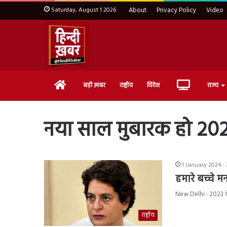
Saturday, August 1 2026
About
Privacy Policy
Video
Home
Live
बड़ी ख़बर
राष्ट्रीय
विदेश
राज्य
TV
नया साल मुबारक हो 20
1 January 2024 -
हमारे बच्चे मन
New Delhi : 2023 के
राष्ट्रीय