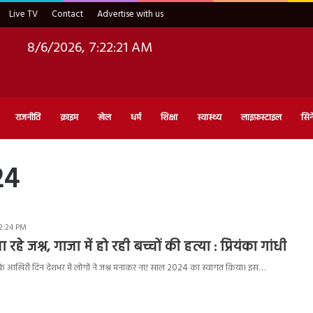
Live TV
Contact
Advertise with us
8/6/2026, 7:22:22 AM
राजनीति
क्राइम
खेल
धर्म
शिक्षा
स्वास्थ्य
लाइफ़स्टाइल
सिन
24
 2:24 PM
ा रहे जश्न, गाजा में हो रही बच्चों की हत्या : प्रियंका गांधी
 आखिरी दिन देशभर में लोगों ने जश्न मनाकर नए साल 2024 का स्वागत किया। इस…