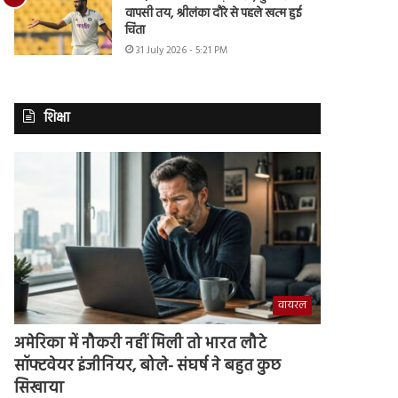
वापसी तय, श्रीलंका दौरे से पहले खत्म हुई
चिंता
31 July 2026 - 5:21 PM
शिक्षा
वायरल
अमेरिका में नौकरी नहीं मिली तो भारत लौटे
सॉफ्टवेयर इंजीनियर, बोले- संघर्ष ने बहुत कुछ
सिखाया