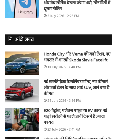
और वेब सीरीज देखना पड़ेगा भारी, तीन दिनों में
दूसरा नोटिस
5 July 2026 - 2:25 PM
ऑटो जगत
Honda City और Verna की बढ़ी टेंशन, नए
अवतार में आ रही Skoda Slavia Facelift
30 July 2026 - 7:48 PM
नई मारुति ब्रेजा फेसलिफ्ट लॉन्च, नए फीचर्स
और टर्बो इंजन के साथ आई SUV, जानें क्या है
कीमत
26 July 2026 - 3:56 PM
E20 पेट्रोल, फ्लेक्स फ्यूल या EV कार? नई
गाड़ी खरीदने से पहले जानें किसमें है ज्यादा
फायदा
23 July 2026 - 7:41 PM