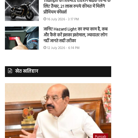
Triumph की लिमिटेड एडिशन बाइक लॉन्च के
लिए तैयार, 21 लाख रुपये कीमत में मिलेंगे
प्रीमियम फीचर्स
16 July 2026 - 3:17 PM
जानिए Hazard Light का क्या काम है, कब
और कैसे करें इसका इस्तेमाल, ज्यादातर लोग
नहीं जानते सही तरीका
12 July 2026 - 6:14 PM
खेत खलिहान
Punjab