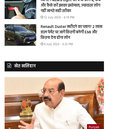
जानिए Hazard Light का क्या काम है, कब
और कैसे करें इसका इस्तेमाल, ज्यादातर लोग
नहीं जानते सही तरीका
12 July 2026 - 6:14 PM
Renault Duster खरीदने का प्लान? 2 लाख
डाउन पेमेंट पर जानें कितनी बनेगी EMI और
कितना देना होगा लोन
9 July 2026 - 6:33 PM
खेत खलिहान
Punjab