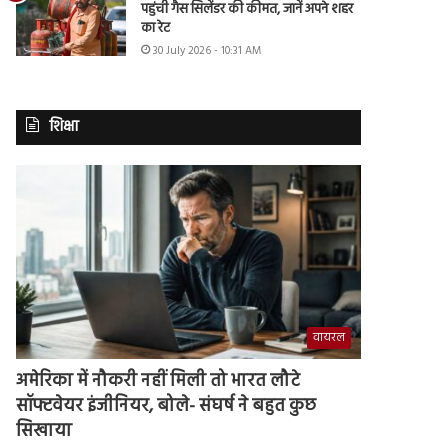
पहुंची गैस सिलेंडर की कीमत, जानें अपने शहर
का रेट
30 July 2026 - 10:31 AM
शिक्षा
वायरल
अमेरिका में नौकरी नहीं मिली तो भारत लौटे
सॉफ्टवेयर इंजीनियर, बोले- संघर्ष ने बहुत कुछ
सिखाया