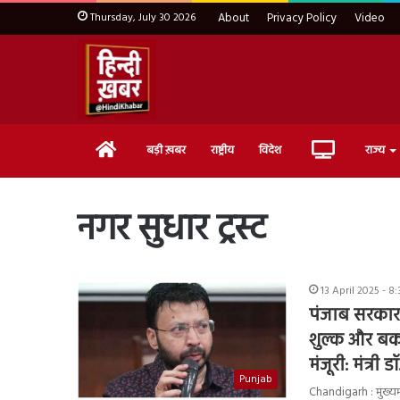
Thursday, July 30 2026
About
Privacy Policy
Video
Home
Live
बड़ी ख़बर
राष्ट्रीय
विदेश
राज्य
TV
नगर सुधार ट्रस्ट
13 April 2025 - 8
पंजाब सरकार न
शुल्क और बका
मंजूरी: मंत्री
Punjab
Chandigarh : मुख्यमंत्