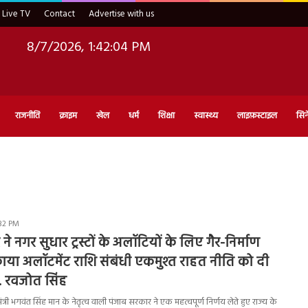
Live TV
Contact
Advertise with us
8/7/2026, 1:42:05 PM
राजनीति
क्राइम
खेल
धर्म
शिक्षा
स्वास्थ्य
लाइफ़स्टाइल
सिन
:32 PM
े नगर सुधार ट्रस्टों के अलॉटियों के लिए गैर-निर्माण
या अलॉटमेंट राशि संबंधी एकमुश्त राहत नीति को दी
 डॉ. रवजोत सिंह
री भगवंत सिंह मान के नेतृत्व वाली पंजाब सरकार ने एक महत्वपूर्ण निर्णय लेते हुए राज्य के