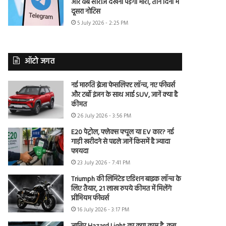
और वेब सीरीज देखना पड़ेगा भारी, तीन दिनों में
दूसरा नोटिस
5 July 2026 - 2:25 PM
ऑटो जगत
नई मारुति ब्रेजा फेसलिफ्ट लॉन्च, नए फीचर्स
और टर्बो इंजन के साथ आई SUV, जानें क्या है
कीमत
26 July 2026 - 3:56 PM
E20 पेट्रोल, फ्लेक्स फ्यूल या EV कार? नई
गाड़ी खरीदने से पहले जानें किसमें है ज्यादा
फायदा
23 July 2026 - 7:41 PM
Triumph की लिमिटेड एडिशन बाइक लॉन्च के
लिए तैयार, 21 लाख रुपये कीमत में मिलेंगे
प्रीमियम फीचर्स
16 July 2026 - 3:17 PM