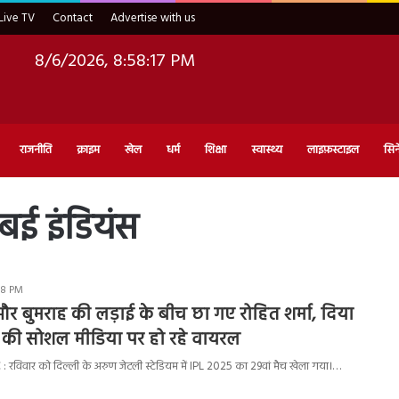
Live TV
Contact
Advertise with us
8/6/2026, 8:58:18 PM
राजनीति
क्राइम
खेल
धर्म
शिक्षा
स्वास्थ्य
लाइफ़स्टाइल
सिन
ंबई इंडियंस
:18 PM
 बुमराह की लड़ाई के बीच छा गए रोहित शर्मा, दिया
 की सोशल मीडिया पर हो रहे वायरल
रविवार को दिल्ली के अरुण जेटली स्टेडियम में IPL 2025 का 29वां मैच खेला गया।…