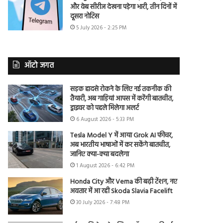
और वेब सीरीज देखना पड़ेगा भारी, तीन दिनों में
दूसरा नोटिस
5 July 2026 - 2:25 PM
ऑटो जगत
सड़क हादसे रोकने के लिए नई तकनीक की
तैयारी, अब गाड़ियां आपस में करेंगी बातचीत,
ड्राइवर को पहले मिलेगा अलर्ट
6 August 2026 - 5:33 PM
Tesla Model Y में आया Grok AI फीचर,
अब भारतीय भाषाओं में कर सकेंगे बातचीत,
जानिए क्या-क्या बदलेगा
1 August 2026 - 6:42 PM
Honda City और Verna की बढ़ी टेंशन, नए
अवतार में आ रही Skoda Slavia Facelift
30 July 2026 - 7:48 PM