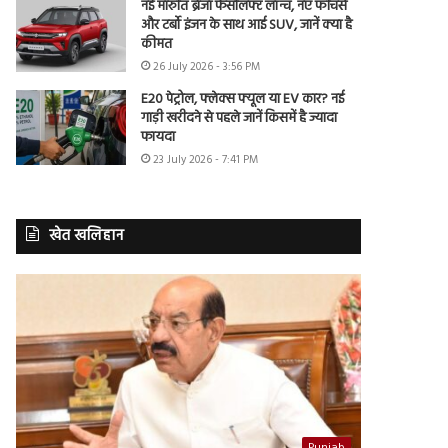
नई मारुति ब्रेजा फेसलिफ्ट लॉन्च, नए फीचर्स
और टर्बो इंजन के साथ आई SUV, जानें क्या है
कीमत
26 July 2026 - 3:56 PM
E20 पेट्रोल, फ्लेक्स फ्यूल या EV कार? नई
गाड़ी खरीदने से पहले जानें किसमें है ज्यादा
फायदा
23 July 2026 - 7:41 PM
खेत खलिहान
Punjab