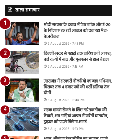
ताज़ा समाचार
मोदी सरकार के दबाव में पेपर लीक और ई-20
के खिलाफ उठ रही आवाज को दबा रहा मेटा-
केजरीवाल
6 August 2026 - 7:43 PM
दिल्ली-NCR से पहाड़ों तक बारिश बनी आफत,
कई राज्यों में बाढ़ और भूस्खलन से हाल बेहाल
6 August 2026 - 7:13 PM
उत्तराखंड में सरकारी नौकरियों का बड़ा अभियान,
दिसंबर तक 4 हजार पदों की भर्ती प्रक्रिया तेज
होगी
6 August 2026 - 6:44 PM
सड़क हादसे रोकने के लिए नई तकनीक की
तैयारी, अब गाड़ियां आपस में करेंगी बातचीत,
ड्राइवर को पहले मिलेगा अलर्ट
6 August 2026 - 5:33 PM