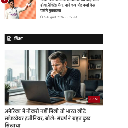
भारत-श्रीलंका टेस्ट सीरीज का आगाज, पहले
होगा प्रैक्टिस मैच, जानें कब और कहां देख
पाएंगे मुकाबला
6 August 2026 - 5:05 PM
शिक्षा
वायरल
अमेरिका में नौकरी नहीं मिली तो भारत लौटे
सॉफ्टवेयर इंजीनियर, बोले- संघर्ष ने बहुत कुछ
सिखाया