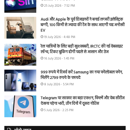
25 July 2026 - 7:52 PM
Audi और Apple के पूर्व डिजाइनरों ने बनाई लग्जरी इलेक्ट्रिक
बग्गी, 100 किमी से ज्यादा की रेंज के साथ आएगी यह अनोखी
EV
19 July 2026 - 4:48 PM
रेल यात्रियों के लिए बड़ी खुशखबरी, IRCTC की नई वेबसाइट
लॉन्च, टिकट बुकिंग होगी पहले से आसान और तेज
16 July 2026 - 1:45 PM
999 रुपये में रिजर्व करें Samsung का नया फोल्डेबल फोन,
मिलेंगे 2799 रुपये के फायदे
8 July 2026 - 5:54 PM
Telegram पर सरकार का बड़ा एक्शन, फिल्में और वेब सीरीज
देखना पड़ेगा भारी, तीन दिनों में दूसरा नोटिस
5 July 2026 - 2:25 PM