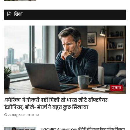
शिक्षा
वायरल
अमेरिका में नौकरी नहीं मिली तो भारत लौटे सॉफ्टवेयर
इंजीनियर, बोले- संघर्ष ने बहुत कुछ सिखाया
29 July 2026 - 8:00 PM
UGC NET Answer Key में देरी की वजह पेपर लीक विवाद?