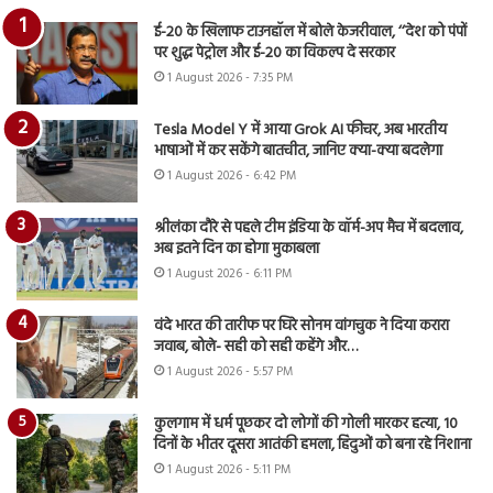
ई-20 के खिलाफ टाउनहॉल में बोले केजरीवाल, ‘‘देश को पंपों
पर शुद्ध पेट्रोल और ई-20 का विकल्प दे सरकार
1 August 2026 - 7:35 PM
Tesla Model Y में आया Grok AI फीचर, अब भारतीय
भाषाओं में कर सकेंगे बातचीत, जानिए क्या-क्या बदलेगा
1 August 2026 - 6:42 PM
श्रीलंका दौरे से पहले टीम इंडिया के वॉर्म-अप मैच में बदलाव,
अब इतने दिन का होगा मुकाबला
1 August 2026 - 6:11 PM
वंदे भारत की तारीफ पर घिरे सोनम वांगचुक ने दिया करारा
जवाब, बोले- सही को सही कहेंगे और…
1 August 2026 - 5:57 PM
कुलगाम में धर्म पूछकर दो लोगों की गोली मारकर हत्या, 10
दिनों के भीतर दूसरा आतंकी हमला, हिंदुओं को बना रहे निशाना
1 August 2026 - 5:11 PM