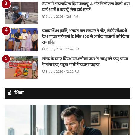
नेपाल में सांप्रदायिक हिंसा बेकाबू, 4 और जिलों तक फैली आग,
कई शहरों में कर्फ्यू, सेना हाई अलर्ट
31 July 2026 - 12:51 PM
पंजाब शिक्षा क्रांति, भगवंत मान सरकार ने नीट, जेईई परीक्षाओं
के शानदार परिणामों के लिए 300 से अधिक प्राचार्यों को किया
सम्मानित
31 July 2026 - 12:42 PM
संसद के बाहर विपक्ष का अनोखा प्रदर्शन, साधु बने पप्पू यादव
ने मांगा चंदा, राहुल गांधी ने चढ़ाया चढ़ावा
31 July 2026 - 12:22 PM
शिक्षा