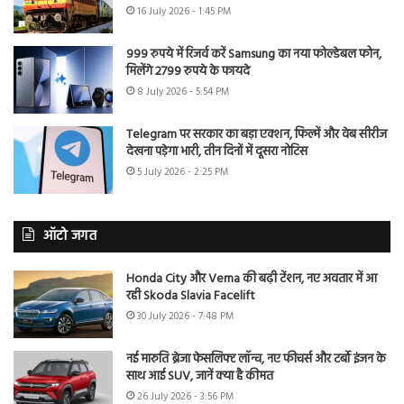
16 July 2026 - 1:45 PM
999 रुपये में रिजर्व करें Samsung का नया फोल्डेबल फोन,
मिलेंगे 2799 रुपये के फायदे
8 July 2026 - 5:54 PM
Telegram पर सरकार का बड़ा एक्शन, फिल्में और वेब सीरीज
देखना पड़ेगा भारी, तीन दिनों में दूसरा नोटिस
5 July 2026 - 2:25 PM
ऑटो जगत
Honda City और Verna की बढ़ी टेंशन, नए अवतार में आ
रही Skoda Slavia Facelift
30 July 2026 - 7:48 PM
नई मारुति ब्रेजा फेसलिफ्ट लॉन्च, नए फीचर्स और टर्बो इंजन के
साथ आई SUV, जानें क्या है कीमत
26 July 2026 - 3:56 PM