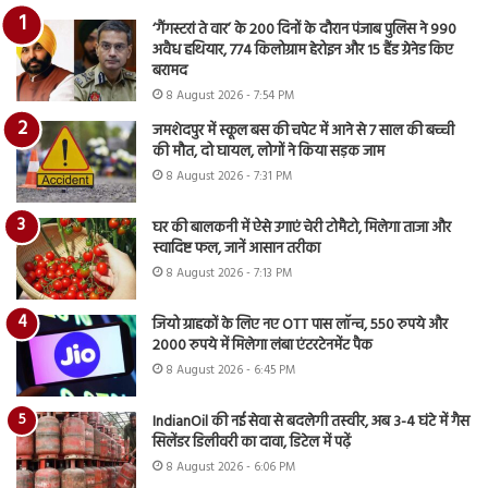
‘गैंगस्टरां ते वार’ के 200 दिनों के दौरान पंजाब पुलिस ने 990
अवैध हथियार, 774 किलोग्राम हेरोइन और 15 हैंड ग्रेनेड किए
बरामद
8 August 2026 - 7:54 PM
जमशेदपुर में स्कूल बस की चपेट में आने से 7 साल की बच्ची
की मौत, दो घायल, लोगों ने किया सड़क जाम
8 August 2026 - 7:31 PM
घर की बालकनी में ऐसे उगाएं चेरी टोमैटो, मिलेगा ताजा और
स्वादिष्ट फल, जानें आसान तरीका
8 August 2026 - 7:13 PM
जियो ग्राहकों के लिए नए OTT पास लॉन्च, 550 रुपये और
2000 रुपये में मिलेगा लंबा एंटरटेनमेंट पैक
8 August 2026 - 6:45 PM
IndianOil की नई सेवा से बदलेगी तस्वीर, अब 3-4 घंटे में गैस
सिलेंडर डिलीवरी का दावा, डिटेल में पढ़ें
8 August 2026 - 6:06 PM