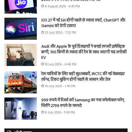
8 August 2026 - 6:45 PM
iOS 27 में नई Siri होगी पहले से ज्यादा स्मार्ट, ChatGPT और
Gemini को देगी टक्कर
25 July 2026 - 7:52 PM
Audi और Apple के पूर्व डिजाइनरों ने बनाई लग्जरी इलेक्ट्रिक
बग्गी, 100 किमी से ज्यादा की रेंज के साथ आएगी यह अनोखी
EV
19 July 2026 - 4:48 PM
रेल यात्रियों के लिए बड़ी खुशखबरी, IRCTC की नई वेबसाइट
लॉन्च, टिकट बुकिंग होगी पहले से आसान और तेज
16 July 2026 - 1:45 PM
999 रुपये में रिजर्व करें Samsung का नया फोल्डेबल फोन,
मिलेंगे 2799 रुपये के फायदे
8 July 2026 - 5:54 PM