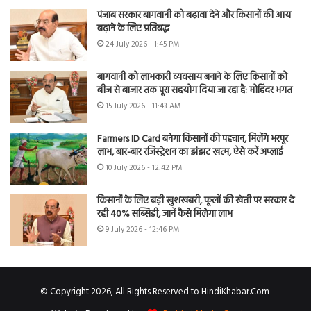
पंजाब सरकार बागवानी को बढ़ावा देने और किसानों की आय
बढ़ाने के लिए प्रतिबद्ध
24 July 2026 - 1:45 PM
बागवानी को लाभकारी व्यवसाय बनाने के लिए किसानों को
बीज से बाजार तक पूरा सहयोग दिया जा रहा है: मोहिंदर भगत
15 July 2026 - 11:43 AM
Farmers ID Card बनेगा किसानों की पहचान, मिलेंगे भरपूर
लाभ, बार-बार रजिस्ट्रेशन का झंझट खत्म, ऐसे करें अप्लाई
10 July 2026 - 12:42 PM
किसानों के लिए बड़ी खुशखबरी, फूलों की खेती पर सरकार दे
रही 40% सब्सिडी, जानें कैसे मिलेगा लाभ
9 July 2026 - 12:46 PM
© Copyright 2026, All Rights Reserved to HindiKhabar.Com