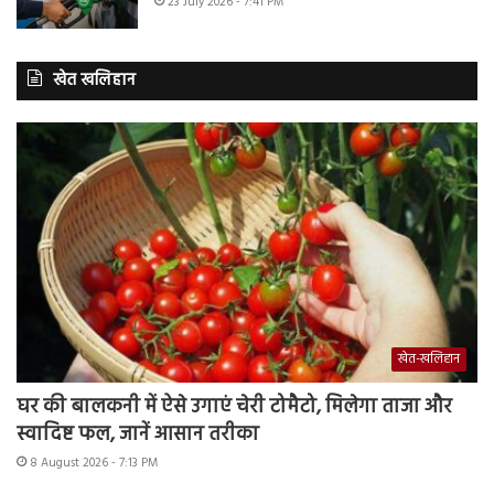
23 July 2026 - 7:41 PM
खेत खलिहान
खेत-खलिहान
घर की बालकनी में ऐसे उगाएं चेरी टोमैटो, मिलेगा ताजा और
स्वादिष्ट फल, जानें आसान तरीका
8 August 2026 - 7:13 PM