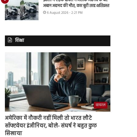
झांसी में सड़क हादसे में अतीक अहमद के बेटे
अबान अहमद की मौत, कार बुरी तरह क्षतिग्रस्त
6 August 2026 - 2:21 PM
शिक्षा
वायरल
अमेरिका में नौकरी नहीं मिली तो भारत लौटे
सॉफ्टवेयर इंजीनियर, बोले- संघर्ष ने बहुत कुछ
सिखाया