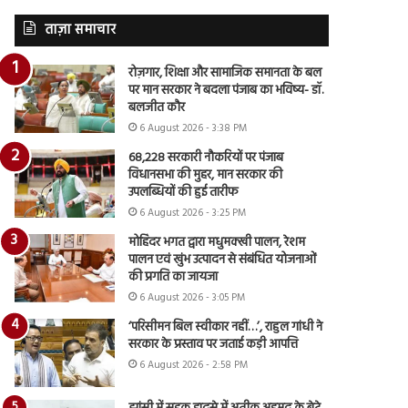
ताज़ा समाचार
रोज़गार, शिक्षा और सामाजिक समानता के बल
पर मान सरकार ने बदला पंजाब का भविष्य- डॉ.
बलजीत कौर
6 August 2026 - 3:38 PM
68,228 सरकारी नौकरियों पर पंजाब
विधानसभा की मुहर, मान सरकार की
उपलब्धियों की हुई तारीफ
6 August 2026 - 3:25 PM
मोहिंदर भगत द्वारा मधुमक्खी पालन, रेशम
पालन एवं खुंभ उत्पादन से संबंधित योजनाओं
की प्रगति का जायजा
6 August 2026 - 3:05 PM
‘परिसीमन बिल स्वीकार नहीं…’, राहुल गांधी ने
सरकार के प्रस्ताव पर जताई कड़ी आपत्ति
6 August 2026 - 2:58 PM