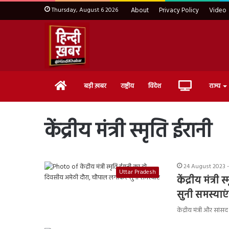
Thursday, August 6 2026
About
Privacy Policy
Video
Home
Live
बड़ी ख़बर
राष्ट्रीय
विदेश
राज्य
TV
केंद्रीय मंत्री स्मृति ईरानी
24 August 2023 -
Uttar Pradesh
केंद्रीय मंत्
सुनी समस्याएं
केंद्रीय मंत्री और सां