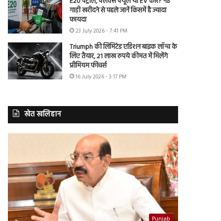
E20 पेट्रोल, फ्लेक्स फ्यूल या EV कार? नई
गाड़ी खरीदने से पहले जानें किसमें है ज्यादा
फायदा
23 July 2026 - 7:41 PM
Triumph की लिमिटेड एडिशन बाइक लॉन्च के
लिए तैयार, 21 लाख रुपये कीमत में मिलेंगे
प्रीमियम फीचर्स
16 July 2026 - 3:17 PM
खेत खलिहान
Punjab