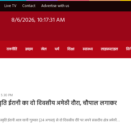
Live TV
Contact
Advertise with us
8/6/2026, 10:17:32 AM
राजनीति
क्राइम
खेल
धर्म
शिक्षा
स्वास्थ्य
लाइफ़स्टाइल
सिन
 5:30 PM
री स्मृति ईरानी का दो दिवसीय अमेठी दौरा, चौपाल लगाकर
सद स्मृति ईरानी आज यानी गुरुवार (24 अगस्त) से दो दिवसीय दौरे पर अपने संसदीय क्षेत्र अमेठी…