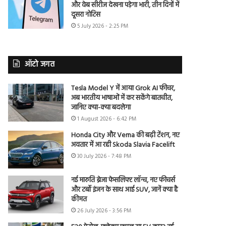
और वेब सीरीज देखना पड़ेगा भारी, तीन दिनों में
दूसरा नोटिस
5 July 2026 - 2:25 PM
ऑटो जगत
Tesla Model Y में आया Grok AI फीचर,
अब भारतीय भाषाओं में कर सकेंगे बातचीत,
जानिए क्या-क्या बदलेगा
1 August 2026 - 6:42 PM
Honda City और Verna की बढ़ी टेंशन, नए
अवतार में आ रही Skoda Slavia Facelift
30 July 2026 - 7:48 PM
नई मारुति ब्रेजा फेसलिफ्ट लॉन्च, नए फीचर्स
और टर्बो इंजन के साथ आई SUV, जानें क्या है
कीमत
26 July 2026 - 3:56 PM