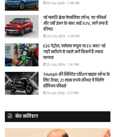
30 July 2026 - 7:48 PM
नई मारुति ब्रेजा फेसलिफ्ट लॉन्च, नए फीचर्स
और टर्बो इंजन के साथ आई SUV, जानें क्या है
कीमत
26 July 2026 - 3:56 PM
E20 पेट्रोल, फ्लेक्स फ्यूल या EV कार? नई
गाड़ी खरीदने से पहले जानें किसमें है ज्यादा
फायदा
23 July 2026 - 7:41 PM
Triumph की लिमिटेड एडिशन बाइक लॉन्च के
लिए तैयार, 21 लाख रुपये कीमत में मिलेंगे
प्रीमियम फीचर्स
16 July 2026 - 3:17 PM
खेत खलिहान