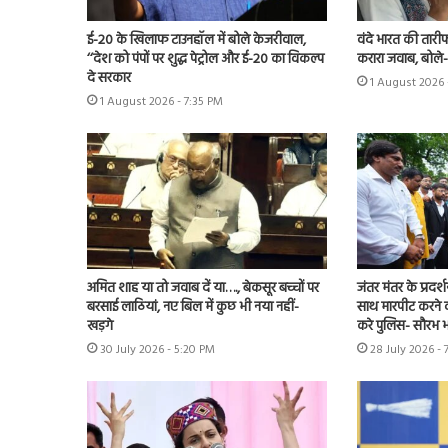
ई-20 के खिलाफ टाउनहॉल में बोले केजरीवाल,
वंदे भारत की तारी
‘‘देश को पंपों पर शुद्ध पेट्रोल और ई-20 का विकल्प
करारा जवाब, बोले
दे सरकार
1 August 2026 
1 August 2026 - 7:35 PM
अमित शाह या तो जवाब दें या…., बेकसूर बच्चों पर
जंतर मंतर के प्रदर्
बरसाई लाठियां, नए बिल में कुछ भी नया नहीं-
साथ मारपीट करने व
खड़गे
करे पुलिस- सौरभ भा
30 July 2026 - 5:20 PM
28 July 2026 - 