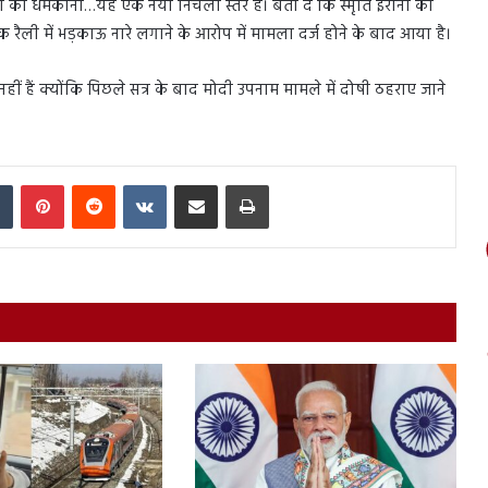
ं को धमकाना…यह एक नया निचला स्तर है। बता दें कि स्मृति ईरानी का
रैली में भड़काऊ नारे लगाने के आरोप में मामला दर्ज होने के बाद आया है।
हीं हैं क्योंकि पिछले सत्र के बाद मोदी उपनाम मामले में दोषी ठहराए जाने
In
Tumblr
Pinterest
Reddit
VKontakte
Share via Email
Print