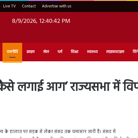
Live TV
Contact
Advertise with us
8/9/2026, 12:40:44 PM
राजनीति
क्राइम
खेल
धर्म
शिक्षा
स्वास्थ्य
लाइफ़स्टाइल
सिन
ं कैसे लगाई आग’ राज्यसभा में विप
ाज्य के हालात पर सड़क से लेकर संसद तक घमासान जारी है। संसद में