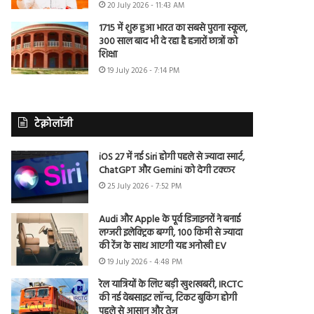
20 July 2026 - 11:43 AM
1715 में शुरू हुआ भारत का सबसे पुराना स्कूल,
300 साल बाद भी दे रहा है हजारों छात्रों को
शिक्षा
19 July 2026 - 7:14 PM
टेक्नोलॉजी
iOS 27 में नई Siri होगी पहले से ज्यादा स्मार्ट,
ChatGPT और Gemini को देगी टक्कर
25 July 2026 - 7:52 PM
Audi और Apple के पूर्व डिजाइनरों ने बनाई
लग्जरी इलेक्ट्रिक बग्गी, 100 किमी से ज्यादा
की रेंज के साथ आएगी यह अनोखी EV
19 July 2026 - 4:48 PM
रेल यात्रियों के लिए बड़ी खुशखबरी, IRCTC
की नई वेबसाइट लॉन्च, टिकट बुकिंग होगी
पहले से आसान और तेज