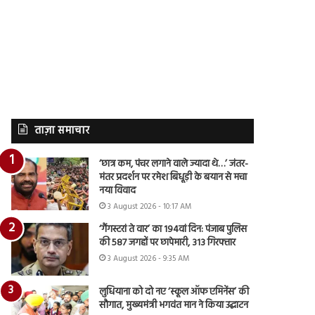
ताज़ा समाचार
‘छात्र कम, पंचर लगाने वाले ज्यादा थे…’ जंतर-
मंतर प्रदर्शन पर रमेश बिधूड़ी के बयान से मचा
नया विवाद
3 August 2026 - 10:17 AM
‘गैंगस्टरां ते वार’ का 194वां दिन: पंजाब पुलिस
की 587 जगहों पर छापेमारी, 313 गिरफ्तार
3 August 2026 - 9:35 AM
लुधियाना को दो नए ‘स्कूल ऑफ एमिनेंस’ की
सौगात, मुख्यमंत्री भगवंत मान ने किया उद्घाटन