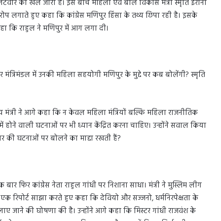
लटवार का खेल जारी है। इस बीच महिला एवं बाल विकास मंत्री स्मृति ईरानी
 पर आरोप लगाते हुए कहा कि कांग्रेस मणिपुर हिंसा के तथ्य छिपा रही है। इसके
 कहा कि राहुल ने मणिपुर में आग लगा दी।
र मंत्रिमंडल में उनकी महिला सहयोगी मणिपुर के मुद्दे पर कब बोलेंगी? स्मृति
्रीय मंत्री ने आगे कहा कि न केवल महिला मंत्रियों बल्कि महिला राजनीतिक
ें होने वाली घटनाओं पर भी ध्यान केंद्रित करना चाहिए। उन्होंने सवाल किया
चार की घटनाओं पर बोलने का माद्दा रखती हैं?
 बार फिर कांग्रेस नेता राहुल गांधी पर निशाना साधा। मंत्री ने मुस्लिम लीग
 एक रिपोर्ट साझा करते हुए कहा कि देवियो और सज्जनो, धर्मनिरपेक्षता के
दा जलाए जाने की घोषणा की है। उन्होंने आगे कहा कि मिस्टर गांधी राजवंश के