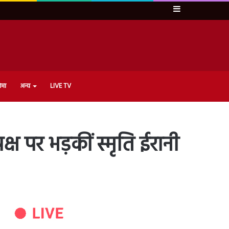
Sidebar
ेमा
अन्य
LIVE TV
क्ष पर भड़कीं स्मृति ईरानी