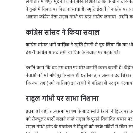
लगातार मणिपुर मुद्दे को लेकर सरकार और विपक्ष के बीच वार-प
ने गुस्से में विपक्ष पर निशाना साधा है। स्मृति ईरानी ने कांग्रेस
अलावा कांग्रेस नेता राहुल गांधी पर बड़ा आरोप लगाया। उन्होंने
कांग्रेस सांसद ने किया सवाल
कांग्रेस सांसद अमी याग्निक ने स्मृति ईरानी से पूछ लिया कि वह औ
ईरानी कांग्रेस सांसद अमी याग्निक के सवाल पर भड़क गईं।
उन्होंने कहा कि वह इस बात पर घोर आपत्ति व्यक्त करती हैं। केंद
नेताओं को भी मणिपुर के साथ ही छत्तीसगढ़, राजस्थान एवं बिहार म
कि क्या वह (अमी याग्निक) इन राज्यों में महिलाओं पर हुए अत्या
राहुल गांधी पर साधा निशाना
इतना ही नहीं, राज्यसभा भाषण के बाद स्मृति ईरानी ने ट्विटर पर एक
को सेक्युलर पार्टी बताने वाले राहुल के पुराने विवादित बयान पर
राहुल गांधी ब्रांड के गठबंधन ने हिंदुओं को उनके मंदिरों में जिं