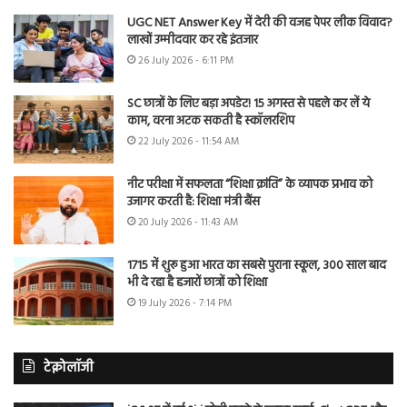
UGC NET Answer Key में देरी की वजह पेपर लीक विवाद?
लाखों उम्मीदवार कर रहे इंतजार
26 July 2026 - 6:11 PM
SC छात्रों के लिए बड़ा अपडेट! 15 अगस्त से पहले कर लें ये
काम, वरना अटक सकती है स्कॉलरशिप
22 July 2026 - 11:54 AM
नीट परीक्षा में सफलता “शिक्षा क्रांति” के व्यापक प्रभाव को
उजागर करती है: शिक्षा मंत्री बैंस
20 July 2026 - 11:43 AM
1715 में शुरू हुआ भारत का सबसे पुराना स्कूल, 300 साल बाद
भी दे रहा है हजारों छात्रों को शिक्षा
19 July 2026 - 7:14 PM
टेक्नोलॉजी