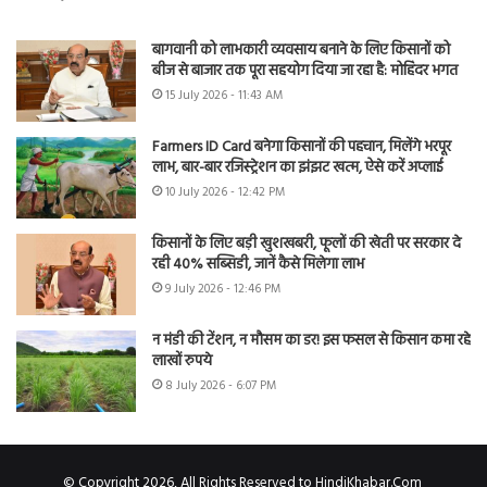
बागवानी को लाभकारी व्यवसाय बनाने के लिए किसानों को
बीज से बाजार तक पूरा सहयोग दिया जा रहा है: मोहिंदर भगत
15 July 2026 - 11:43 AM
Farmers ID Card बनेगा किसानों की पहचान, मिलेंगे भरपूर
लाभ, बार-बार रजिस्ट्रेशन का झंझट खत्म, ऐसे करें अप्लाई
10 July 2026 - 12:42 PM
किसानों के लिए बड़ी खुशखबरी, फूलों की खेती पर सरकार दे
रही 40% सब्सिडी, जानें कैसे मिलेगा लाभ
9 July 2026 - 12:46 PM
न मंडी की टेंशन, न मौसम का डर! इस फसल से किसान कमा रहे
लाखों रुपये
8 July 2026 - 6:07 PM
© Copyright 2026, All Rights Reserved to HindiKhabar.Com