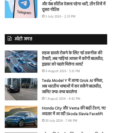
और वेब सीरीज देखना पड़ेगा भारी, तीन दिनों में
दूसरा नोटिस
5 July 2026 - 2:25 PM
ऑटो जगत
सड़क हादसे रोकने के लिए नई तकनीक की
तैयारी, अब गाड़ियां आपस में करेंगी बातचीत,
ड्राइवर को पहले मिलेगा अलर्ट
6 August 2026 - 5:33 PM
Tesla Model Y में आया Grok AI फीचर,
अब भारतीय भाषाओं में कर सकेंगे बातचीत,
जानिए क्या-क्या बदलेगा
1 August 2026 - 6:42 PM
Honda City और Verna की बढ़ी टेंशन, नए
अवतार में आ रही Skoda Slavia Facelift
30 July 2026 - 7:48 PM