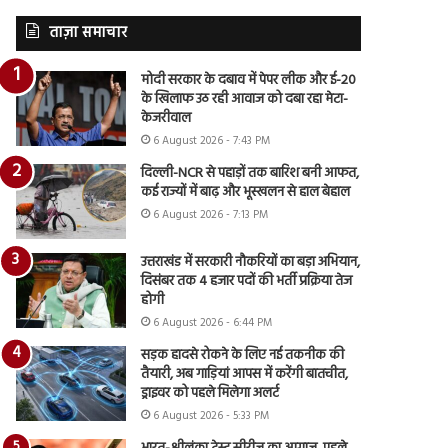
ताज़ा समाचार
मोदी सरकार के दबाव में पेपर लीक और ई-20
के खिलाफ उठ रही आवाज को दबा रहा मेटा-
केजरीवाल
6 August 2026 - 7:43 PM
दिल्ली-NCR से पहाड़ों तक बारिश बनी आफत,
कई राज्यों में बाढ़ और भूस्खलन से हाल बेहाल
6 August 2026 - 7:13 PM
उत्तराखंड में सरकारी नौकरियों का बड़ा अभियान,
दिसंबर तक 4 हजार पदों की भर्ती प्रक्रिया तेज
होगी
6 August 2026 - 6:44 PM
सड़क हादसे रोकने के लिए नई तकनीक की
तैयारी, अब गाड़ियां आपस में करेंगी बातचीत,
ड्राइवर को पहले मिलेगा अलर्ट
6 August 2026 - 5:33 PM