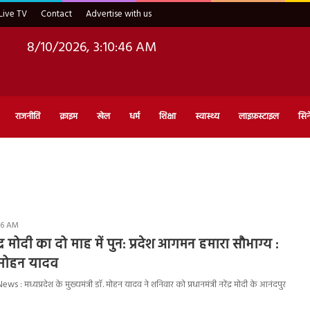
Live TV
Contact
Advertise with us
8/10/2026, 3:10:46 AM
राजनीति
क्राइम
खेल
धर्म
शिक्षा
स्वास्थ्य
लाइफ़स्टाइल
सिन
:06 AM
रेंद्र मोदी का दो माह में पुन: प्रदेश आगमन हमारा सौभाग्य :
ॉ. मोहन यादव
 मध्यप्रदेश के मुख्यमंत्री डॉ. मोहन यादव ने शनिवार को प्रधानमंत्री नरेंद्र मोदी के आनंदपुर