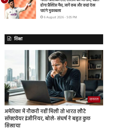
भारत-श्रीलंका टेस्ट सीरीज का आगाज, पहले
होगा प्रैक्टिस मैच, जानें कब और कहां देख
पाएंगे मुकाबला
6 August 2026 - 5:05 PM
शिक्षा
वायरल
अमेरिका में नौकरी नहीं मिली तो भारत लौटे
सॉफ्टवेयर इंजीनियर, बोले- संघर्ष ने बहुत कुछ
सिखाया