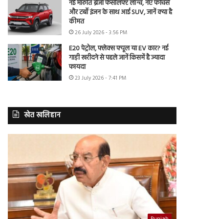
नई मारुति ब्रेजा फेसलिफ्ट लॉन्च, नए फीचर्स
और टर्बो इंजन के साथ आई SUV, जानें क्या है
कीमत
26 July 2026 - 3:56 PM
E20 पेट्रोल, फ्लेक्स फ्यूल या EV कार? नई
गाड़ी खरीदने से पहले जानें किसमें है ज्यादा
फायदा
23 July 2026 - 7:41 PM
खेत खलिहान
Punjab