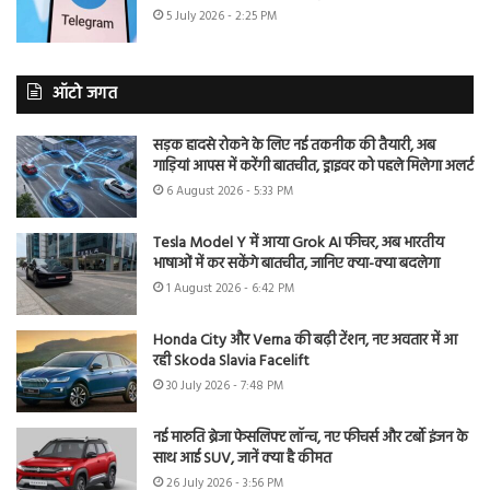
5 July 2026 - 2:25 PM
ऑटो जगत
सड़क हादसे रोकने के लिए नई तकनीक की तैयारी, अब
गाड़ियां आपस में करेंगी बातचीत, ड्राइवर को पहले मिलेगा अलर्ट
6 August 2026 - 5:33 PM
Tesla Model Y में आया Grok AI फीचर, अब भारतीय
भाषाओं में कर सकेंगे बातचीत, जानिए क्या-क्या बदलेगा
1 August 2026 - 6:42 PM
Honda City और Verna की बढ़ी टेंशन, नए अवतार में आ
रही Skoda Slavia Facelift
30 July 2026 - 7:48 PM
नई मारुति ब्रेजा फेसलिफ्ट लॉन्च, नए फीचर्स और टर्बो इंजन के
साथ आई SUV, जानें क्या है कीमत
26 July 2026 - 3:56 PM