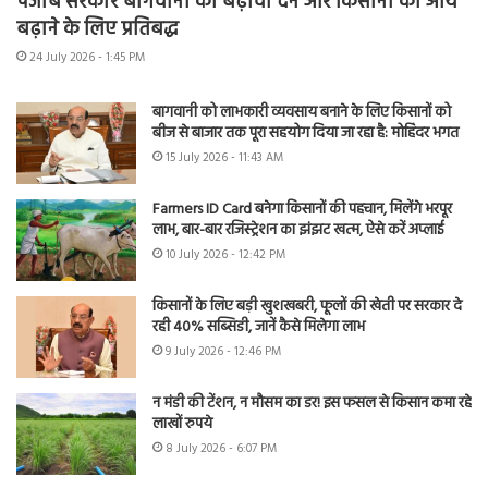
पंजाब सरकार बागवानी को बढ़ावा देने और किसानों की आय
बढ़ाने के लिए प्रतिबद्ध
24 July 2026 - 1:45 PM
बागवानी को लाभकारी व्यवसाय बनाने के लिए किसानों को
बीज से बाजार तक पूरा सहयोग दिया जा रहा है: मोहिंदर भगत
15 July 2026 - 11:43 AM
Farmers ID Card बनेगा किसानों की पहचान, मिलेंगे भरपूर
लाभ, बार-बार रजिस्ट्रेशन का झंझट खत्म, ऐसे करें अप्लाई
10 July 2026 - 12:42 PM
किसानों के लिए बड़ी खुशखबरी, फूलों की खेती पर सरकार दे
रही 40% सब्सिडी, जानें कैसे मिलेगा लाभ
9 July 2026 - 12:46 PM
न मंडी की टेंशन, न मौसम का डर! इस फसल से किसान कमा रहे
लाखों रुपये
8 July 2026 - 6:07 PM