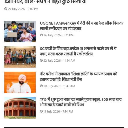
इंजीनियर, बोले- संघर्ष ने बहुत कुछ सिखाया
29 July 2026 - 8:00 PM
UGC NET Answer Key में देरी की वजह पेपर लीक विवाद?
लाखों उम्मीदवार कर रहे इंतजार
26 July 2026 - 6:11 PM
SC छात्रों के लिए बड़ा अपडेट! 15 अगस्त से पहले कर लें ये
काम, वरना अटक सकती है स्कॉलरशिप
22 July 2026 - 11:54 AM
नीट परीक्षा में सफलता “शिक्षा क्रांति” के व्यापक प्रभाव को
उजागर करती है: शिक्षा मंत्री बैंस
20 July 2026 - 11:43 AM
1715 में शुरू हुआ भारत का सबसे पुराना स्कूल, 300 साल बाद
भी दे रहा है हजारों छात्रों को शिक्षा
19 July 2026 - 7:14 PM