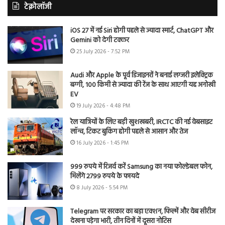
टेक्नोलॉजी
iOS 27 में नई Siri होगी पहले से ज्यादा स्मार्ट, ChatGPT और
Gemini को देगी टक्कर
25 July 2026 - 7:52 PM
Audi और Apple के पूर्व डिजाइनरों ने बनाई लग्जरी इलेक्ट्रिक
बग्गी, 100 किमी से ज्यादा की रेंज के साथ आएगी यह अनोखी
EV
19 July 2026 - 4:48 PM
रेल यात्रियों के लिए बड़ी खुशखबरी, IRCTC की नई वेबसाइट
लॉन्च, टिकट बुकिंग होगी पहले से आसान और तेज
16 July 2026 - 1:45 PM
999 रुपये में रिजर्व करें Samsung का नया फोल्डेबल फोन,
मिलेंगे 2799 रुपये के फायदे
8 July 2026 - 5:54 PM
Telegram पर सरकार का बड़ा एक्शन, फिल्में और वेब सीरीज
देखना पड़ेगा भारी, तीन दिनों में दूसरा नोटिस