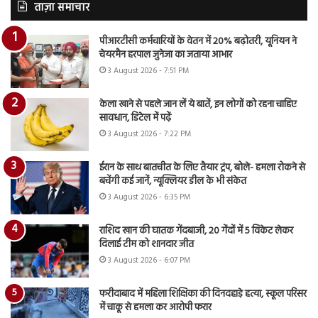
ताज़ा समाचार
पीआरटीसी कर्मचारियों के वेतन में 20% बढ़ोतरी, यूनियन ने
चेयरमैन हरपाल जुनेजा का जताया आभार
3 August 2026 - 7:51 PM
केला खाने से पहले जान लें ये बातें, इन लोगों को रहना चाहिए
सावधान, डिटेल में पढ़ें
3 August 2026 - 7:22 PM
ईरान के साथ बातचीत के लिए तैयार ट्रंप, बोले- हमला रोकने से
बचेंगी कई जानें, न्यूक्लियर डील के भी संकेत
3 August 2026 - 6:35 PM
राशिद खान की घातक गेंदबाजी, 20 गेंदों में 5 विकेट लेकर
दिलाई टीम को शानदार जीत
3 August 2026 - 6:07 PM
फरीदाबाद में महिला शिक्षिका की दिनदहाड़े हत्या, स्कूल परिसर
में चाकू से हमला कर आरोपी फरार