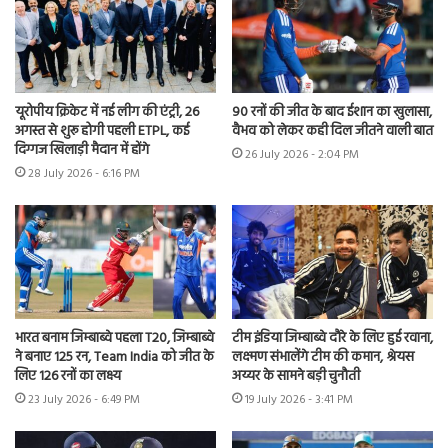
यूरोपीय क्रिकेट में नई लीग की एंट्री, 26
90 रनों की जीत के बाद ईशान का खुलासा,
अगस्त से शुरू होगी पहली ETPL, कई
वैभव को लेकर कही दिल जीतने वाली बात
दिग्गज खिलाड़ी मैदान में होंगे
26 July 2026 - 2:04 PM
28 July 2026 - 6:16 PM
भारत बनाम जिम्बाब्वे पहला T20, जिम्बाब्वे
टीम इंडिया जिम्बाब्वे दौरे के लिए हुई रवाना,
ने बनाए 125 रन, Team India को जीत के
लक्ष्मण संभालेंगे टीम की कमान, श्रेयस
लिए 126 रनों का लक्ष्य
अय्यर के सामने बड़ी चुनौती
23 July 2026 - 6:49 PM
19 July 2026 - 3:41 PM