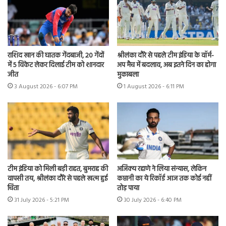
राशिद खान की घातक गेंदबाजी, 20 गेंदों
श्रीलंका दौरे से पहले टीम इंडिया के वॉर्म-
में 5 विकेट लेकर दिलाई टीम को शानदार
अप मैच में बदलाव, अब इतने दिन का होगा
जीत
मुकाबला
3 August 2026 - 6:07 PM
1 August 2026 - 6:11 PM
टीम इंडिया को मिली बड़ी राहत, बुमराह की
अजिंक्य रहाणे ने लिया संन्यास, लेकिन
वापसी तय, श्रीलंका दौरे से पहले खत्म हुई
कप्तानी का ये रिकॉर्ड आज तक कोई नहीं
चिंता
तोड़ पाया
31 July 2026 - 5:21 PM
30 July 2026 - 6:40 PM