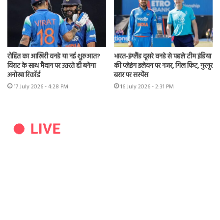
रोहित का आखिरी वनडे या नई शुरुआत?
भारत-इंग्लैंड दूसरे वनडे से पहले टीम इंडिया
विराट के साथ मैदान पर उतरते ही बनेगा
की प्लेइंग इलेवन पर नजर, गिल फिट, गुरनूर
अनोखा रिकॉर्ड
बरार पर सस्पेंस
17 July 2026 - 4:28 PM
16 July 2026 - 2:31 PM