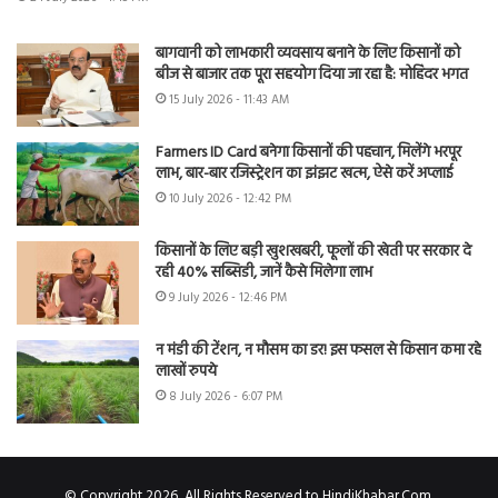
बागवानी को लाभकारी व्यवसाय बनाने के लिए किसानों को
बीज से बाजार तक पूरा सहयोग दिया जा रहा है: मोहिंदर भगत
15 July 2026 - 11:43 AM
Farmers ID Card बनेगा किसानों की पहचान, मिलेंगे भरपूर
लाभ, बार-बार रजिस्ट्रेशन का झंझट खत्म, ऐसे करें अप्लाई
10 July 2026 - 12:42 PM
किसानों के लिए बड़ी खुशखबरी, फूलों की खेती पर सरकार दे
रही 40% सब्सिडी, जानें कैसे मिलेगा लाभ
9 July 2026 - 12:46 PM
न मंडी की टेंशन, न मौसम का डर! इस फसल से किसान कमा रहे
लाखों रुपये
8 July 2026 - 6:07 PM
© Copyright 2026, All Rights Reserved to HindiKhabar.Com