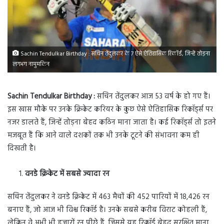
Sachin Tendulkar Birthday : सचिन तेंदुलकर के 7 ऐसे ऐतिहासिक रिकॉर्ड, जिन्हें तोड़ना
लगभग नामुमकिन
Sachin Tendulkar Birthday :
सचिन तेंदुलकर आज 53 वर्ष के हो गए हैं।
इस खास मौके पर उनके क्रिकेट करियर के कुछ ऐसे ऐतिहासिक रिकॉर्ड्स पर
नजर डालते हैं, जिन्हें तोड़ना बेहद कठिन माना जाता है। कई रिकॉर्ड्स तो इतने
मजबूत हैं कि आने वाले दशकों तक भी उनके टूटने की संभावना कम ही
दिखती है।
वनडे क्रिकेट में सबसे ज्यादा रन
सचिन तेंदुलकर ने वनडे क्रिकेट में 463 मैचों की 452 पारियों में 18,426 रन
बनाए हैं, जो आज भी विश्व रिकॉर्ड है। उनके सबसे करीब विराट कोहली हैं,
लेकिन वे अभी भी हजारों रन पीछे हैं, जिससे यह रिकॉर्ड बेहद सुरक्षित माना