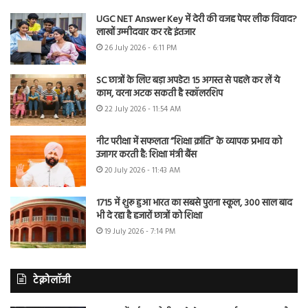
UGC NET Answer Key में देरी की वजह पेपर लीक विवाद?
लाखों उम्मीदवार कर रहे इंतजार
26 July 2026 - 6:11 PM
SC छात्रों के लिए बड़ा अपडेट! 15 अगस्त से पहले कर लें ये
काम, वरना अटक सकती है स्कॉलरशिप
22 July 2026 - 11:54 AM
नीट परीक्षा में सफलता “शिक्षा क्रांति” के व्यापक प्रभाव को
उजागर करती है: शिक्षा मंत्री बैंस
20 July 2026 - 11:43 AM
1715 में शुरू हुआ भारत का सबसे पुराना स्कूल, 300 साल बाद
भी दे रहा है हजारों छात्रों को शिक्षा
19 July 2026 - 7:14 PM
टेक्नोलॉजी