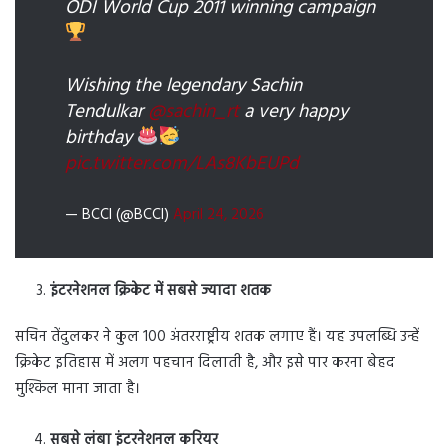
ODI World Cup 2011 winning campaign
Wishing the legendary Sachin
Tendulkar
@sachin_rt
a very happy
birthday
pic.twitter.com/LAs8KbEUPd
— BCCI (@BCCI)
April 24, 2026
इंटरनेशनल क्रिकेट में सबसे ज्यादा शतक
सचिन तेंदुलकर ने कुल 100 अंतरराष्ट्रीय शतक लगाए हैं। यह उपलब्धि उन्हें
क्रिकेट इतिहास में अलग पहचान दिलाती है, और इसे पार करना बेहद
मुश्किल माना जाता है।
सबसे लंबा इंटरनेशनल करियर