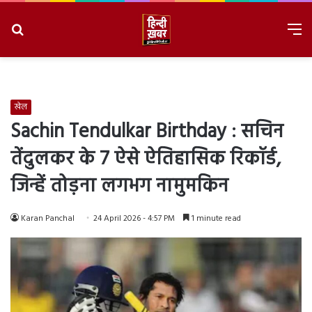
Search
M
for
8/8/2026, 5:24:14 PM
खेल
Sachin Tendulkar Birthday : सचिन
तेंदुलकर के 7 ऐसे ऐतिहासिक रिकॉर्ड,
जिन्हें तोड़ना लगभग नामुमकिन
Karan Panchal
24 April 2026 - 4:57 PM
1 minute read