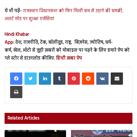
ये भी पढ़ें-
राजस्थान विधानसभा को फिर मिली बम से उड़ाने की धमकी,
अलर्ट मोड पर सुरक्षा एजेंसियां
Hindi Khabar
App:
देश, राजनीति, टेक, बॉलीवुड, राष्ट्र, बिज़नेस, ज्योतिष, धर्म-
कर्म, खेल, ऑटो से जुड़ी ख़बरों को मोबाइल पर पढ़ने के लिए हमारे ऐप को
प्ले स्टोर से डाउनलोड कीजिए.
हिन्दी ख़बर ऐप
LinkedIn
Tumblr
Pinterest
Reddit
VKontakte
Share via Email
Print
Related Articles