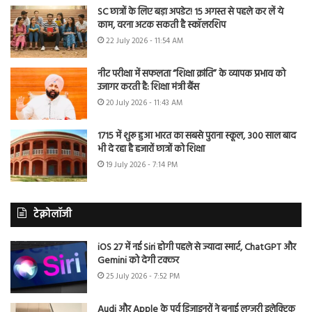
SC छात्रों के लिए बड़ा अपडेट! 15 अगस्त से पहले कर लें ये
काम, वरना अटक सकती है स्कॉलरशिप
22 July 2026 - 11:54 AM
नीट परीक्षा में सफलता “शिक्षा क्रांति” के व्यापक प्रभाव को
उजागर करती है: शिक्षा मंत्री बैंस
20 July 2026 - 11:43 AM
1715 में शुरू हुआ भारत का सबसे पुराना स्कूल, 300 साल बाद
भी दे रहा है हजारों छात्रों को शिक्षा
19 July 2026 - 7:14 PM
टेक्नोलॉजी
iOS 27 में नई Siri होगी पहले से ज्यादा स्मार्ट, ChatGPT और
Gemini को देगी टक्कर
25 July 2026 - 7:52 PM
Audi और Apple के पूर्व डिजाइनरों ने बनाई लग्जरी इलेक्ट्रिक