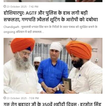
23 October 2025 - 7:42 PM
होशियारपुर: AGTF और पुलिस के हाथ लगी बड़ी
सफलता, गणपति ज्वैलर्स शूटिंग के आरोपी को दबोचा
Chandigarh : मुख्यमंत्री भगवंत सिंह मान के निर्देशों के तहत पंजाब को सुरक्षित बनाने के
ongoing अभियान में बड़ी सफलता…
23 October 2025 - 7:08 PM
गुरु तेग बहादुर जी के 350वें शहीदी दिवस : हरजोत सिंह