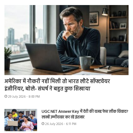
अमेरिका में नौकरी नहीं मिली तो भारत लौटे सॉफ्टवेयर
इंजीनियर, बोले- संघर्ष ने बहुत कुछ सिखाया
29 July 2026 - 8:00 PM
UGC NET Answer Key में देरी की वजह पेपर लीक विवाद?
लाखों उम्मीदवार कर रहे इंतजार
26 July 2026 - 6:11 PM