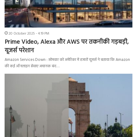
20 October 2025 - 4:19 PM
Prime Video, Alexa और AWS पर तकनीकी गड़बड़ी,
यूजर्स परेशान
Amazon Services Down : सोमवार को अमेरिका में हजारों यूजर्स ने बताया कि Amazon
की कई ऑनलाइन सेवाए अचानक बंद…