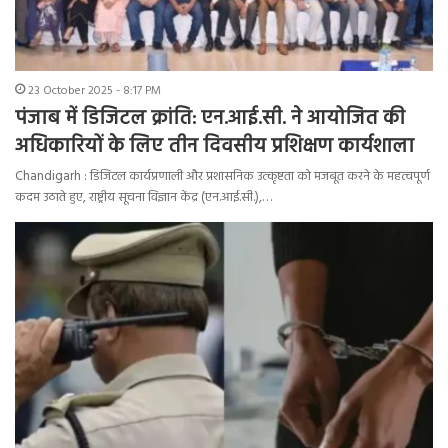
23 October 2025 - 8:17 PM
पंजाब में डिजिटल क्रांति: एन.आई.सी. ने आयोजित की
अधिकारियों के लिए तीन दिवसीय प्रशिक्षण कार्यशाला
Chandigarh : डिजिटल कार्यप्रणाली और प्रशासनिक उत्कृष्टता को मजबूत करने के महत्वपूर्ण
कदम उठाते हुए, राष्ट्रीय सूचना विज्ञान केंद्र (एन.आई.सी.),…