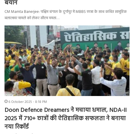
बयान
CM Mamta Banerjee: पश्चिम बंगाल के दुर्गापुर में MBBS छात्रा के साथ कथित सामूहिक
बलात्कार मामले को लेकर सीएम ममता…
6 October 2025 - 8:18 PM
Doon Defence Dreamers ने मचाया धमाल, NDA-II
2025 में 710+ छात्रों की ऐतिहासिक सफलता ने बनाया
नया रिकॉर्ड