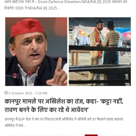
अहम बातें एक नजर में – Doon Defence Dreamers NDA/NA (II) 2025 संस्थान का
रिकॉर्ड: DDD ने NDA/NA (II) 2025…
5 October 2025 - 7:26 PM
कानपुर मामले पर अखिलेश का तंज, कहा- ‘कट्टा नहीं,
रावण बनने के लिए कर रहे थे आवेदन’
कानपुर में BJP नेता ने मंच पर पिस्टल तानी अखिलेश ने बीजेपी को डर फैलाने वाला बताया
अमितेश ने मंच…