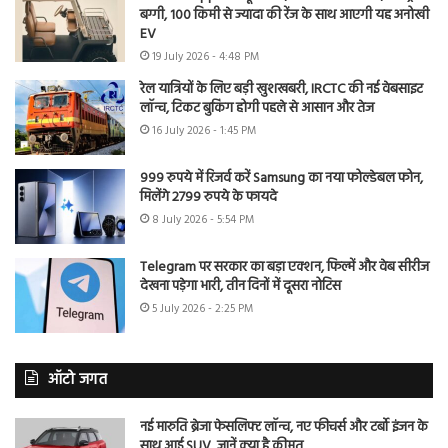
बग्गी, 100 किमी से ज्यादा की रेंज के साथ आएगी यह अनोखी
EV
19 July 2026 - 4:48 PM
रेल यात्रियों के लिए बड़ी खुशखबरी, IRCTC की नई वेबसाइट
लॉन्च, टिकट बुकिंग होगी पहले से आसान और तेज
16 July 2026 - 1:45 PM
999 रुपये में रिजर्व करें Samsung का नया फोल्डेबल फोन,
मिलेंगे 2799 रुपये के फायदे
8 July 2026 - 5:54 PM
Telegram पर सरकार का बड़ा एक्शन, फिल्में और वेब सीरीज
देखना पड़ेगा भारी, तीन दिनों में दूसरा नोटिस
5 July 2026 - 2:25 PM
ऑटो जगत
नई मारुति ब्रेजा फेसलिफ्ट लॉन्च, नए फीचर्स और टर्बो इंजन के
साथ आई SUV, जानें क्या है कीमत