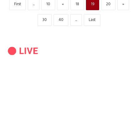
First
...
10
«
18
19
20
»
30
40
...
Last