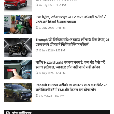
26 July 2026 - 3:56 PM
E20 पेट्रोल, फ्लेक्स फ्यूल या EV कार? नई गाड़ी खरीदने से
पहले जानें किसमें है ज्यादा फायदा
23 July 2026 - 7:41 PM
Triumph की लिमिटेड एडिशन बाइक लॉन्च के लिए तैयार, 21
लाख रुपये कीमत में मिलेंगे प्रीमियम फीचर्स
16 July 2026 - 3:17 PM
जानिए Hazard Light का क्या काम है, कब और कैसे करें
इसका इस्तेमाल, ज्यादातर लोग नहीं जानते सही तरीका
12 July 2026 - 6:14 PM
Renault Duster खरीदने का प्लान? 2 लाख डाउन पेमेंट पर
जानें कितनी बनेगी EMI और कितना देना होगा लोन
9 July 2026 - 6:33 PM
खेत खलिहान