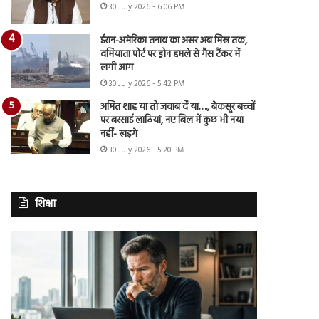
30 July 2026 - 6:06 PM
ईरान-अमेरिका तनाव का असर अब मिस्र तक,
दमियाता पोर्ट पर ड्रोन हमले से गैस टैंकर में
लगी आग
30 July 2026 - 5:42 PM
अमित शाह या तो जवाब दें या…., बेकसूर बच्चों
पर बरसाई लाठियां, नए बिल में कुछ भी नया
नहीं- खड़गे
30 July 2026 - 5:20 PM
शिक्षा