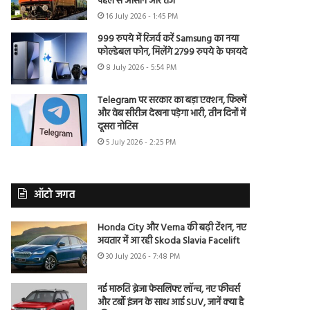
पहले से आसान और तेज
16 July 2026 - 1:45 PM
999 रुपये में रिजर्व करें Samsung का नया
फोल्डेबल फोन, मिलेंगे 2799 रुपये के फायदे
8 July 2026 - 5:54 PM
Telegram पर सरकार का बड़ा एक्शन, फिल्में
और वेब सीरीज देखना पड़ेगा भारी, तीन दिनों में
दूसरा नोटिस
5 July 2026 - 2:25 PM
ऑटो जगत
Honda City और Verna की बढ़ी टेंशन, नए
अवतार में आ रही Skoda Slavia Facelift
30 July 2026 - 7:48 PM
नई मारुति ब्रेजा फेसलिफ्ट लॉन्च, नए फीचर्स
और टर्बो इंजन के साथ आई SUV, जानें क्या है