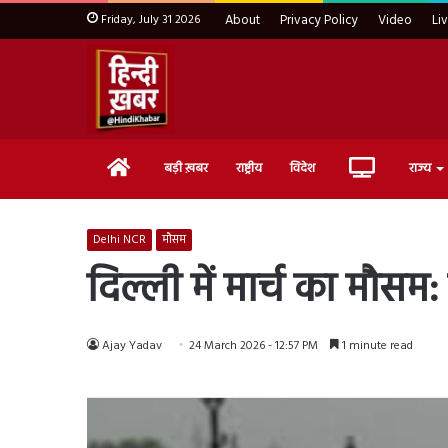
Friday, July 31 2026
About
Privacy Policy
Video
Li
Home
Live
बड़ी ख़बर
राष्ट्रीय
विदेश
राज्य
TV
Delhi NCR
मौसम
दिल्ली में मार्च का मौसम
Ajay Yadav
24 March 2026 - 12:57 PM
1 minute read