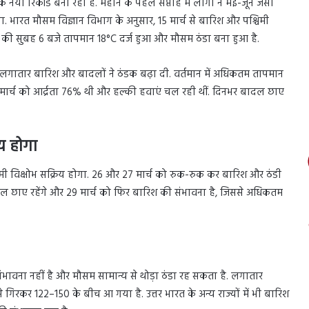
ा रिकॉर्ड बना रहा है. महीने के पहले सप्ताह में लोगों ने मई-जून जैसी
भारत मौसम विज्ञान विभाग के अनुसार, 15 मार्च से बारिश और पश्चिमी
र्च की सुबह 6 बजे तापमान 18°C दर्ज हुआ और मौसम ठंडा बना हुआ है.
 को लगातार बारिश और बादलों ने ठंडक बढ़ा दी. वर्तमान में अधिकतम तापमान
मार्च को आर्द्रता 76% थी और हल्की हवाएं चल रही थीं. दिनभर बादल छाए
य होगा
चिमी विक्षोभ सक्रिय होगा. 26 और 27 मार्च को रुक-रुक कर बारिश और ठंडी
ल छाए रहेंगे और 29 मार्च को फिर बारिश की संभावना है, जिससे अधिकतम
संभावना नहीं है और मौसम सामान्य से थोड़ा ठंडा रह सकता है. लगातार
 गिरकर 122–150 के बीच आ गया है. उत्तर भारत के अन्य राज्यों में भी बारिश