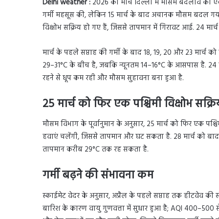
Delhi weather :
2026 का मार्च दिल्ली में मौसम बदलाव का एक नय
गर्मी महसूस की, लेकिन 15 मार्च के बाद अचानक मौसम बदल गया. 
विक्षोभ सक्रिय हो गए हैं, जिससे तापमान में गिरावट आई. 24 मा
मार्च के पहले सप्ताह की गर्मी के बाद 18, 19, 20 और 23 मार्च
29–31°C के बीच है, जबकि न्यूनतम 14–16°C के आसपास है. 24 
रहने से धूप कम रही और मौसम सुहावना बना हुआ है.
25 मार्च को फिर एक पश्चिमी विक्षोभ सक्रि
मौसम विभाग के पूर्वानुमान के अनुसार, 25 मार्च को फिर एक पश्
हवाएं चलेंगी, जिससे तापमान और घट सकता है. 28 मार्च को बाद
तापमान करीब 29°C तक रह सकता है.
गर्मी बढ़ने की संभावना कम
स्काईमेट वेदर के अनुसार, अप्रैल के पहले सप्ताह तक हीटवेव की 
बारिश के कारण वायु गुणवत्ता में सुधार हुआ है; AQI 400–500 से