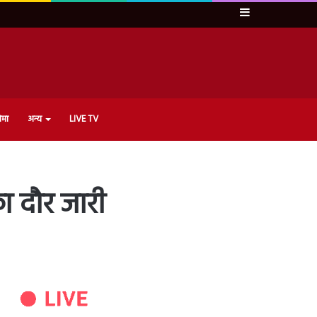
Sidebar
ेमा
अन्य
LIVE TV
ा दौर जारी