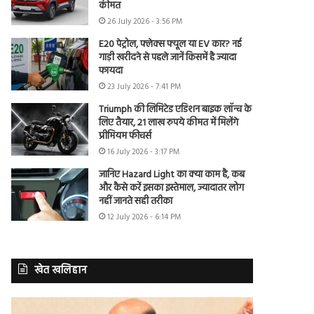
कीमत
26 July 2026 - 3:56 PM
E20 पेट्रोल, फ्लेक्स फ्यूल या EV कार? नई
गाड़ी खरीदने से पहले जानें किसमें है ज्यादा
फायदा
23 July 2026 - 7:41 PM
Triumph की लिमिटेड एडिशन बाइक लॉन्च के
लिए तैयार, 21 लाख रुपये कीमत में मिलेंगे
प्रीमियम फीचर्स
16 July 2026 - 3:17 PM
जानिए Hazard Light का क्या काम है, कब
और कैसे करें इसका इस्तेमाल, ज्यादातर लोग
नहीं जानते सही तरीका
12 July 2026 - 6:14 PM
खेत खलिहान