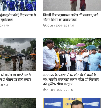
चा सुप्रीम कोर्ट, केंद्र सरकार से
दिल्ली में आज झमाझम बारिश की संभावना, जानें
पूरा रिकॉर्ड
मौसम विभाग का ताजा अपडेट
12:49 PM
30 July 2026 - 9:34 AM
 भारी बारिश का अलर्ट, घर से
जंतर मंतर के प्रदर्शन से घर लौट रहे दो बच्चों के
ान लें मौसम का ताजा अपडेट
साथ मारपीट करने वाले सत्यम पंडित को गिरफ्तार
करे पुलिस- सौरभ भारद्वाज
9:41 AM
28 July 2026 - 7:26 PM