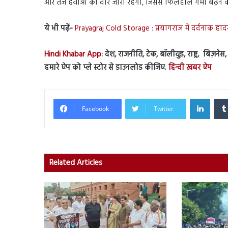
और तेज हवाओं का दौर जारी रहेगा, जिससे फिलहाल गर्मी बढ़ने 
ये भी पढ़ें-
Prayagraj Cold Storage : प्रयागराज में दर्दनाक हाद
Hindi Khabar App:
देश, राजनीति, टेक, बॉलीवुड, राष्ट्र, बिज़ने
हमारे ऐप को प्ले स्टोर से डाउनलोड कीजिए.
हिन्दी ख़बर ऐप
Linked
Facebook
Twitter
Related Articles