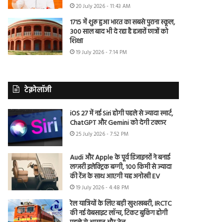
20 July 2026 - 11:43 AM
1715 में शुरू हुआ भारत का सबसे पुराना स्कूल,
300 साल बाद भी दे रहा है हजारों छात्रों को
शिक्षा
19 July 2026 - 7:14 PM
टेक्नोलॉजी
iOS 27 में नई Siri होगी पहले से ज्यादा स्मार्ट,
ChatGPT और Gemini को देगी टक्कर
25 July 2026 - 7:52 PM
Audi और Apple के पूर्व डिजाइनरों ने बनाई
लग्जरी इलेक्ट्रिक बग्गी, 100 किमी से ज्यादा
की रेंज के साथ आएगी यह अनोखी EV
19 July 2026 - 4:48 PM
रेल यात्रियों के लिए बड़ी खुशखबरी, IRCTC
की नई वेबसाइट लॉन्च, टिकट बुकिंग होगी