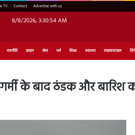
ve TV
Contact
Advertise with us
8/8/2026, 3:30:56 AM
राजनीति
क्राइम
खेल
धर्म
शिक्षा
स्वास्थ्य
लाइफ़स्टाइल
सिन
: गर्मी के बाद ठंडक और बारिश क