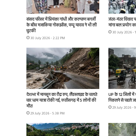
संसद परिसर में प्रियंका गांधी और कल्याण बनर्जी
जंतर-मंतर विवाद पहुं
के बीच मजाकिया नोकझोंक, पप्पू यादव ने भी ली
मांगा बल प्रयोग का 
चुटकी
30 July 2026 - 
30 July 2026 - 2:22 PM
देशभर में मानसून का रौद्र रुप, लैंडस्लाइड के चलते
UP के 12 जिलों में
चार धाम यात्रा रोकी गई, छत्तीसगढ़ में 5 लोगों की
निकलने से पहले ज
मौत
29 July 2026 - 
29 July 2026 - 5:38 PM