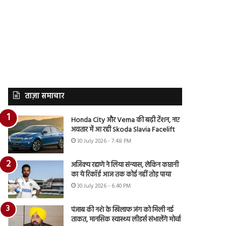
ताज़ा समाचार
Honda City और Verna की बढ़ी टेंशन, नए
अवतार में आ रही Skoda Slavia Facelift
30 July 2026 - 7:48 PM
अजिंक्य रहाणे ने लिया संन्यास, लेकिन कप्तानी
का ये रिकॉर्ड आज तक कोई नहीं तोड़ पाया
30 July 2026 - 6:40 PM
पंजाब की नशे के खिलाफ जंग को मिली नई
ताकत, मानसिक स्वास्थ्य लीडर्स संभालेंगे मोर्चा