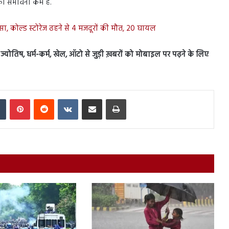
की संभावना कम है.
सा, कोल्ड स्टोरेज ढहने से 4 मजदूरों की मौत, 20 घायल
स, ज्योतिष, धर्म-कर्म, खेल, ऑटो से जुड़ी ख़बरों को मोबाइल पर पढ़ने के लिए
In
Tumblr
Pinterest
Reddit
VKontakte
Share via Email
Print