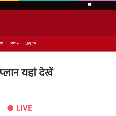
Sidebar
ेमा
अन्य
LIVE TV
लान यहां देखें