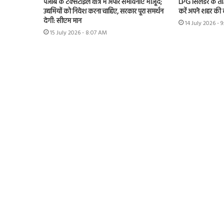
पंजाब के टेक्सटाइल क्षेत्र में अपार संभावनाएं मौजूद;
LPG सिलेंडर के ताज
उद्यमियों को निवेश करना चाहिए, सरकार पूरा समर्थन
करें अपने शहर की
देगी: सीएम मान
14 July 2026 - 
15 July 2026 - 8:07 AM