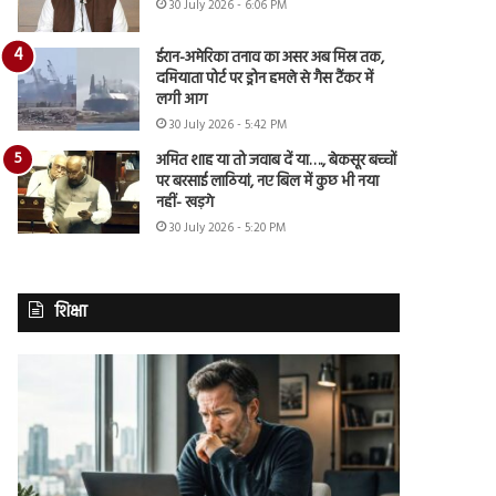
30 July 2026 - 6:06 PM
ईरान-अमेरिका तनाव का असर अब मिस्र तक,
दमियाता पोर्ट पर ड्रोन हमले से गैस टैंकर में
लगी आग
30 July 2026 - 5:42 PM
अमित शाह या तो जवाब दें या…., बेकसूर बच्चों
पर बरसाई लाठियां, नए बिल में कुछ भी नया
नहीं- खड़गे
30 July 2026 - 5:20 PM
शिक्षा