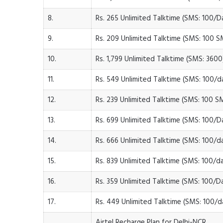
8.
Rs. 265 Unlimited Talktime (SMS: 100/D
9.
Rs. 209 Unlimited Talktime (SMS: 100 
10.
Rs. 1,799 Unlimited Talktime (SMS: 3600
11.
Rs. 549 Unlimited Talktime (SMS: 100/d
12.
Rs. 239 Unlimited Talktime (SMS: 100 
13.
Rs. 699 Unlimited Talktime (SMS: 100/D
14.
Rs. 666 Unlimited Talktime (SMS: 100/d
15.
Rs. 839 Unlimited Talktime (SMS: 100/d
16.
Rs. 359 Unlimited Talktime (SMS: 100/D
17.
Rs. 449 Unlimited Talktime (SMS: 100/d
Airtel Recharge Plan for Delhi-NCR