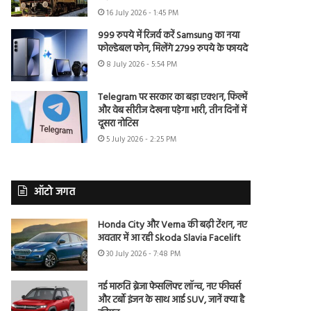
16 July 2026 - 1:45 PM
999 रुपये में रिजर्व करें Samsung का नया
फोल्डेबल फोन, मिलेंगे 2799 रुपये के फायदे
8 July 2026 - 5:54 PM
Telegram पर सरकार का बड़ा एक्शन, फिल्में
और वेब सीरीज देखना पड़ेगा भारी, तीन दिनों में
दूसरा नोटिस
5 July 2026 - 2:25 PM
ऑटो जगत
Honda City और Verna की बढ़ी टेंशन, नए
अवतार में आ रही Skoda Slavia Facelift
30 July 2026 - 7:48 PM
नई मारुति ब्रेजा फेसलिफ्ट लॉन्च, नए फीचर्स
और टर्बो इंजन के साथ आई SUV, जानें क्या है