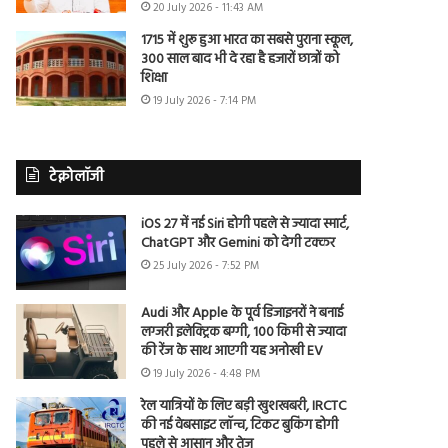
20 July 2026 - 11:43 AM
1715 में शुरू हुआ भारत का सबसे पुराना स्कूल,
300 साल बाद भी दे रहा है हजारों छात्रों को
शिक्षा
19 July 2026 - 7:14 PM
टेक्नोलॉजी
iOS 27 में नई Siri होगी पहले से ज्यादा स्मार्ट,
ChatGPT और Gemini को देगी टक्कर
25 July 2026 - 7:52 PM
Audi और Apple के पूर्व डिजाइनरों ने बनाई
लग्जरी इलेक्ट्रिक बग्गी, 100 किमी से ज्यादा
की रेंज के साथ आएगी यह अनोखी EV
19 July 2026 - 4:48 PM
रेल यात्रियों के लिए बड़ी खुशखबरी, IRCTC
की नई वेबसाइट लॉन्च, टिकट बुकिंग होगी
पहले से आसान और तेज