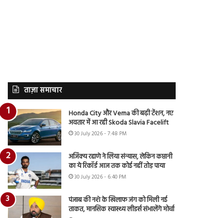
ताज़ा समाचार
Honda City और Verna की बढ़ी टेंशन, नए
अवतार में आ रही Skoda Slavia Facelift
30 July 2026 - 7:48 PM
अजिंक्य रहाणे ने लिया संन्यास, लेकिन कप्तानी
का ये रिकॉर्ड आज तक कोई नहीं तोड़ पाया
30 July 2026 - 6:40 PM
पंजाब की नशे के खिलाफ जंग को मिली नई
ताकत, मानसिक स्वास्थ्य लीडर्स संभालेंगे मोर्चा