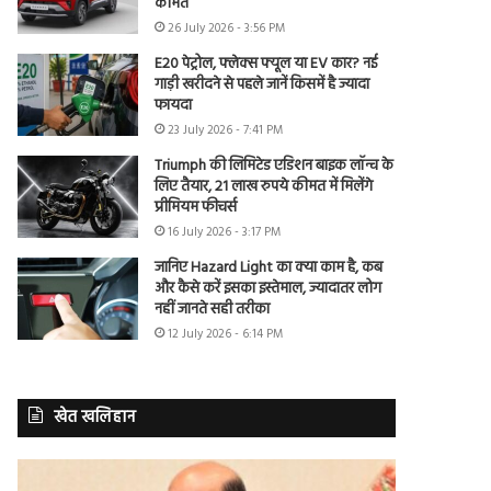
कीमत
26 July 2026 - 3:56 PM
E20 पेट्रोल, फ्लेक्स फ्यूल या EV कार? नई
गाड़ी खरीदने से पहले जानें किसमें है ज्यादा
फायदा
23 July 2026 - 7:41 PM
Triumph की लिमिटेड एडिशन बाइक लॉन्च के
लिए तैयार, 21 लाख रुपये कीमत में मिलेंगे
प्रीमियम फीचर्स
16 July 2026 - 3:17 PM
जानिए Hazard Light का क्या काम है, कब
और कैसे करें इसका इस्तेमाल, ज्यादातर लोग
नहीं जानते सही तरीका
12 July 2026 - 6:14 PM
खेत खलिहान