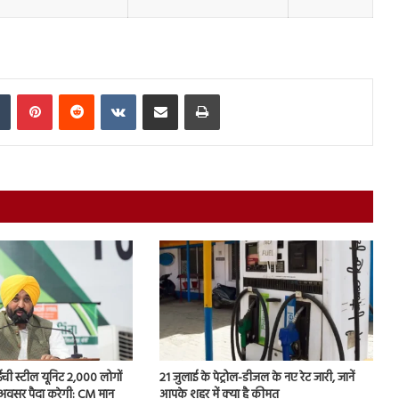
In
Tumblr
Pinterest
Reddit
VKontakte
Share via Email
Print
ी स्टील यूनिट 2,000 लोगों
21 जुलाई के पेट्रोल-डीजल के नए रेट जारी, जानें
 अवसर पैदा करेगी: CM मान
आपके शहर में क्या है कीमत