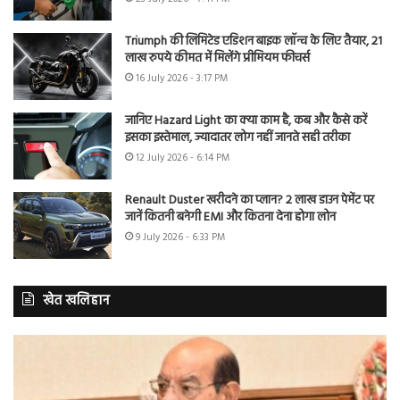
Triumph की लिमिटेड एडिशन बाइक लॉन्च के लिए तैयार, 21
लाख रुपये कीमत में मिलेंगे प्रीमियम फीचर्स
16 July 2026 - 3:17 PM
जानिए Hazard Light का क्या काम है, कब और कैसे करें
इसका इस्तेमाल, ज्यादातर लोग नहीं जानते सही तरीका
12 July 2026 - 6:14 PM
Renault Duster खरीदने का प्लान? 2 लाख डाउन पेमेंट पर
जानें कितनी बनेगी EMI और कितना देना होगा लोन
9 July 2026 - 6:33 PM
खेत खलिहान