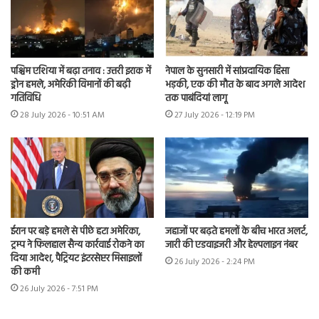
पश्चिम एशिया में बढ़ा तनाव : उत्तरी इराक में
नेपाल के सुनसारी में सांप्रदायिक हिंसा
ड्रोन हमले, अमेरिकी विमानों की बढ़ी
भड़की, एक की मौत के बाद अगले आदेश
गतिविधि
तक पाबंदियां लागू
28 July 2026 - 10:51 AM
27 July 2026 - 12:19 PM
ईरान पर बड़े हमले से पीछे हटा अमेरिका,
जहाजों पर बढ़ते हमलों के बीच भारत अलर्ट,
ट्रम्प ने फिलहाल सैन्य कार्रवाई रोकने का
जारी की एडवाइजरी और हेल्पलाइन नंबर
दिया आदेश, पैट्रियट इंटरसेप्टर मिसाइलों
26 July 2026 - 2:24 PM
की कमी
26 July 2026 - 7:51 PM