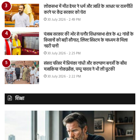
लोकसभा में मीत हेयर ने धर्म और जाति के आधार पर राजनीति
करने पर केंद्र सरकार को घेरा
30 July 2026 - 2:49 PM
पंजाब सरकार की ओर से घनौर विधानसभा क्षेत्र के 42 गांवों के
किसानों को बड़ी सौगात, लिफ्ट सिस्टम के माध्यम से मिला
नहरी पानी
30 July 2026 - 2:25 PM
संसद परिसर में प्रियंका गांधी और कल्याण बनर्जी के बीच
मजाकिया नोकझोंक, पप्पू यादव ने भी ली चुटकी
30 July 2026 - 2:22 PM
शिक्षा