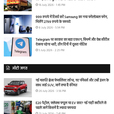
16 July 2026 - 1:45 PM
999 रुपये में रिजर्व करें Samsung का नया फोल्डेबल फोन,
मिलेंगे 2799 रुपये के फायदे
8 July 2026 - 5:54 PM
Telegram पर सरकार का बड़ा एक्शन, फिल्में और वेब सीरीज
देखना पड़ेगा भारी, तीन दिनों में दूसरा नोटिस
5 July 2026 - 2:25 PM
ऑटो जगत
नई मारुति ब्रेजा फेसलिफ्ट लॉन्च, नए फीचर्स और टर्बो इंजन के
साथ आई SUV, जानें क्या है कीमत
26 July 2026 - 3:56 PM
E20 पेट्रोल, फ्लेक्स फ्यूल या EV कार? नई गाड़ी खरीदने से
पहले जानें किसमें है ज्यादा फायदा
23 July 2026 - 7:41 PM