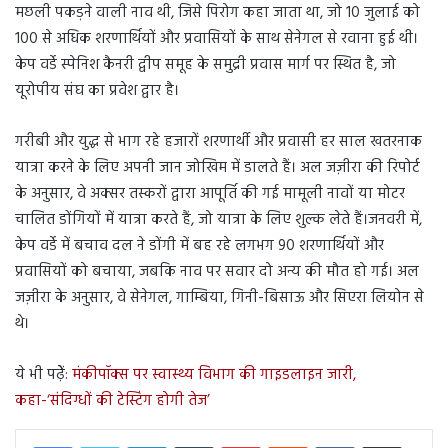
मछली पकड़ने वाली नाव थी, जिसे पिरोग कहा जाता था, जो 10 जुलाई को
100 से अधिक शरणार्थियों और प्रवासियों के साथ सेनेगल से रवाना हुई थी।
केप वर्डे स्पेनिश कैनरी द्वीप समूह के समुद्री प्रवास मार्ग पर स्थित है, जो
यूरोपीय संघ का प्रवेश द्वार है।
गरीबी और युद्ध से भाग रहे हजारों शरणार्थी और प्रवासी हर साल खतरनाक
यात्रा करने के लिए अपनी जान जोखिम में डालते हैं। अल जज़ीरा की रिपोर्ट
के अनुसार, वे अक्सर तस्करों द्वारा आपूर्ति की गई मामूली नावों या मोटर
चालित डोंगियों में यात्रा करते हैं, जो यात्रा के लिए शुल्क लेते हैं।जनवरी में,
केप वर्डे में बचाव दल ने डोंगी में बह रहे लगभग 90 शरणार्थियों और
प्रवासियों को बचाया, जबकि नाव पर सवार दो अन्य की मौत हो गई। अल
जज़ीरा के अनुसार, वे सेनेगल, गाम्बिया, गिनी-बिसाऊ और सिएरा लियोन से
थे।
ये भी पढ़ेें:
मंकीपॉक्स पर स्वास्थ्य विभाग की गाइडलाइन जारी,
कहा-‘संदिग्धों की टेस्टिंग होगी तेज’
LinkedIn
Tumblr
Pinterest
Reddit
VKontakte
Share via Email