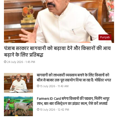
Punjab
पंजाब सरकार बागवानी को बढ़ावा देने और किसानों की आय
बढ़ाने के लिए प्रतिबद्ध
24 July 2026 - 1:45 PM
बागवानी को लाभकारी व्यवसाय बनाने के लिए किसानों को
बीज से बाजार तक पूरा सहयोग दिया जा रहा है: मोहिंदर भगत
15 July 2026 - 11:43 AM
Farmers ID Card बनेगा किसानों की पहचान, मिलेंगे भरपूर
लाभ, बार-बार रजिस्ट्रेशन का झंझट खत्म, ऐसे करें अप्लाई
10 July 2026 - 12:42 PM