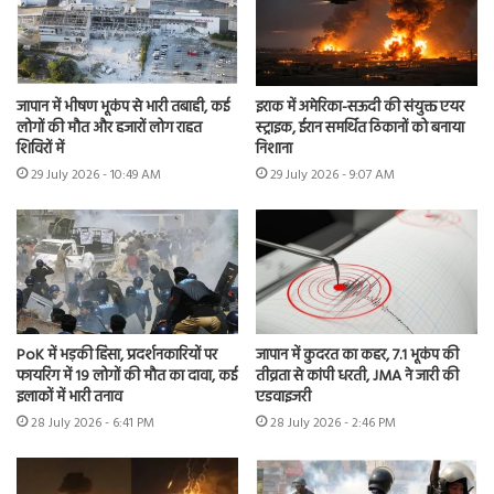
जापान में भीषण भूकंप से भारी तबाही, कई
इराक में अमेरिका-सऊदी की संयुक्त एयर
लोगों की मौत और हजारों लोग राहत
स्ट्राइक, ईरान समर्थित ठिकानों को बनाया
शिविरों में
निशाना
29 July 2026 - 10:49 AM
29 July 2026 - 9:07 AM
PoK में भड़की हिंसा, प्रदर्शनकारियों पर
जापान में कुदरत का कहर, 7.1 भूकंप की
फायरिंग में 19 लोगों की मौत का दावा, कई
तीव्रता से कांपी धरती, JMA ने जारी की
इलाकों में भारी तनाव
एडवाइजरी
28 July 2026 - 6:41 PM
28 July 2026 - 2:46 PM