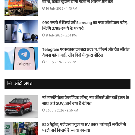
लॉन्च, टिकट बुकिंग होगी पहले से आसान और तेज
16 July 2026 - 1:45 PM
999 रुपये में रिजर्व करें Samsung का नया फोल्डेबल फोन,
मिलेंगे 2799 रुपये के फायदे
8 July 2026 - 5:54 PM
Telegram पर सरकार का बड़ा एक्शन, फिल्में और वेब सीरीज
देखना पड़ेगा भारी, तीन दिनों में दूसरा नोटिस
5 July 2026 - 2:25 PM
ऑटो जगत
नई मारुति ब्रेजा फेसलिफ्ट लॉन्च, नए फीचर्स और टर्बो इंजन के
साथ आई SUV, जानें क्या है कीमत
26 July 2026 - 3:56 PM
E20 पेट्रोल, फ्लेक्स फ्यूल या EV कार? नई गाड़ी खरीदने से
पहले जानें किसमें है ज्यादा फायदा