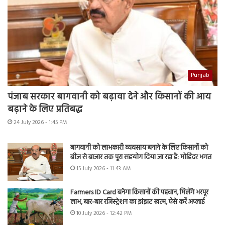
Punjab
पंजाब सरकार बागवानी को बढ़ावा देने और किसानों की आय
बढ़ाने के लिए प्रतिबद्ध
24 July 2026 - 1:45 PM
बागवानी को लाभकारी व्यवसाय बनाने के लिए किसानों को
बीज से बाजार तक पूरा सहयोग दिया जा रहा है: मोहिंदर भगत
15 July 2026 - 11:43 AM
Farmers ID Card बनेगा किसानों की पहचान, मिलेंगे भरपूर
लाभ, बार-बार रजिस्ट्रेशन का झंझट खत्म, ऐसे करें अप्लाई
10 July 2026 - 12:42 PM