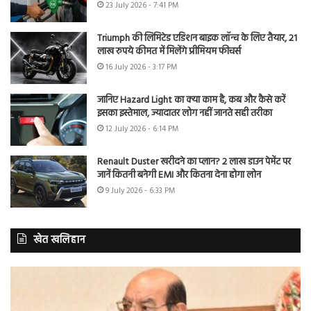
23 July 2026 - 7:41 PM
Triumph की लिमिटेड एडिशन बाइक लॉन्च के लिए तैयार, 21
लाख रुपये कीमत में मिलेंगे प्रीमियम फीचर्स
16 July 2026 - 3:17 PM
जानिए Hazard Light का क्या काम है, कब और कैसे करें
इसका इस्तेमाल, ज्यादातर लोग नहीं जानते सही तरीका
12 July 2026 - 6:14 PM
Renault Duster खरीदने का प्लान? 2 लाख डाउन पेमेंट पर
जानें कितनी बनेगी EMI और कितना देना होगा लोन
9 July 2026 - 6:33 PM
खेत खलिहान