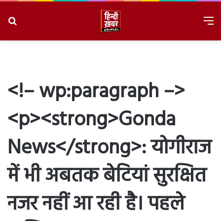
Search
M
for
8/9/2026, 1:25:32 PM
<!– wp:paragraph –>
<p><strong>Gonda
News</strong>: योगीराज
में भी अबतक बेटियां सुरक्षित
नजर नहीं आ रही है। पहले