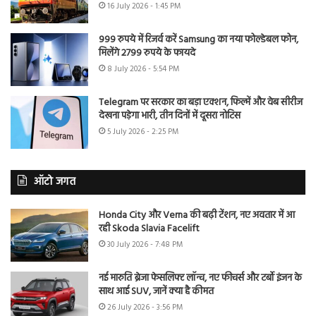
16 July 2026 - 1:45 PM
999 रुपये में रिजर्व करें Samsung का नया फोल्डेबल फोन,
मिलेंगे 2799 रुपये के फायदे
8 July 2026 - 5:54 PM
Telegram पर सरकार का बड़ा एक्शन, फिल्में और वेब सीरीज
देखना पड़ेगा भारी, तीन दिनों में दूसरा नोटिस
5 July 2026 - 2:25 PM
ऑटो जगत
Honda City और Verna की बढ़ी टेंशन, नए अवतार में आ
रही Skoda Slavia Facelift
30 July 2026 - 7:48 PM
नई मारुति ब्रेजा फेसलिफ्ट लॉन्च, नए फीचर्स और टर्बो इंजन के
साथ आई SUV, जानें क्या है कीमत
26 July 2026 - 3:56 PM