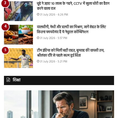
चूहे ने उड़ाए 10 लाख के गहने, CCTV में खुला चोरी का हैरान
करने वाला राज
31 July 2026 - 6:26 PM
दालचीनी, मेथी और हल्दी का मिश्रण, जानें सेहत के लिए
कितना फायदेमंद है ये नेचुरल कॉम्बिनेशन
31 July 2026 - 5:57 PM
टीम इंडिया को मिली बड़ी राहत, बुमराह की वापसी तय,
श्रीलंका दौरे से पहले खत्म हुई चिंता
31 July 2026 - 5:21 PM
शिक्षा