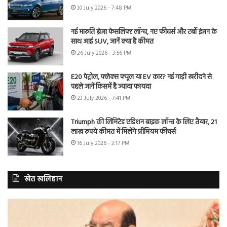
30 July 2026 - 7:48 PM
नई मारुति ब्रेजा फेसलिफ्ट लॉन्च, नए फीचर्स और टर्बो इंजन के
साथ आई SUV, जानें क्या है कीमत
26 July 2026 - 3:56 PM
E20 पेट्रोल, फ्लेक्स फ्यूल या EV कार? नई गाड़ी खरीदने से
पहले जानें किसमें है ज्यादा फायदा
23 July 2026 - 7:41 PM
Triumph की लिमिटेड एडिशन बाइक लॉन्च के लिए तैयार, 21
लाख रुपये कीमत में मिलेंगे प्रीमियम फीचर्स
16 July 2026 - 3:17 PM
खेत खलिहान