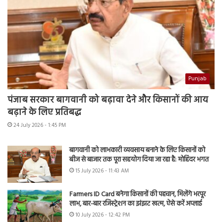
Punjab
पंजाब सरकार बागवानी को बढ़ावा देने और किसानों की आय
बढ़ाने के लिए प्रतिबद्ध
24 July 2026 - 1:45 PM
बागवानी को लाभकारी व्यवसाय बनाने के लिए किसानों को
बीज से बाजार तक पूरा सहयोग दिया जा रहा है: मोहिंदर भगत
15 July 2026 - 11:43 AM
Farmers ID Card बनेगा किसानों की पहचान, मिलेंगे भरपूर
लाभ, बार-बार रजिस्ट्रेशन का झंझट खत्म, ऐसे करें अप्लाई
10 July 2026 - 12:42 PM