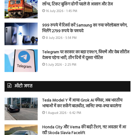
लॉन्च, टिकट बुकिंग होगी पहले से आसान और तेज
16 July 2026 - 1:45 PM
999 रुपये में रिजर्व करें Samsung का नया फोल्डेबल फोन,
मिलेंगे 2799 रुपये के फायदे
8 July 2026 - 5:54 PM
Telegram पर सरकार का बड़ा एक्शन, फिल्में और वेब सीरीज
देखना पड़ेगा भारी, तीन दिनों में दूसरा नोटिस
5 July 2026 - 2:25 PM
ऑटो जगत
Tesla Model Y में आया Grok AI फीचर, अब भारतीय
भाषाओं में कर सकेंगे बातचीत, जानिए क्या-क्या बदलेगा
1 August 2026 - 6:42 PM
Honda City और Verna की बढ़ी टेंशन, नए अवतार में आ
रही Skoda Slavia Facelift