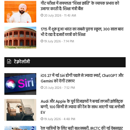
नीट परीक्षा में सफलता “शिक्षा क्रांति” के व्यापक प्रभाव को
उजागर करती है: शिक्षा मंत्री बैंस
20 July 2026 - 11:43 AM
1715 में शुरू हुआ भारत का सबसे पुराना स्कूल, 300 साल बाद
भी दे रहा है हजारों छात्रों को शिक्षा
19 July 2026 - 7:14 PM
टेक्नोलॉजी
iOS 27 में नई Siri होगी पहले से ज्यादा स्मार्ट, ChatGPT और
Gemini को देगी टक्कर
25 July 2026 - 7:52 PM
Audi और Apple के पूर्व डिजाइनरों ने बनाई लग्जरी इलेक्ट्रिक
बग्गी, 100 किमी से ज्यादा की रेंज के साथ आएगी यह अनोखी
EV
19 July 2026 - 4:48 PM
रेल यात्रियों के लिए बड़ी खुशखबरी, IRCTC की नई वेबसाइट