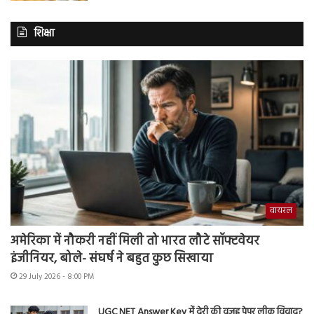
शिक्षा
वायरल
अमेरिका में नौकरी नहीं मिली तो भारत लौटे सॉफ्टवेयर
इंजीनियर, बोले- संघर्ष ने बहुत कुछ सिखाया
29 July 2026 - 8:00 PM
UGC NET Answer Key में देरी की वजह पेपर लीक विवाद?