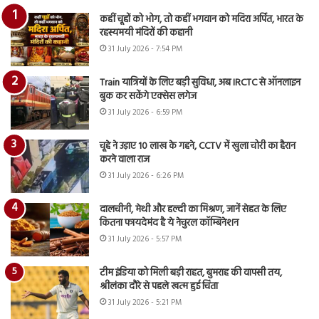
कहीं चूहों को भोग, तो कहीं भगवान को मदिरा अर्पित, भारत के
रहस्यमयी मंदिरों की कहानी
31 July 2026 - 7:54 PM
Train यात्रियों के लिए बड़ी सुविधा, अब IRCTC से ऑनलाइन
बुक कर सकेंगे एक्सेस लगेज
31 July 2026 - 6:59 PM
चूहे ने उड़ाए 10 लाख के गहने, CCTV में खुला चोरी का हैरान
करने वाला राज
31 July 2026 - 6:26 PM
दालचीनी, मेथी और हल्दी का मिश्रण, जानें सेहत के लिए
कितना फायदेमंद है ये नेचुरल कॉम्बिनेशन
31 July 2026 - 5:57 PM
टीम इंडिया को मिली बड़ी राहत, बुमराह की वापसी तय,
श्रीलंका दौरे से पहले खत्म हुई चिंता
31 July 2026 - 5:21 PM