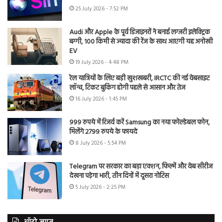
25 July 2026 - 7:52 PM
Audi और Apple के पूर्व डिजाइनरों ने बनाई लग्जरी इलेक्ट्रिक
बग्गी, 100 किमी से ज्यादा की रेंज के साथ आएगी यह अनोखी
EV
19 July 2026 - 4:48 PM
रेल यात्रियों के लिए बड़ी खुशखबरी, IRCTC की नई वेबसाइट
लॉन्च, टिकट बुकिंग होगी पहले से आसान और तेज
16 July 2026 - 1:45 PM
999 रुपये में रिजर्व करें Samsung का नया फोल्डेबल फोन,
मिलेंगे 2799 रुपये के फायदे
8 July 2026 - 5:54 PM
Telegram पर सरकार का बड़ा एक्शन, फिल्में और वेब सीरीज
देखना पड़ेगा भारी, तीन दिनों में दूसरा नोटिस
5 July 2026 - 2:25 PM