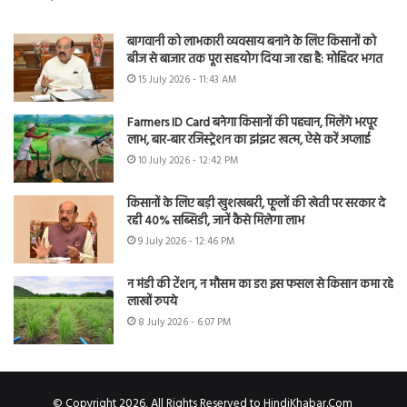
बागवानी को लाभकारी व्यवसाय बनाने के लिए किसानों को
बीज से बाजार तक पूरा सहयोग दिया जा रहा है: मोहिंदर भगत
15 July 2026 - 11:43 AM
Farmers ID Card बनेगा किसानों की पहचान, मिलेंगे भरपूर
लाभ, बार-बार रजिस्ट्रेशन का झंझट खत्म, ऐसे करें अप्लाई
10 July 2026 - 12:42 PM
किसानों के लिए बड़ी खुशखबरी, फूलों की खेती पर सरकार दे
रही 40% सब्सिडी, जानें कैसे मिलेगा लाभ
9 July 2026 - 12:46 PM
न मंडी की टेंशन, न मौसम का डर! इस फसल से किसान कमा रहे
लाखों रुपये
8 July 2026 - 6:07 PM
© Copyright 2026, All Rights Reserved to HindiKhabar.Com