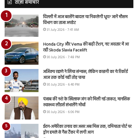
ताज़ा समाचार
दिल्ली में आज बरसेंगे बादल या निकलेगी धूप? जानें मौसम
विभाग का ताजा अपडेट
31 July 2026 - 7:41 AM
Honda City और Verna की बढ़ी टेंशन, नए अवतार में आ
रही Skoda Slavia Facelift
30 July 2026 - 7:48 PM
अजिंक्य रहाणे ने लिया संन्यास, लेकिन कप्तानी का ये रिकॉर्ड
आज तक कोई नहीं तोड़ पाया
30 July 2026 - 6:40 PM
पंजाब की नशे के खिलाफ जंग को मिली नई ताकत, मानसिक
स्वास्थ्य लीडर्स संभालेंगे मोर्चा
30 July 2026 - 6:06 PM
ईरान-अमेरिका तनाव का असर अब मिस्र तक, दमियाता पोर्ट पर
ड्रोन हमले से गैस टैंकर में लगी आग