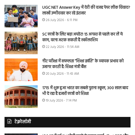
UGC NET Answer Key में देरी की वजह पेपर लीक विवाद?
लाखों उम्मीदवार कर रहे इंतजार
26 July 2026 - 6:11 PM
SC छात्रों के लिए बड़ा अपडेट! 15 अगस्त से पहले कर लें ये
काम, वरना अटक सकती है स्कॉलरशिप
22 July 2026 - 11:54 AM
नीट परीक्षा में सफलता “शिक्षा क्रांति” के व्यापक प्रभाव को
उजागर करती है: शिक्षा मंत्री बैंस
20 July 2026 - 11:43 AM
1715 में शुरू हुआ भारत का सबसे पुराना स्कूल, 300 साल बाद
भी दे रहा है हजारों छात्रों को शिक्षा
19 July 2026 - 7:14 PM
टेक्नोलॉजी