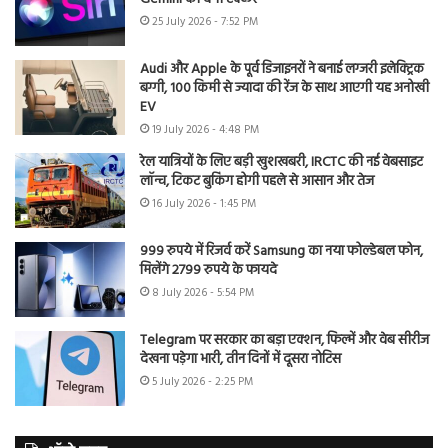
25 July 2026 - 7:52 PM
Audi और Apple के पूर्व डिजाइनरों ने बनाई लग्जरी इलेक्ट्रिक
बग्गी, 100 किमी से ज्यादा की रेंज के साथ आएगी यह अनोखी
EV
19 July 2026 - 4:48 PM
रेल यात्रियों के लिए बड़ी खुशखबरी, IRCTC की नई वेबसाइट
लॉन्च, टिकट बुकिंग होगी पहले से आसान और तेज
16 July 2026 - 1:45 PM
999 रुपये में रिजर्व करें Samsung का नया फोल्डेबल फोन,
मिलेंगे 2799 रुपये के फायदे
8 July 2026 - 5:54 PM
Telegram पर सरकार का बड़ा एक्शन, फिल्में और वेब सीरीज
देखना पड़ेगा भारी, तीन दिनों में दूसरा नोटिस
5 July 2026 - 2:25 PM