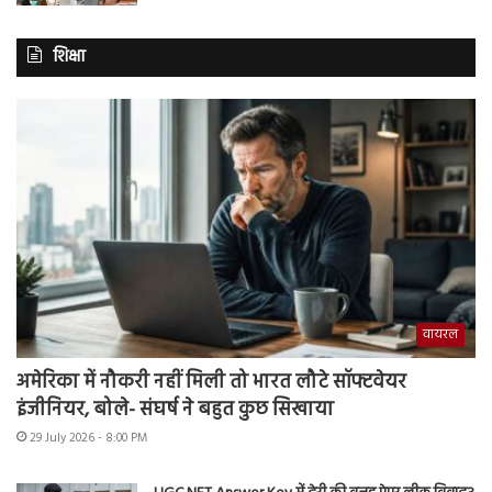
शिक्षा
वायरल
अमेरिका में नौकरी नहीं मिली तो भारत लौटे सॉफ्टवेयर
इंजीनियर, बोले- संघर्ष ने बहुत कुछ सिखाया
29 July 2026 - 8:00 PM