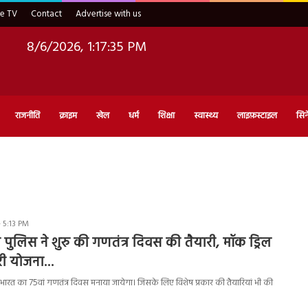
ve TV
Contact
Advertise with us
8/6/2026, 1:17:36 PM
राजनीति
क्राइम
खेल
धर्म
शिक्षा
स्वास्थ्य
लाइफ़स्टाइल
सिन
- 5:13 PM
 पुलिस ने शुरु की गणतंत्र दिवस की तैयारी, मॉक ड्रिल
री योजना…
ारत का 75वां गणतंत्र दिवस मनाया जायेगा। जिसके लिए विशेष प्रकार की तैयारियां भी की