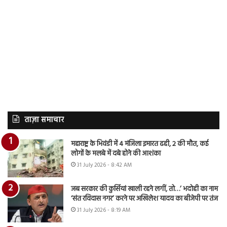
ताज़ा समाचार
महाराष्ट्र के भिवंडी में 4 मंजिला इमारत ढही, 2 की मौत, कई
लोगों के मलबे में दबे होने की आशंका
31 July 2026 - 8:42 AM
जब सरकार की कुर्सियां खाली रहने लगीं, तो…’ भदोही का नाम
‘संत रविदास नगर’ करने पर अखिलेश यादव का बीजेपी पर तंज
31 July 2026 - 8:19 AM