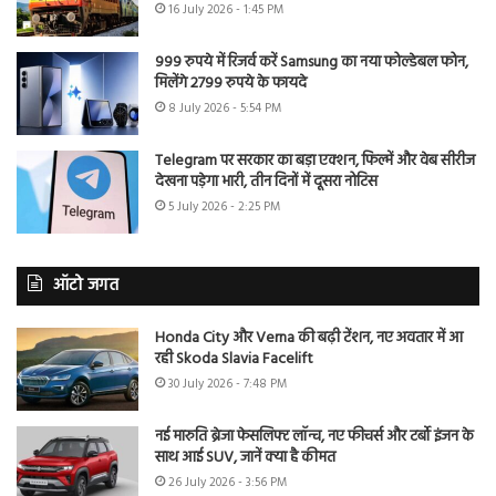
16 July 2026 - 1:45 PM
999 रुपये में रिजर्व करें Samsung का नया फोल्डेबल फोन,
मिलेंगे 2799 रुपये के फायदे
8 July 2026 - 5:54 PM
Telegram पर सरकार का बड़ा एक्शन, फिल्में और वेब सीरीज
देखना पड़ेगा भारी, तीन दिनों में दूसरा नोटिस
5 July 2026 - 2:25 PM
ऑटो जगत
Honda City और Verna की बढ़ी टेंशन, नए अवतार में आ
रही Skoda Slavia Facelift
30 July 2026 - 7:48 PM
नई मारुति ब्रेजा फेसलिफ्ट लॉन्च, नए फीचर्स और टर्बो इंजन के
साथ आई SUV, जानें क्या है कीमत
26 July 2026 - 3:56 PM