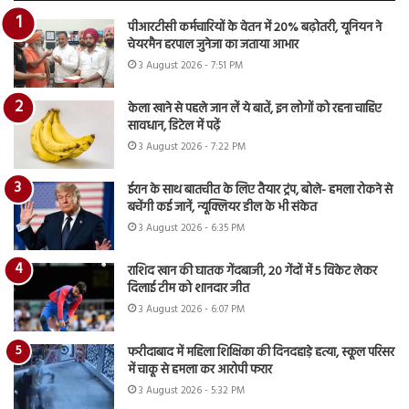
पीआरटीसी कर्मचारियों के वेतन में 20% बढ़ोतरी, यूनियन ने
चेयरमैन हरपाल जुनेजा का जताया आभार
3 August 2026 - 7:51 PM
केला खाने से पहले जान लें ये बातें, इन लोगों को रहना चाहिए
सावधान, डिटेल में पढ़ें
3 August 2026 - 7:22 PM
ईरान के साथ बातचीत के लिए तैयार ट्रंप, बोले- हमला रोकने से
बचेंगी कई जानें, न्यूक्लियर डील के भी संकेत
3 August 2026 - 6:35 PM
राशिद खान की घातक गेंदबाजी, 20 गेंदों में 5 विकेट लेकर
दिलाई टीम को शानदार जीत
3 August 2026 - 6:07 PM
फरीदाबाद में महिला शिक्षिका की दिनदहाड़े हत्या, स्कूल परिसर
में चाकू से हमला कर आरोपी फरार
3 August 2026 - 5:32 PM