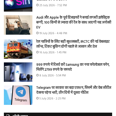
25 July 2026 - 7:52 PM
Audi और Apple के पूर्व डिजाइनरों ने बनाई लग्जरी इलेक्ट्रिक
बग्गी, 100 किमी से ज्यादा की रेंज के साथ आएगी यह अनोखी
EV
19 July 2026 - 4:48 PM
रेल यात्रियों के लिए बड़ी खुशखबरी, IRCTC की नई वेबसाइट
लॉन्च, टिकट बुकिंग होगी पहले से आसान और तेज
16 July 2026 - 1:45 PM
999 रुपये में रिजर्व करें Samsung का नया फोल्डेबल फोन,
मिलेंगे 2799 रुपये के फायदे
8 July 2026 - 5:54 PM
Telegram पर सरकार का बड़ा एक्शन, फिल्में और वेब सीरीज
देखना पड़ेगा भारी, तीन दिनों में दूसरा नोटिस
5 July 2026 - 2:25 PM