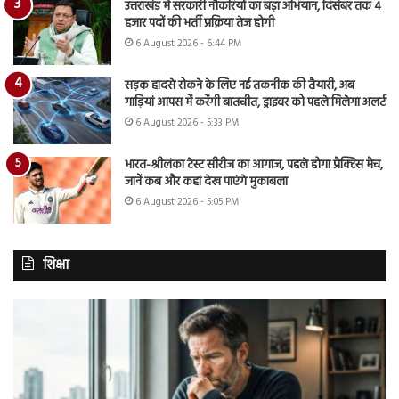
उत्तराखंड में सरकारी नौकरियों का बड़ा अभियान, दिसंबर तक 4
हजार पदों की भर्ती प्रक्रिया तेज होगी
6 August 2026 - 6:44 PM
सड़क हादसे रोकने के लिए नई तकनीक की तैयारी, अब
गाड़ियां आपस में करेंगी बातचीत, ड्राइवर को पहले मिलेगा अलर्ट
6 August 2026 - 5:33 PM
भारत-श्रीलंका टेस्ट सीरीज का आगाज, पहले होगा प्रैक्टिस मैच,
जानें कब और कहां देख पाएंगे मुकाबला
6 August 2026 - 5:05 PM
शिक्षा