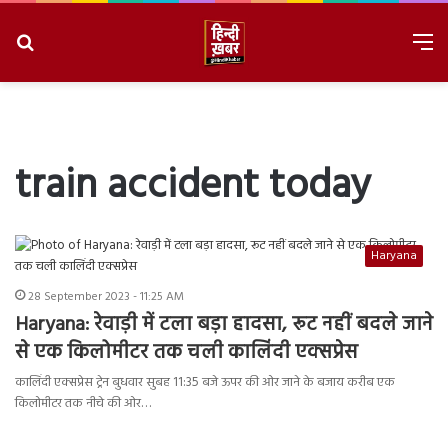
Search
M
for
8/6/2026, 9:00:50 PM
train accident today
Haryana
28 September 2023 - 11:25 AM
Haryana: रेवाड़ी में टला बड़ा हादसा, रूट नहीं बदले जाने
से एक किलोमीटर तक चली कालिंदी एक्सप्रेस
कालिंदी एक्सप्रेस ट्रेन बुधवार सुबह 11:35 बजे ऊपर की ओर जाने के बजाय करीब एक
किलोमीटर तक नीचे की ओर…