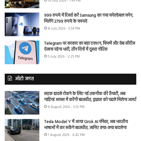
16 July 2026 - 1:45 PM
999 रुपये में रिजर्व करें Samsung का नया फोल्डेबल फोन,
मिलेंगे 2799 रुपये के फायदे
8 July 2026 - 5:54 PM
Telegram पर सरकार का बड़ा एक्शन, फिल्में और वेब सीरीज
देखना पड़ेगा भारी, तीन दिनों में दूसरा नोटिस
5 July 2026 - 2:25 PM
ऑटो जगत
सड़क हादसे रोकने के लिए नई तकनीक की तैयारी, अब
गाड़ियां आपस में करेंगी बातचीत, ड्राइवर को पहले मिलेगा अलर्ट
6 August 2026 - 5:33 PM
Tesla Model Y में आया Grok AI फीचर, अब भारतीय
भाषाओं में कर सकेंगे बातचीत, जानिए क्या-क्या बदलेगा
1 August 2026 - 6:42 PM