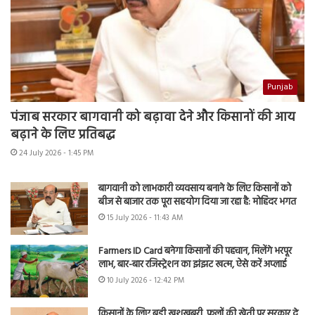
Punjab
पंजाब सरकार बागवानी को बढ़ावा देने और किसानों की आय
बढ़ाने के लिए प्रतिबद्ध
24 July 2026 - 1:45 PM
बागवानी को लाभकारी व्यवसाय बनाने के लिए किसानों को
बीज से बाजार तक पूरा सहयोग दिया जा रहा है: मोहिंदर भगत
15 July 2026 - 11:43 AM
Farmers ID Card बनेगा किसानों की पहचान, मिलेंगे भरपूर
लाभ, बार-बार रजिस्ट्रेशन का झंझट खत्म, ऐसे करें अप्लाई
10 July 2026 - 12:42 PM
किसानों के लिए बड़ी खुशखबरी, फूलों की खेती पर सरकार दे