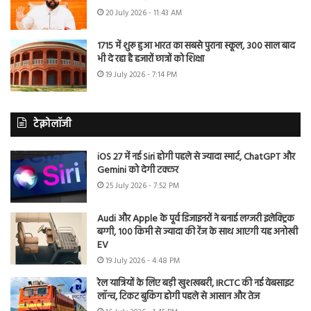
20 July 2026 - 11:43 AM
1715 में शुरू हुआ भारत का सबसे पुराना स्कूल, 300 साल बाद
भी दे रहा है हजारों छात्रों को शिक्षा
19 July 2026 - 7:14 PM
टेक्नोलॉजी
iOS 27 में नई Siri होगी पहले से ज्यादा स्मार्ट, ChatGPT और
Gemini को देगी टक्कर
25 July 2026 - 7:52 PM
Audi और Apple के पूर्व डिजाइनरों ने बनाई लग्जरी इलेक्ट्रिक
बग्गी, 100 किमी से ज्यादा की रेंज के साथ आएगी यह अनोखी
EV
19 July 2026 - 4:48 PM
रेल यात्रियों के लिए बड़ी खुशखबरी, IRCTC की नई वेबसाइट
लॉन्च, टिकट बुकिंग होगी पहले से आसान और तेज