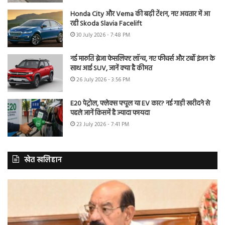
Honda City और Verna की बढ़ी टेंशन, नए अवतार में आ
रही Skoda Slavia Facelift
30 July 2026 - 7:48 PM
नई मारुति ब्रेजा फेसलिफ्ट लॉन्च, नए फीचर्स और टर्बो इंजन के
साथ आई SUV, जानें क्या है कीमत
26 July 2026 - 3:56 PM
E20 पेट्रोल, फ्लेक्स फ्यूल या EV कार? नई गाड़ी खरीदने से
पहले जानें किसमें है ज्यादा फायदा
23 July 2026 - 7:41 PM
खेत खलिहान