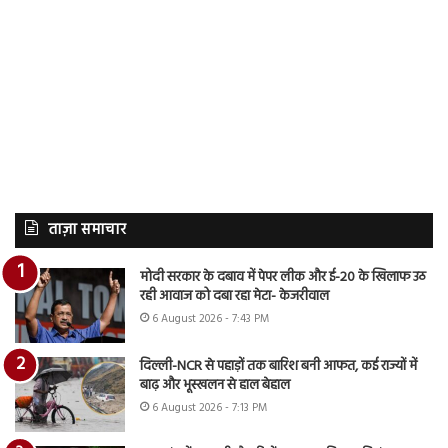
ताज़ा समाचार
मोदी सरकार के दबाव में पेपर लीक और ई-20 के खिलाफ उठ
रही आवाज को दबा रहा मेटा- केजरीवाल
6 August 2026 - 7:43 PM
दिल्ली-NCR से पहाड़ों तक बारिश बनी आफत, कई राज्यों में
बाढ़ और भूस्खलन से हाल बेहाल
6 August 2026 - 7:13 PM