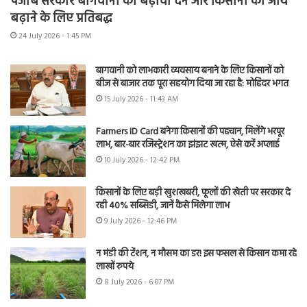
पंजाब सरकार बागवानी को बढ़ावा देने और किसानों की आय
बढ़ाने के लिए प्रतिबद्ध
24 July 2026 - 1:45 PM
बागवानी को लाभकारी व्यवसाय बनाने के लिए किसानों को
बीज से बाजार तक पूरा सहयोग दिया जा रहा है: मोहिंदर भगत
15 July 2026 - 11:43 AM
Farmers ID Card बनेगा किसानों की पहचान, मिलेंगे भरपूर
लाभ, बार-बार रजिस्ट्रेशन का झंझट खत्म, ऐसे करें अप्लाई
10 July 2026 - 12:42 PM
किसानों के लिए बड़ी खुशखबरी, फूलों की खेती पर सरकार दे
रही 40% सब्सिडी, जानें कैसे मिलेगा लाभ
9 July 2026 - 12:46 PM
न मंडी की टेंशन, न मौसम का डर! इस फसल से किसान कमा रहे
लाखों रुपये
8 July 2026 - 6:07 PM