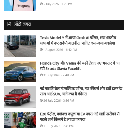
5 July 2026 - 2:25 PM
ऑटो जगत
Tesla Model Y में आया Grok AI फीचर, अब भारतीय
भाषाओं में कर सकेंगे बातचीत, जानिए क्या-क्या बदलेगा
1 August 2026 - 6:42 PM
Honda City और Verna की बढ़ी टेंशन, नए अवतार में आ
रही Skoda Slavia Facelift
30 July 2026 - 7:48 PM
नई मारुति ब्रेजा फेसलिफ्ट लॉन्च, नए फीचर्स और टर्बो इंजन के
साथ आई SUV, जानें क्या है कीमत
26 July 2026 - 3:56 PM
E20 पेट्रोल, फ्लेक्स फ्यूल या EV कार? नई गाड़ी खरीदने से
पहले जानें किसमें है ज्यादा फायदा
23 July 2026 - 7:41 PM