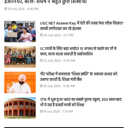
इंजीनियर, बोले- संघर्ष ने बहुत कुछ सिखाया
29 July 2026 - 8:00 PM
UGC NET Answer Key में देरी की वजह पेपर लीक विवाद?
लाखों उम्मीदवार कर रहे इंतजार
26 July 2026 - 6:11 PM
SC छात्रों के लिए बड़ा अपडेट! 15 अगस्त से पहले कर लें ये
काम, वरना अटक सकती है स्कॉलरशिप
22 July 2026 - 11:54 AM
नीट परीक्षा में सफलता “शिक्षा क्रांति” के व्यापक प्रभाव को
उजागर करती है: शिक्षा मंत्री बैंस
20 July 2026 - 11:43 AM
1715 में शुरू हुआ भारत का सबसे पुराना स्कूल, 300 साल बाद
भी दे रहा है हजारों छात्रों को शिक्षा
19 July 2026 - 7:14 PM