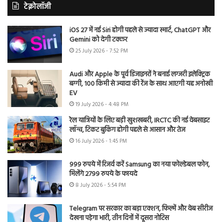
टेक्नोलॉजी
iOS 27 में नई Siri होगी पहले से ज्यादा स्मार्ट, ChatGPT और
Gemini को देगी टक्कर
25 July 2026 - 7:52 PM
Audi और Apple के पूर्व डिजाइनरों ने बनाई लग्जरी इलेक्ट्रिक
बग्गी, 100 किमी से ज्यादा की रेंज के साथ आएगी यह अनोखी
EV
19 July 2026 - 4:48 PM
रेल यात्रियों के लिए बड़ी खुशखबरी, IRCTC की नई वेबसाइट
लॉन्च, टिकट बुकिंग होगी पहले से आसान और तेज
16 July 2026 - 1:45 PM
999 रुपये में रिजर्व करें Samsung का नया फोल्डेबल फोन,
मिलेंगे 2799 रुपये के फायदे
8 July 2026 - 5:54 PM
Telegram पर सरकार का बड़ा एक्शन, फिल्में और वेब सीरीज
देखना पड़ेगा भारी, तीन दिनों में दूसरा नोटिस