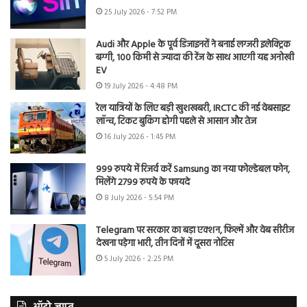
25 July 2026 - 7:52 PM
Audi और Apple के पूर्व डिजाइनरों ने बनाई लग्जरी इलेक्ट्रिक
बग्गी, 100 किमी से ज्यादा की रेंज के साथ आएगी यह अनोखी
EV
19 July 2026 - 4:48 PM
रेल यात्रियों के लिए बड़ी खुशखबरी, IRCTC की नई वेबसाइट
लॉन्च, टिकट बुकिंग होगी पहले से आसान और तेज
16 July 2026 - 1:45 PM
999 रुपये में रिजर्व करें Samsung का नया फोल्डेबल फोन,
मिलेंगे 2799 रुपये के फायदे
8 July 2026 - 5:54 PM
Telegram पर सरकार का बड़ा एक्शन, फिल्में और वेब सीरीज
देखना पड़ेगा भारी, तीन दिनों में दूसरा नोटिस
5 July 2026 - 2:25 PM