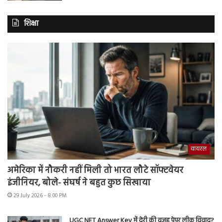
शिक्षा
वायरल
अमेरिका में नौकरी नहीं मिली तो भारत लौटे सॉफ्टवेयर
इंजीनियर, बोले- संघर्ष ने बहुत कुछ सिखाया
29 July 2026 - 8:00 PM
UGC NET Answer Key में देरी की वजह पेपर लीक विवाद?