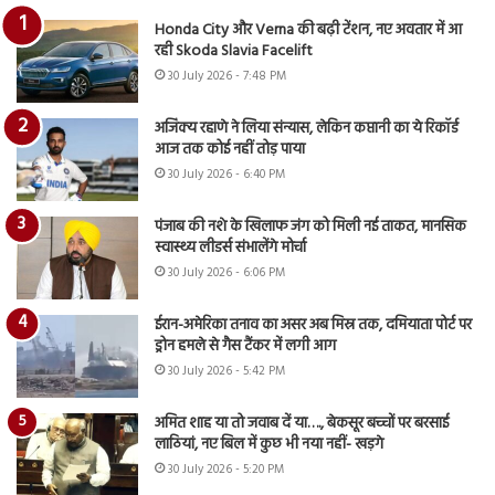
Honda City और Verna की बढ़ी टेंशन, नए अवतार में आ
रही Skoda Slavia Facelift
30 July 2026 - 7:48 PM
अजिंक्य रहाणे ने लिया संन्यास, लेकिन कप्तानी का ये रिकॉर्ड
आज तक कोई नहीं तोड़ पाया
30 July 2026 - 6:40 PM
पंजाब की नशे के खिलाफ जंग को मिली नई ताकत, मानसिक
स्वास्थ्य लीडर्स संभालेंगे मोर्चा
30 July 2026 - 6:06 PM
ईरान-अमेरिका तनाव का असर अब मिस्र तक, दमियाता पोर्ट पर
ड्रोन हमले से गैस टैंकर में लगी आग
30 July 2026 - 5:42 PM
अमित शाह या तो जवाब दें या…., बेकसूर बच्चों पर बरसाई
लाठियां, नए बिल में कुछ भी नया नहीं- खड़गे
30 July 2026 - 5:20 PM