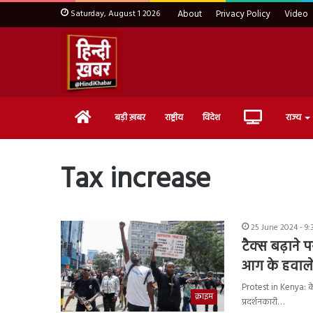
Saturday, August 1 2026
About
Privacy Policy
Video
Home
Live
बड़ी ख़बर
राष्ट्रीय
विदेश
राज्य
TV
Tax increase
25 June 2024 - 9
टैक्स बढ़ाने 
आग के हवाले
Protest in Kenya: केन
क्राइम
प्रदर्शनकारी…