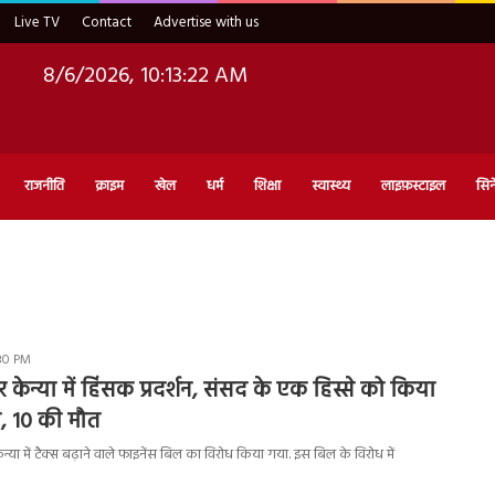
Live TV
Contact
Advertise with us
8/6/2026, 10:13:23 AM
राजनीति
क्राइम
खेल
धर्म
शिक्षा
स्वास्थ्य
लाइफ़स्टाइल
सिन
:30 PM
पर केन्या में हिंसक प्रदर्शन, संसद के एक हिस्से को किया
, 10 की मौत
्या में टैक्स बढ़ाने वाले फाइनेंस बिल का विरोध किया गया. इस बिल के विरोध में