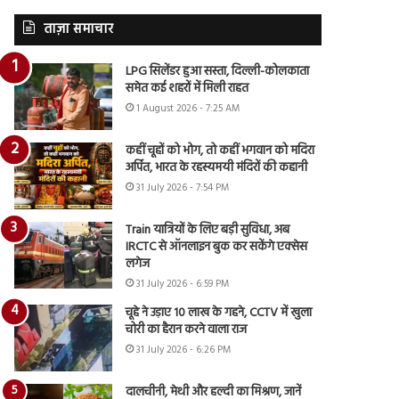
ताज़ा समाचार
LPG सिलेंडर हुआ सस्ता, दिल्ली-कोलकाता
समेत कई शहरों में मिली राहत
1 August 2026 - 7:25 AM
कहीं चूहों को भोग, तो कहीं भगवान को मदिरा
अर्पित, भारत के रहस्यमयी मंदिरों की कहानी
31 July 2026 - 7:54 PM
Train यात्रियों के लिए बड़ी सुविधा, अब
IRCTC से ऑनलाइन बुक कर सकेंगे एक्सेस
लगेज
31 July 2026 - 6:59 PM
चूहे ने उड़ाए 10 लाख के गहने, CCTV में खुला
चोरी का हैरान करने वाला राज
31 July 2026 - 6:26 PM
दालचीनी, मेथी और हल्दी का मिश्रण, जानें