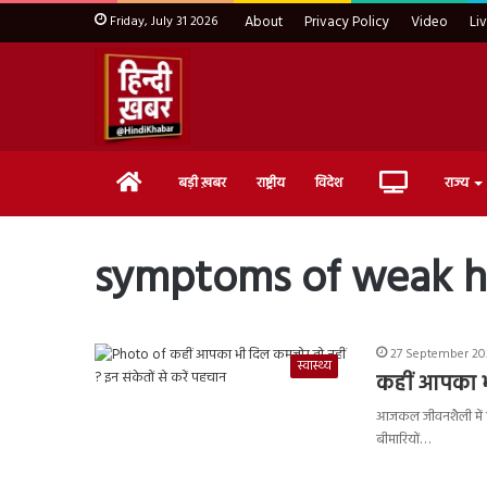
Friday, July 31 2026
About
Privacy Policy
Video
Li
Home
Live
बड़ी ख़बर
राष्ट्रीय
विदेश
राज्य
TV
symptoms of weak h
27 September 20
स्वास्थ्य
कहीं आपका भी
आजकल जीवनशैली में ब
बीमारियों…