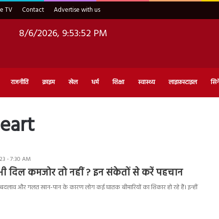
ve TV
Contact
Advertise with us
8/6/2026, 9:53:53 PM
राजनीति
क्राइम
खेल
धर्म
शिक्षा
स्वास्थ्य
लाइफ़स्टाइल
सिन
eart
23 - 7:30 AM
 दिल कमजोर तो नहीं ? इन संकेतों से करें पहचान
दलाव और गलत खान-पान के कारण लोग कई घातक बीमारियों का शिकार हो रहे हैं। इन्हीं