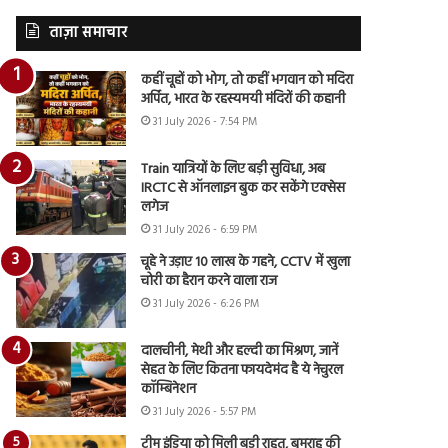
ताज़ा समाचार
कहीं चूहों को भोग, तो कहीं भगवान को मदिरा
अर्पित, भारत के रहस्यमयी मंदिरों की कहानी
31 July 2026 - 7:54 PM
Train यात्रियों के लिए बड़ी सुविधा, अब
IRCTC से ऑनलाइन बुक कर सकेंगे एक्सेस
लगेज
31 July 2026 - 6:59 PM
चूहे ने उड़ाए 10 लाख के गहने, CCTV में खुला
चोरी का हैरान करने वाला राज
31 July 2026 - 6:26 PM
दालचीनी, मेथी और हल्दी का मिश्रण, जानें
सेहत के लिए कितना फायदेमंद है ये नेचुरल
कॉम्बिनेशन
31 July 2026 - 5:57 PM
टीम इंडिया को मिली बड़ी राहत, बुमराह की