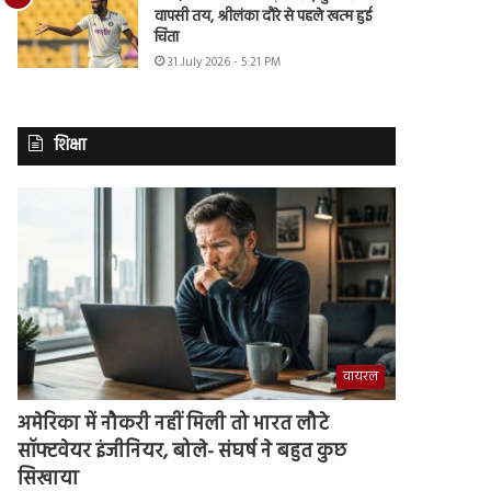
वापसी तय, श्रीलंका दौरे से पहले खत्म हुई
चिंता
31 July 2026 - 5:21 PM
शिक्षा
वायरल
अमेरिका में नौकरी नहीं मिली तो भारत लौटे
सॉफ्टवेयर इंजीनियर, बोले- संघर्ष ने बहुत कुछ
सिखाया