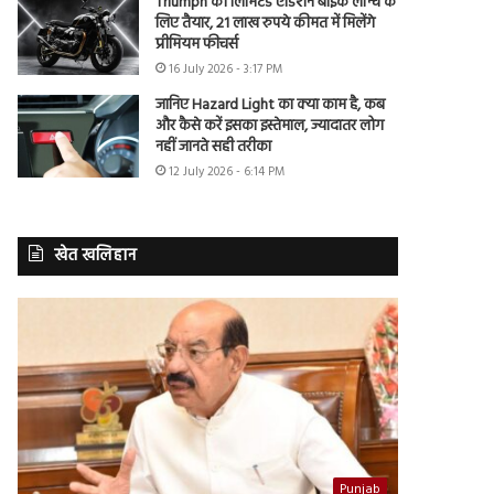
Triumph की लिमिटेड एडिशन बाइक लॉन्च के
लिए तैयार, 21 लाख रुपये कीमत में मिलेंगे
प्रीमियम फीचर्स
16 July 2026 - 3:17 PM
जानिए Hazard Light का क्या काम है, कब
और कैसे करें इसका इस्तेमाल, ज्यादातर लोग
नहीं जानते सही तरीका
12 July 2026 - 6:14 PM
खेत खलिहान
Punjab