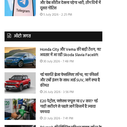
और वेब सीरीज देखना पड़ेगा भारी, तीन दिनों में
दूसरा नोटिस
5 July 2026 - 2:25 PM
ऑटो जगत
Honda City और Verna की बढ़ी टेंशन, नए
अवतार में आ रही Skoda Slavia Facelift
30 July 2026 - 7:48 PM
नई मारुति ब्रेजा फेसलिफ्ट लॉन्च, नए फीचर्स
और टर्बो इंजन के साथ आई SUV, जानें क्या है
कीमत
26 July 2026 - 3:56 PM
E20 पेट्रोल, फ्लेक्स फ्यूल या EV कार? नई
गाड़ी खरीदने से पहले जानें किसमें है ज्यादा
फायदा
23 July 2026 - 7:41 PM