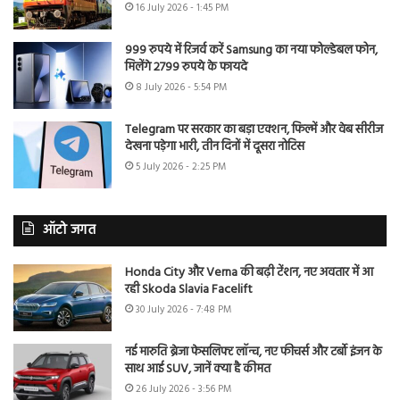
16 July 2026 - 1:45 PM
999 रुपये में रिजर्व करें Samsung का नया फोल्डेबल फोन,
मिलेंगे 2799 रुपये के फायदे
8 July 2026 - 5:54 PM
Telegram पर सरकार का बड़ा एक्शन, फिल्में और वेब सीरीज
देखना पड़ेगा भारी, तीन दिनों में दूसरा नोटिस
5 July 2026 - 2:25 PM
ऑटो जगत
Honda City और Verna की बढ़ी टेंशन, नए अवतार में आ
रही Skoda Slavia Facelift
30 July 2026 - 7:48 PM
नई मारुति ब्रेजा फेसलिफ्ट लॉन्च, नए फीचर्स और टर्बो इंजन के
साथ आई SUV, जानें क्या है कीमत
26 July 2026 - 3:56 PM