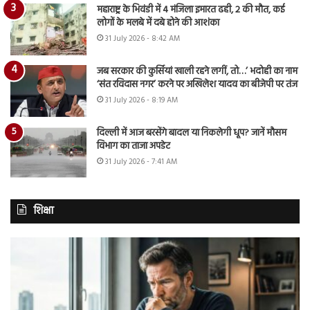
महाराष्ट्र के भिवंडी में 4 मंजिला इमारत ढही, 2 की मौत, कई
लोगों के मलबे में दबे होने की आशंका
31 July 2026 - 8:42 AM
जब सरकार की कुर्सियां खाली रहने लगीं, तो…’ भदोही का नाम
‘संत रविदास नगर’ करने पर अखिलेश यादव का बीजेपी पर तंज
31 July 2026 - 8:19 AM
दिल्ली में आज बरसेंगे बादल या निकलेगी धूप? जानें मौसम
विभाग का ताजा अपडेट
31 July 2026 - 7:41 AM
शिक्षा