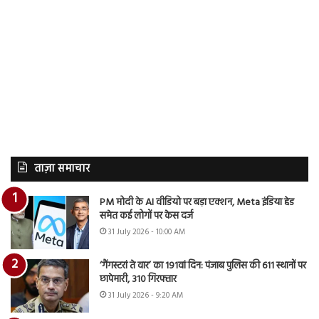
ताज़ा समाचार
PM मोदी के AI वीडियो पर बड़ा एक्शन, Meta इंडिया हेड
समेत कई लोगों पर केस दर्ज
31 July 2026 - 10:00 AM
‘गैंगस्टरां ते वार’ का 191वां दिन: पंजाब पुलिस की 611 स्थानों पर
छापेमारी, 310 गिरफ्तार
31 July 2026 - 9:20 AM