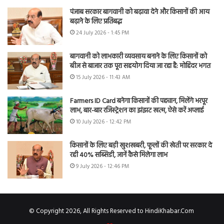
पंजाब सरकार बागवानी को बढ़ावा देने और किसानों की आय
बढ़ाने के लिए प्रतिबद्ध
24 July 2026 - 1:45 PM
बागवानी को लाभकारी व्यवसाय बनाने के लिए किसानों को
बीज से बाजार तक पूरा सहयोग दिया जा रहा है: मोहिंदर भगत
15 July 2026 - 11:43 AM
Farmers ID Card बनेगा किसानों की पहचान, मिलेंगे भरपूर
लाभ, बार-बार रजिस्ट्रेशन का झंझट खत्म, ऐसे करें अप्लाई
10 July 2026 - 12:42 PM
किसानों के लिए बड़ी खुशखबरी, फूलों की खेती पर सरकार दे
रही 40% सब्सिडी, जानें कैसे मिलेगा लाभ
9 July 2026 - 12:46 PM
© Copyright 2026, All Rights Reserved to HindiKhabar.Com