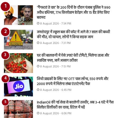
‘गैंगस्टरां ते वार’ के 200 दिनों के दौरान पंजाब पुलिस ने 990
अवैध हथियार, 774 किलोग्राम हेरोइन और 15 हैंड ग्रेनेड किए
बरामद
8 August 2026 - 7:54 PM
जमशेदपुर में स्कूल बस की चपेट में आने से 7 साल की बच्ची
की मौत, दो घायल, लोगों ने किया सड़क जाम
8 August 2026 - 7:31 PM
घर की बालकनी में ऐसे उगाएं चेरी टोमैटो, मिलेगा ताजा और
स्वादिष्ट फल, जानें आसान तरीका
8 August 2026 - 7:13 PM
जियो ग्राहकों के लिए नए OTT पास लॉन्च, 550 रुपये और
2000 रुपये में मिलेगा लंबा एंटरटेनमेंट पैक
8 August 2026 - 6:45 PM
IndianOil की नई सेवा से बदलेगी तस्वीर, अब 3-4 घंटे में गैस
सिलेंडर डिलीवरी का दावा, डिटेल में पढ़ें
8 August 2026 - 6:06 PM