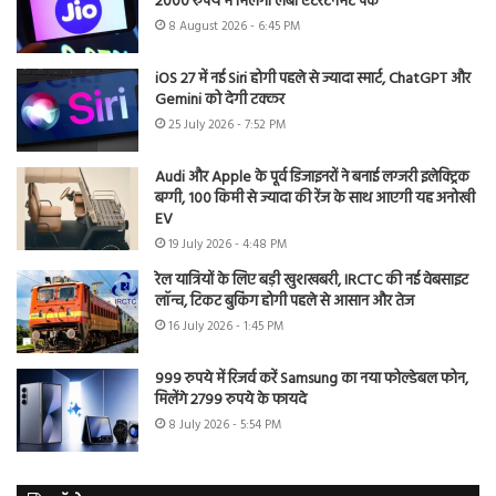
2000 रुपये में मिलेगा लंबा एंटरटेनमेंट पैक
8 August 2026 - 6:45 PM
iOS 27 में नई Siri होगी पहले से ज्यादा स्मार्ट, ChatGPT और
Gemini को देगी टक्कर
25 July 2026 - 7:52 PM
Audi और Apple के पूर्व डिजाइनरों ने बनाई लग्जरी इलेक्ट्रिक
बग्गी, 100 किमी से ज्यादा की रेंज के साथ आएगी यह अनोखी
EV
19 July 2026 - 4:48 PM
रेल यात्रियों के लिए बड़ी खुशखबरी, IRCTC की नई वेबसाइट
लॉन्च, टिकट बुकिंग होगी पहले से आसान और तेज
16 July 2026 - 1:45 PM
999 रुपये में रिजर्व करें Samsung का नया फोल्डेबल फोन,
मिलेंगे 2799 रुपये के फायदे
8 July 2026 - 5:54 PM