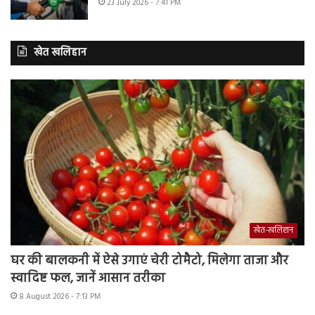
23 July 2026 - 7:41 PM
खेत खलिहान
खेत-खलिहान
घर की बालकनी में ऐसे उगाएं चेरी टोमैटो, मिलेगा ताजा और
स्वादिष्ट फल, जानें आसान तरीका
8 August 2026 - 7:13 PM