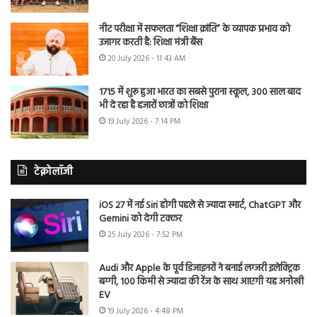
नीट परीक्षा में सफलता “शिक्षा क्रांति” के व्यापक प्रभाव को
उजागर करती है: शिक्षा मंत्री बैंस
20 July 2026 - 11:43 AM
1715 में शुरू हुआ भारत का सबसे पुराना स्कूल, 300 साल बाद
भी दे रहा है हजारों छात्रों को शिक्षा
19 July 2026 - 7:14 PM
टेक्नोलॉजी
iOS 27 में नई Siri होगी पहले से ज्यादा स्मार्ट, ChatGPT और
Gemini को देगी टक्कर
25 July 2026 - 7:52 PM
Audi और Apple के पूर्व डिजाइनरों ने बनाई लग्जरी इलेक्ट्रिक
बग्गी, 100 किमी से ज्यादा की रेंज के साथ आएगी यह अनोखी
EV
19 July 2026 - 4:48 PM