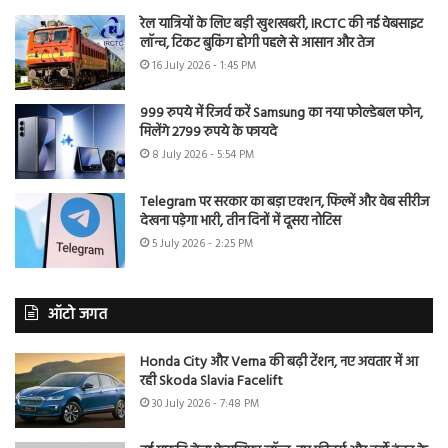
रेल यात्रियों के लिए बड़ी खुशखबरी, IRCTC की नई वेबसाइट
लॉन्च, टिकट बुकिंग होगी पहले से आसान और तेज
16 July 2026 - 1:45 PM
999 रुपये में रिजर्व करें Samsung का नया फोल्डेबल फोन,
मिलेंगे 2799 रुपये के फायदे
8 July 2026 - 5:54 PM
Telegram पर सरकार का बड़ा एक्शन, फिल्में और वेब सीरीज
देखना पड़ेगा भारी, तीन दिनों में दूसरा नोटिस
5 July 2026 - 2:25 PM
ऑटो जगत
Honda City और Verna की बढ़ी टेंशन, नए अवतार में आ
रही Skoda Slavia Facelift
30 July 2026 - 7:48 PM