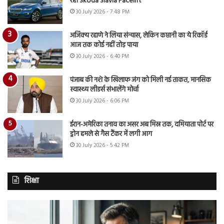
रही Skoda Slavia Facelift
30 July 2026 - 7:48 PM
अजिंक्य रहाणे ने लिया संन्यास, लेकिन कप्तानी का ये रिकॉर्ड
आज तक कोई नहीं तोड़ पाया
30 July 2026 - 6:40 PM
पंजाब की नशे के खिलाफ जंग को मिली नई ताकत, मानसिक
स्वास्थ्य लीडर्स संभालेंगे मोर्चा
30 July 2026 - 6:06 PM
ईरान-अमेरिका तनाव का असर अब मिस्र तक, दमियाता पोर्ट पर
ड्रोन हमले से गैस टैंकर में लगी आग
30 July 2026 - 5:42 PM
शिक्षा