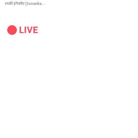
उनकी इंगेजमेंट (Sonarika…