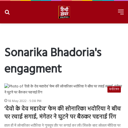
Search
M
for
8/8/2026, 9:02:23 AM
Sonarika Bhadoria's
engagment
मनोरंजन
18 May 2022 - 5:08 PM
‘देवो के देव महादेव’ फेम की सोनारिका भदोरिया ने बीच
पर रचाई सगाई, मंगेतर ने घुटने पर बैठकर पहनाई रिंग
हाल ही में सोनारिका भदौरिया ने गुपचुप तौर पर सगाई कर ली। जिसके बाद सोशल मीडिया पर