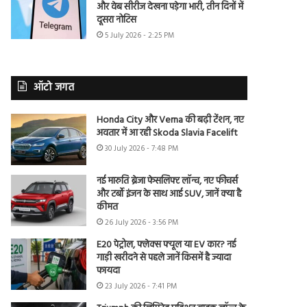
और वेब सीरीज देखना पड़ेगा भारी, तीन दिनों में
दूसरा नोटिस
5 July 2026 - 2:25 PM
ऑटो जगत
Honda City और Verna की बढ़ी टेंशन, नए
अवतार में आ रही Skoda Slavia Facelift
30 July 2026 - 7:48 PM
नई मारुति ब्रेजा फेसलिफ्ट लॉन्च, नए फीचर्स
और टर्बो इंजन के साथ आई SUV, जानें क्या है
कीमत
26 July 2026 - 3:56 PM
E20 पेट्रोल, फ्लेक्स फ्यूल या EV कार? नई
गाड़ी खरीदने से पहले जानें किसमें है ज्यादा
फायदा
23 July 2026 - 7:41 PM