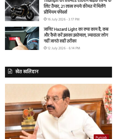
Triumph की लिमिटेड एडिशन बाइक लॉन्च के
लिए तैयार, 21 लाख रुपये कीमत में मिलेंगे
प्रीमियम फीचर्स
16 July 2026 - 3:17 PM
जानिए Hazard Light का क्या काम है, कब
और कैसे करें इसका इस्तेमाल, ज्यादातर लोग
नहीं जानते सही तरीका
12 July 2026 - 6:14 PM
खेत खलिहान
Punjab