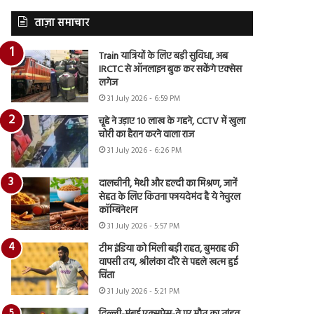
ताज़ा समाचार
Train यात्रियों के लिए बड़ी सुविधा, अब
IRCTC से ऑनलाइन बुक कर सकेंगे एक्सेस
लगेज
31 July 2026 - 6:59 PM
चूहे ने उड़ाए 10 लाख के गहने, CCTV में खुला
चोरी का हैरान करने वाला राज
31 July 2026 - 6:26 PM
दालचीनी, मेथी और हल्दी का मिश्रण, जानें
सेहत के लिए कितना फायदेमंद है ये नेचुरल
कॉम्बिनेशन
31 July 2026 - 5:57 PM
टीम इंडिया को मिली बड़ी राहत, बुमराह की
वापसी तय, श्रीलंका दौरे से पहले खत्म हुई
चिंता
31 July 2026 - 5:21 PM