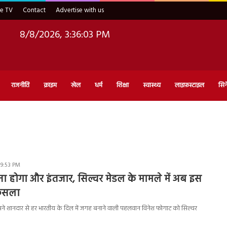
ve TV
Contact
Advertise with us
8/8/2026, 3:36:04 PM
राजनीति
क्राइम
खेल
धर्म
शिक्षा
स्वास्थ्य
लाइफ़स्टाइल
सिन
 9:53 PM
ा होगा और इंतजार, सिल्वर मेडल के मामले में अब इस
ैसला
े शानदार से हर भारतीय के दिल में जगह बनाने वाली पहलवान विनेश फोगाट को सिल्वर