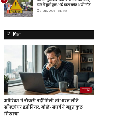
दिल्ली-मुंबई एक्सप्रेस-वे पर मौत का तांडव,
डंपर में घुसी ट्रक, भाई-बहन समेत 3 की मौत
31 July 2026 - 4:17 PM
शिक्षा
वायरल
अमेरिका में नौकरी नहीं मिली तो भारत लौटे
सॉफ्टवेयर इंजीनियर, बोले- संघर्ष ने बहुत कुछ
सिखाया