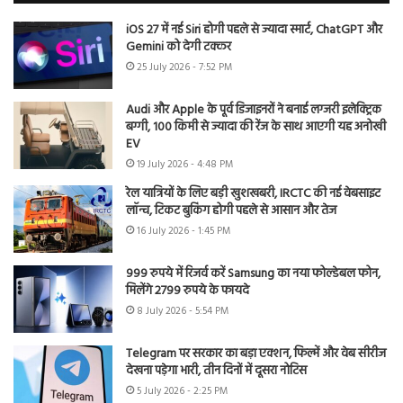
iOS 27 में नई Siri होगी पहले से ज्यादा स्मार्ट, ChatGPT और
Gemini को देगी टक्कर
25 July 2026 - 7:52 PM
Audi और Apple के पूर्व डिजाइनरों ने बनाई लग्जरी इलेक्ट्रिक
बग्गी, 100 किमी से ज्यादा की रेंज के साथ आएगी यह अनोखी
EV
19 July 2026 - 4:48 PM
रेल यात्रियों के लिए बड़ी खुशखबरी, IRCTC की नई वेबसाइट
लॉन्च, टिकट बुकिंग होगी पहले से आसान और तेज
16 July 2026 - 1:45 PM
999 रुपये में रिजर्व करें Samsung का नया फोल्डेबल फोन,
मिलेंगे 2799 रुपये के फायदे
8 July 2026 - 5:54 PM
Telegram पर सरकार का बड़ा एक्शन, फिल्में और वेब सीरीज
देखना पड़ेगा भारी, तीन दिनों में दूसरा नोटिस
5 July 2026 - 2:25 PM