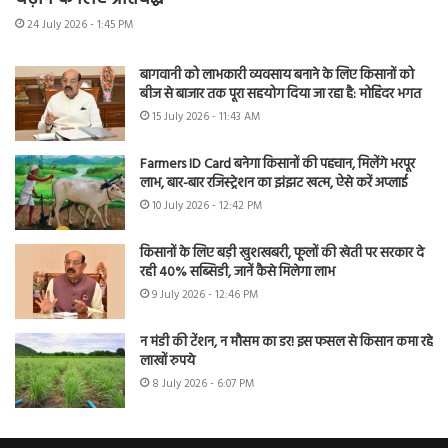
24 July 2026 - 1:45 PM
बागवानी को लाभकारी व्यवसाय बनाने के लिए किसानों को
बीज से बाजार तक पूरा सहयोग दिया जा रहा है: मोहिंदर भगत
15 July 2026 - 11:43 AM
Farmers ID Card बनेगा किसानों की पहचान, मिलेंगे भरपूर
लाभ, बार-बार रजिस्ट्रेशन का झंझट खत्म, ऐसे करें अप्लाई
10 July 2026 - 12:42 PM
किसानों के लिए बड़ी खुशखबरी, फूलों की खेती पर सरकार दे
रही 40% सब्सिडी, जानें कैसे मिलेगा लाभ
9 July 2026 - 12:46 PM
न मंडी की टेंशन, न मौसम का डर! इस फसल से किसान कमा रहे
लाखों रुपये
8 July 2026 - 6:07 PM