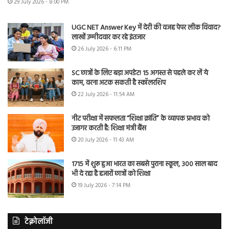
29 July 2026 - 8:00 PM
UGC NET Answer Key में देरी की वजह पेपर लीक विवाद?
लाखों उम्मीदवार कर रहे इंतजार
26 July 2026 - 6:11 PM
SC छात्रों के लिए बड़ा अपडेट! 15 अगस्त से पहले कर लें ये
काम, वरना अटक सकती है स्कॉलरशिप
22 July 2026 - 11:54 AM
नीट परीक्षा में सफलता “शिक्षा क्रांति” के व्यापक प्रभाव को
उजागर करती है: शिक्षा मंत्री बैंस
20 July 2026 - 11:43 AM
1715 में शुरू हुआ भारत का सबसे पुराना स्कूल, 300 साल बाद
भी दे रहा है हजारों छात्रों को शिक्षा
19 July 2026 - 7:14 PM
टेक्नोलॉजी