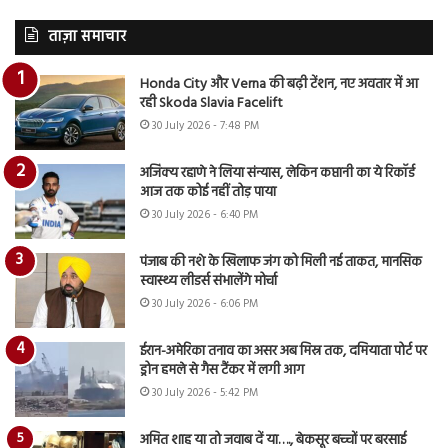
ताज़ा समाचार
Honda City और Verna की बढ़ी टेंशन, नए अवतार में आ
रही Skoda Slavia Facelift
30 July 2026 - 7:48 PM
अजिंक्य रहाणे ने लिया संन्यास, लेकिन कप्तानी का ये रिकॉर्ड
आज तक कोई नहीं तोड़ पाया
30 July 2026 - 6:40 PM
पंजाब की नशे के खिलाफ जंग को मिली नई ताकत, मानसिक
स्वास्थ्य लीडर्स संभालेंगे मोर्चा
30 July 2026 - 6:06 PM
ईरान-अमेरिका तनाव का असर अब मिस्र तक, दमियाता पोर्ट पर
ड्रोन हमले से गैस टैंकर में लगी आग
30 July 2026 - 5:42 PM
अमित शाह या तो जवाब दें या…., बेकसूर बच्चों पर बरसाई