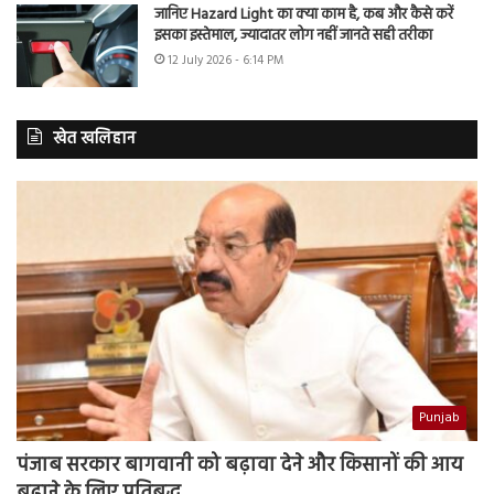
जानिए Hazard Light का क्या काम है, कब और कैसे करें
इसका इस्तेमाल, ज्यादातर लोग नहीं जानते सही तरीका
12 July 2026 - 6:14 PM
खेत खलिहान
Punjab
पंजाब सरकार बागवानी को बढ़ावा देने और किसानों की आय
बढ़ाने के लिए प्रतिबद्ध