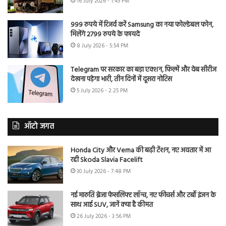
16 July 2026 - 1:45 PM
999 रुपये में रिजर्व करें Samsung का नया फोल्डेबल फोन,
मिलेंगे 2799 रुपये के फायदे
8 July 2026 - 5:54 PM
Telegram पर सरकार का बड़ा एक्शन, फिल्में और वेब सीरीज
देखना पड़ेगा भारी, तीन दिनों में दूसरा नोटिस
5 July 2026 - 2:25 PM
ऑटो जगत
Honda City और Verna की बढ़ी टेंशन, नए अवतार में आ
रही Skoda Slavia Facelift
30 July 2026 - 7:48 PM
नई मारुति ब्रेजा फेसलिफ्ट लॉन्च, नए फीचर्स और टर्बो इंजन के
साथ आई SUV, जानें क्या है कीमत
26 July 2026 - 3:56 PM