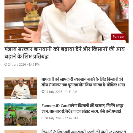
Punjab
पंजाब सरकार बागवानी को बढ़ावा देने और किसानों की आय
बढ़ाने के लिए प्रतिबद्ध
24 July 2026 - 1:45 PM
बागवानी को लाभकारी व्यवसाय बनाने के लिए किसानों को
बीज से बाजार तक पूरा सहयोग दिया जा रहा है: मोहिंदर भगत
15 July 2026 - 11:43 AM
Farmers ID Card बनेगा किसानों की पहचान, मिलेंगे भरपूर
लाभ, बार-बार रजिस्ट्रेशन का झंझट खत्म, ऐसे करें अप्लाई
10 July 2026 - 12:42 PM
किसानों के लिए बड़ी खुशखबरी, फूलों की खेती पर सरकार दे