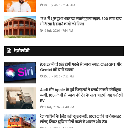
20 July 2026 - 11:43 AM
1715 में शुरू हुआ भारत का सबसे पुराना स्कूल, 300 साल बाद
भी दे रहा है हजारों छात्रों को शिक्षा
19 July 2026 - 7:14 PM
टेक्नोलॉजी
iOS 27 में नई Siri होगी पहले से ज्यादा स्मार्ट, ChatGPT और
Gemini को देगी टक्कर
25 July 2026 - 7:52 PM
Audi और Apple के पूर्व डिजाइनरों ने बनाई लग्जरी इलेक्ट्रिक
बग्गी, 100 किमी से ज्यादा की रेंज के साथ आएगी यह अनोखी
EV
19 July 2026 - 4:48 PM
रेल यात्रियों के लिए बड़ी खुशखबरी, IRCTC की नई वेबसाइट
लॉन्च, टिकट बुकिंग होगी पहले से आसान और तेज