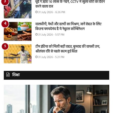
चूहे ने उड़ाए 10 लाख के गहने, CCTV में खुला चोरी का हैरान
करने वाला राज
31 July 2026 - 6:26 PM
दालचीनी, मेथी और हल्दी का मिश्रण, जानें सेहत के लिए
कितना फायदेमंद है ये नेचुरल कॉम्बिनेशन
31 July 2026 - 5:57 PM
टीम इंडिया को मिली बड़ी राहत, बुमराह की वापसी तय,
श्रीलंका दौरे से पहले खत्म हुई चिंता
31 July 2026 - 5:21 PM
शिक्षा