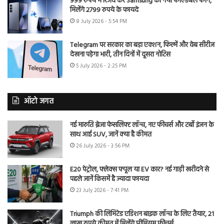
999 रुपये में रिजर्व करें Samsung का नया फोल्डेबल फोन,
मिलेंगे 2799 रुपये के फायदे
8 July 2026 - 5:54 PM
Telegram पर सरकार का बड़ा एक्शन, फिल्में और वेब सीरीज
देखना पड़ेगा भारी, तीन दिनों में दूसरा नोटिस
5 July 2026 - 2:25 PM
ऑटो जगत
नई मारुति ब्रेजा फेसलिफ्ट लॉन्च, नए फीचर्स और टर्बो इंजन के
साथ आई SUV, जानें क्या है कीमत
26 July 2026 - 3:56 PM
E20 पेट्रोल, फ्लेक्स फ्यूल या EV कार? नई गाड़ी खरीदने से
पहले जानें किसमें है ज्यादा फायदा
23 July 2026 - 7:41 PM
Triumph की लिमिटेड एडिशन बाइक लॉन्च के लिए तैयार, 21
लाख रुपये कीमत में मिलेंगे प्रीमियम फीचर्स