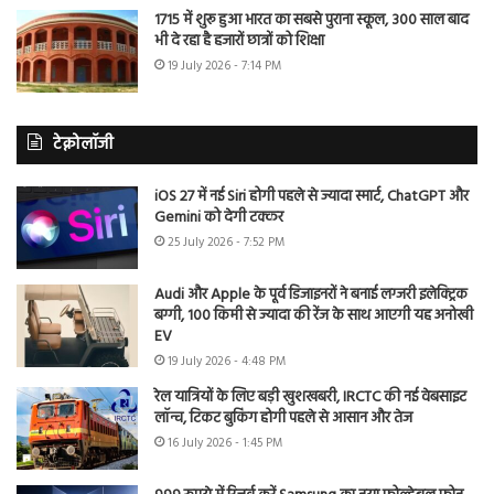
1715 में शुरू हुआ भारत का सबसे पुराना स्कूल, 300 साल बाद
भी दे रहा है हजारों छात्रों को शिक्षा
19 July 2026 - 7:14 PM
टेक्नोलॉजी
iOS 27 में नई Siri होगी पहले से ज्यादा स्मार्ट, ChatGPT और
Gemini को देगी टक्कर
25 July 2026 - 7:52 PM
Audi और Apple के पूर्व डिजाइनरों ने बनाई लग्जरी इलेक्ट्रिक
बग्गी, 100 किमी से ज्यादा की रेंज के साथ आएगी यह अनोखी
EV
19 July 2026 - 4:48 PM
रेल यात्रियों के लिए बड़ी खुशखबरी, IRCTC की नई वेबसाइट
लॉन्च, टिकट बुकिंग होगी पहले से आसान और तेज
16 July 2026 - 1:45 PM