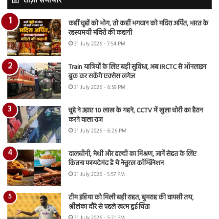
ताज़ा समाचार
कहीं चूहों को भोग, तो कहीं भगवान को मदिरा अर्पित, भारत के
रहस्यमयी मंदिरों की कहानी
31 July 2026 - 7:54 PM
Train यात्रियों के लिए बड़ी सुविधा, अब IRCTC से ऑनलाइन
बुक कर सकेंगे एक्सेस लगेज
31 July 2026 - 6:59 PM
चूहे ने उड़ाए 10 लाख के गहने, CCTV में खुला चोरी का हैरान
करने वाला राज
31 July 2026 - 6:26 PM
दालचीनी, मेथी और हल्दी का मिश्रण, जानें सेहत के लिए
कितना फायदेमंद है ये नेचुरल कॉम्बिनेशन
31 July 2026 - 5:57 PM
टीम इंडिया को मिली बड़ी राहत, बुमराह की वापसी तय,
श्रीलंका दौरे से पहले खत्म हुई चिंता
31 July 2026 - 5:21 PM