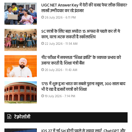
UGC NET Answer Key में देरी की वजह पेपर लीक विवाद?
लाखों उम्मीदवार कर रहे इंतजार
26 July 2026 - 6:11 PM
SC छात्रों के लिए बड़ा अपडेट! 15 अगस्त से पहले कर लें ये
काम, वरना अटक सकती है स्कॉलरशिप
22 July 2026 - 11:54 AM
नीट परीक्षा में सफलता “शिक्षा क्रांति” के व्यापक प्रभाव को
उजागर करती है: शिक्षा मंत्री बैंस
20 July 2026 - 11:43 AM
1715 में शुरू हुआ भारत का सबसे पुराना स्कूल, 300 साल बाद
भी दे रहा है हजारों छात्रों को शिक्षा
19 July 2026 - 7:14 PM
टेक्नोलॉजी
iOS 27 में नई Siri होगी पहले से ज्यादा स्मार्ट, ChatGPT और