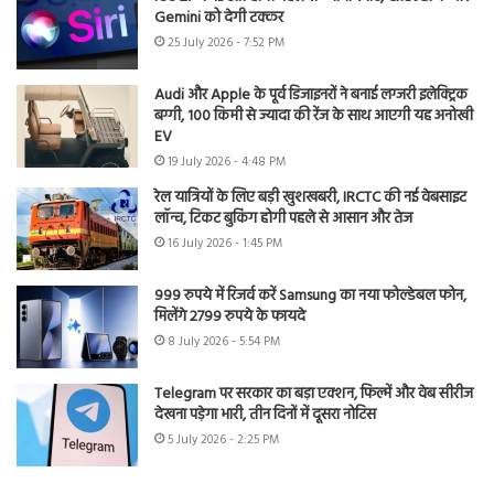
Gemini को देगी टक्कर
25 July 2026 - 7:52 PM
Audi और Apple के पूर्व डिजाइनरों ने बनाई लग्जरी इलेक्ट्रिक
बग्गी, 100 किमी से ज्यादा की रेंज के साथ आएगी यह अनोखी
EV
19 July 2026 - 4:48 PM
रेल यात्रियों के लिए बड़ी खुशखबरी, IRCTC की नई वेबसाइट
लॉन्च, टिकट बुकिंग होगी पहले से आसान और तेज
16 July 2026 - 1:45 PM
999 रुपये में रिजर्व करें Samsung का नया फोल्डेबल फोन,
मिलेंगे 2799 रुपये के फायदे
8 July 2026 - 5:54 PM
Telegram पर सरकार का बड़ा एक्शन, फिल्में और वेब सीरीज
देखना पड़ेगा भारी, तीन दिनों में दूसरा नोटिस
5 July 2026 - 2:25 PM