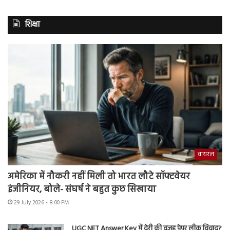
शिक्षा
वायरल
अमेरिका में नौकरी नहीं मिली तो भारत लौटे सॉफ्टवेयर
इंजीनियर, बोले- संघर्ष ने बहुत कुछ सिखाया
29 July 2026 - 8:00 PM
UGC NET Answer Key में देरी की वजह पेपर लीक विवाद?