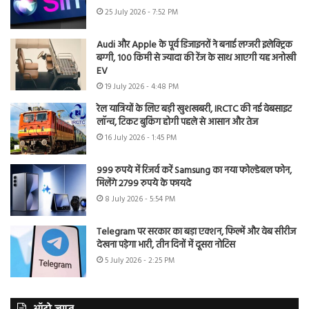
25 July 2026 - 7:52 PM
Audi और Apple के पूर्व डिजाइनरों ने बनाई लग्जरी इलेक्ट्रिक
बग्गी, 100 किमी से ज्यादा की रेंज के साथ आएगी यह अनोखी
EV
19 July 2026 - 4:48 PM
रेल यात्रियों के लिए बड़ी खुशखबरी, IRCTC की नई वेबसाइट
लॉन्च, टिकट बुकिंग होगी पहले से आसान और तेज
16 July 2026 - 1:45 PM
999 रुपये में रिजर्व करें Samsung का नया फोल्डेबल फोन,
मिलेंगे 2799 रुपये के फायदे
8 July 2026 - 5:54 PM
Telegram पर सरकार का बड़ा एक्शन, फिल्में और वेब सीरीज
देखना पड़ेगा भारी, तीन दिनों में दूसरा नोटिस
5 July 2026 - 2:25 PM