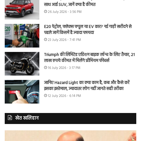
साथ आई SUV, जानें क्या है कीमत
26 July 2026 - 3:56 PM
E20 पेट्रोल, फ्लेक्स फ्यूल या EV कार? नई गाड़ी खरीदने से
पहले जानें किसमें है ज्यादा फायदा
23 July 2026 - 7:41 PM
Triumph की लिमिटेड एडिशन बाइक लॉन्च के लिए तैयार, 21
लाख रुपये कीमत में मिलेंगे प्रीमियम फीचर्स
16 July 2026 - 3:17 PM
जानिए Hazard Light का क्या काम है, कब और कैसे करें
इसका इस्तेमाल, ज्यादातर लोग नहीं जानते सही तरीका
12 July 2026 - 6:14 PM
खेत खलिहान