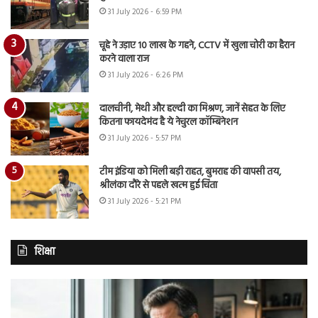
31 July 2026 - 6:59 PM
चूहे ने उड़ाए 10 लाख के गहने, CCTV में खुला चोरी का हैरान
करने वाला राज
31 July 2026 - 6:26 PM
दालचीनी, मेथी और हल्दी का मिश्रण, जानें सेहत के लिए
कितना फायदेमंद है ये नेचुरल कॉम्बिनेशन
31 July 2026 - 5:57 PM
टीम इंडिया को मिली बड़ी राहत, बुमराह की वापसी तय,
श्रीलंका दौरे से पहले खत्म हुई चिंता
31 July 2026 - 5:21 PM
शिक्षा