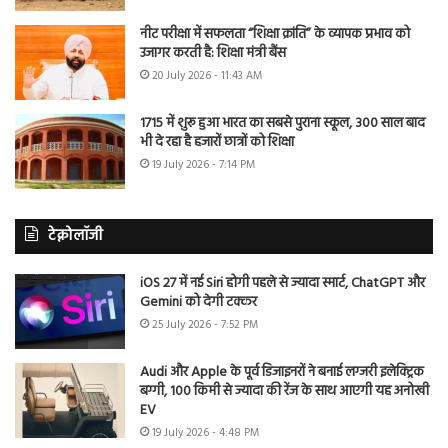
नीट परीक्षा में सफलता “शिक्षा क्रांति” के व्यापक प्रभाव को
उजागर करती है: शिक्षा मंत्री बैंस
20 July 2026 - 11:43 AM
1715 में शुरू हुआ भारत का सबसे पुराना स्कूल, 300 साल बाद
भी दे रहा है हजारों छात्रों को शिक्षा
19 July 2026 - 7:14 PM
टेक्नोलॉजी
iOS 27 में नई Siri होगी पहले से ज्यादा स्मार्ट, ChatGPT और
Gemini को देगी टक्कर
25 July 2026 - 7:52 PM
Audi और Apple के पूर्व डिजाइनरों ने बनाई लग्जरी इलेक्ट्रिक
बग्गी, 100 किमी से ज्यादा की रेंज के साथ आएगी यह अनोखी
EV
19 July 2026 - 4:48 PM