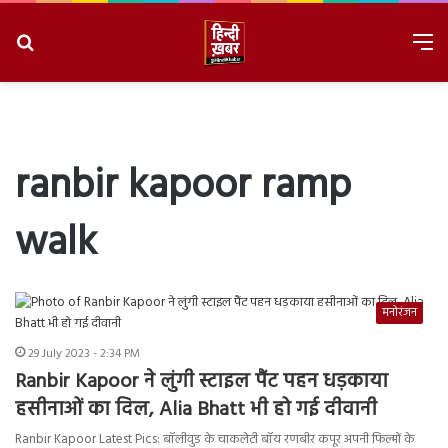
Search
M
for
8/6/2026, 3:29:42 AM
ranbir kapoor ramp
walk
मनोरंजन
29 July 2023 - 2:34 PM
Ranbir Kapoor ने लुंगी स्टाइल पैंट पहन धड़काया
हसीनाओं का दिल, Alia Bhatt भी हो गई दीवानी
Ranbir Kapoor Latest Pics: बॉलीवुड के चाकलेटी बॉय रणबीर कपूर अपनी फिल्मों के