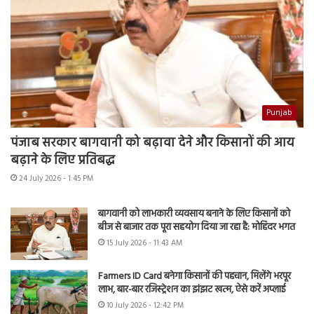
Punjab
पंजाब सरकार बागवानी को बढ़ावा देने और किसानों की आय
बढ़ाने के लिए प्रतिबद्ध
24 July 2026 - 1:45 PM
बागवानी को लाभकारी व्यवसाय बनाने के लिए किसानों को
बीज से बाजार तक पूरा सहयोग दिया जा रहा है: मोहिंदर भगत
15 July 2026 - 11:43 AM
Farmers ID Card बनेगा किसानों की पहचान, मिलेंगे भरपूर
लाभ, बार-बार रजिस्ट्रेशन का झंझट खत्म, ऐसे करें अप्लाई
10 July 2026 - 12:42 PM