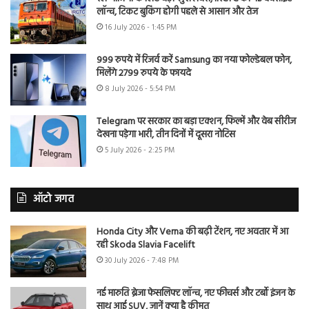
लॉन्च, टिकट बुकिंग होगी पहले से आसान और तेज
16 July 2026 - 1:45 PM
999 रुपये में रिजर्व करें Samsung का नया फोल्डेबल फोन,
मिलेंगे 2799 रुपये के फायदे
8 July 2026 - 5:54 PM
Telegram पर सरकार का बड़ा एक्शन, फिल्में और वेब सीरीज
देखना पड़ेगा भारी, तीन दिनों में दूसरा नोटिस
5 July 2026 - 2:25 PM
ऑटो जगत
Honda City और Verna की बढ़ी टेंशन, नए अवतार में आ
रही Skoda Slavia Facelift
30 July 2026 - 7:48 PM
नई मारुति ब्रेजा फेसलिफ्ट लॉन्च, नए फीचर्स और टर्बो इंजन के
साथ आई SUV, जानें क्या है कीमत