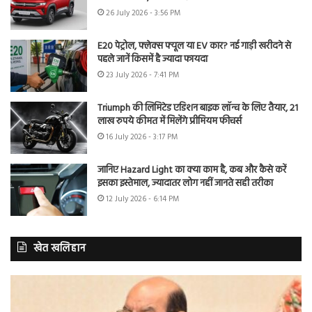
26 July 2026 - 3:56 PM
E20 पेट्रोल, फ्लेक्स फ्यूल या EV कार? नई गाड़ी खरीदने से
पहले जानें किसमें है ज्यादा फायदा
23 July 2026 - 7:41 PM
Triumph की लिमिटेड एडिशन बाइक लॉन्च के लिए तैयार, 21
लाख रुपये कीमत में मिलेंगे प्रीमियम फीचर्स
16 July 2026 - 3:17 PM
जानिए Hazard Light का क्या काम है, कब और कैसे करें
इसका इस्तेमाल, ज्यादातर लोग नहीं जानते सही तरीका
12 July 2026 - 6:14 PM
खेत खलिहान