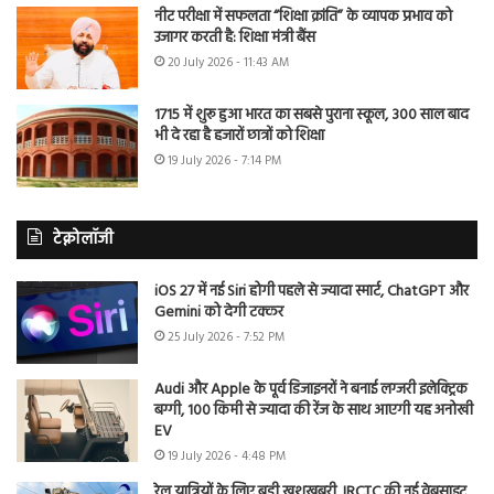
नीट परीक्षा में सफलता “शिक्षा क्रांति” के व्यापक प्रभाव को
उजागर करती है: शिक्षा मंत्री बैंस
20 July 2026 - 11:43 AM
1715 में शुरू हुआ भारत का सबसे पुराना स्कूल, 300 साल बाद
भी दे रहा है हजारों छात्रों को शिक्षा
19 July 2026 - 7:14 PM
टेक्नोलॉजी
iOS 27 में नई Siri होगी पहले से ज्यादा स्मार्ट, ChatGPT और
Gemini को देगी टक्कर
25 July 2026 - 7:52 PM
Audi और Apple के पूर्व डिजाइनरों ने बनाई लग्जरी इलेक्ट्रिक
बग्गी, 100 किमी से ज्यादा की रेंज के साथ आएगी यह अनोखी
EV
19 July 2026 - 4:48 PM
रेल यात्रियों के लिए बड़ी खुशखबरी, IRCTC की नई वेबसाइट