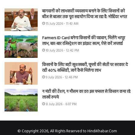
बागवानी को लाभकारी व्यवसाय बनाने के लिए किसानों को
बीज से बाजार तक पूरा सहयोग दिया जा रहा है: मोहिंदर भगत
15 July 2026 - 11:43 AM
Farmers ID Card बनेगा किसानों की पहचान, मिलेंगे भरपूर
लाभ, बार-बार रजिस्ट्रेशन का झंझट खत्म, ऐसे करें अप्लाई
10 July 2026 - 12:42 PM
किसानों के लिए बड़ी खुशखबरी, फूलों की खेती पर सरकार दे
रही 40% सब्सिडी, जानें कैसे मिलेगा लाभ
9 July 2026 - 12:46 PM
न मंडी की टेंशन, न मौसम का डर! इस फसल से किसान कमा रहे
लाखों रुपये
8 July 2026 - 6:07 PM
© Copyright 2026, All Rights Reserved to HindiKhabar.Com