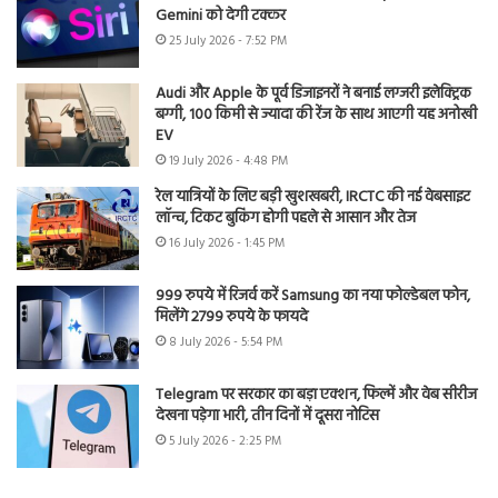
Gemini को देगी टक्कर
25 July 2026 - 7:52 PM
Audi और Apple के पूर्व डिजाइनरों ने बनाई लग्जरी इलेक्ट्रिक
बग्गी, 100 किमी से ज्यादा की रेंज के साथ आएगी यह अनोखी
EV
19 July 2026 - 4:48 PM
रेल यात्रियों के लिए बड़ी खुशखबरी, IRCTC की नई वेबसाइट
लॉन्च, टिकट बुकिंग होगी पहले से आसान और तेज
16 July 2026 - 1:45 PM
999 रुपये में रिजर्व करें Samsung का नया फोल्डेबल फोन,
मिलेंगे 2799 रुपये के फायदे
8 July 2026 - 5:54 PM
Telegram पर सरकार का बड़ा एक्शन, फिल्में और वेब सीरीज
देखना पड़ेगा भारी, तीन दिनों में दूसरा नोटिस
5 July 2026 - 2:25 PM