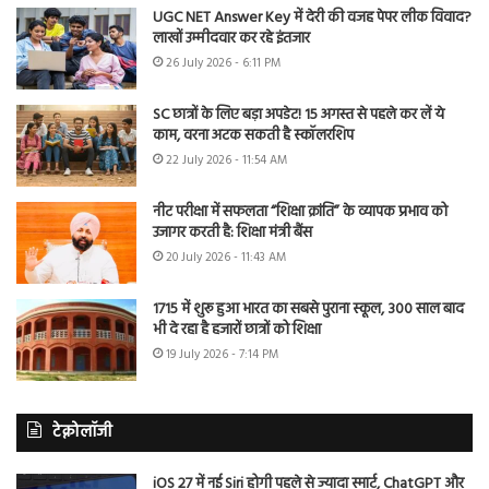
UGC NET Answer Key में देरी की वजह पेपर लीक विवाद?
लाखों उम्मीदवार कर रहे इंतजार
26 July 2026 - 6:11 PM
SC छात्रों के लिए बड़ा अपडेट! 15 अगस्त से पहले कर लें ये
काम, वरना अटक सकती है स्कॉलरशिप
22 July 2026 - 11:54 AM
नीट परीक्षा में सफलता “शिक्षा क्रांति” के व्यापक प्रभाव को
उजागर करती है: शिक्षा मंत्री बैंस
20 July 2026 - 11:43 AM
1715 में शुरू हुआ भारत का सबसे पुराना स्कूल, 300 साल बाद
भी दे रहा है हजारों छात्रों को शिक्षा
19 July 2026 - 7:14 PM
टेक्नोलॉजी
iOS 27 में नई Siri होगी पहले से ज्यादा स्मार्ट, ChatGPT और