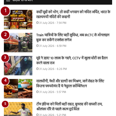
कहीं चूहों को भोग, तो कहीं भगवान को मदिरा अर्पित, भारत के
रहस्यमयी मंदिरों की कहानी
31 July 2026 - 7:54 PM
Train यात्रियों के लिए बड़ी सुविधा, अब IRCTC से ऑनलाइन
बुक कर सकेंगे एक्सेस लगेज
31 July 2026 - 6:59 PM
चूहे ने उड़ाए 10 लाख के गहने, CCTV में खुला चोरी का हैरान
करने वाला राज
31 July 2026 - 6:26 PM
दालचीनी, मेथी और हल्दी का मिश्रण, जानें सेहत के लिए
कितना फायदेमंद है ये नेचुरल कॉम्बिनेशन
31 July 2026 - 5:57 PM
टीम इंडिया को मिली बड़ी राहत, बुमराह की वापसी तय,
श्रीलंका दौरे से पहले खत्म हुई चिंता
31 July 2026 - 5:21 PM