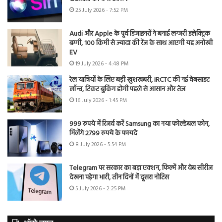
25 July 2026 - 7:52 PM
Audi और Apple के पूर्व डिजाइनरों ने बनाई लग्जरी इलेक्ट्रिक
बग्गी, 100 किमी से ज्यादा की रेंज के साथ आएगी यह अनोखी
EV
19 July 2026 - 4:48 PM
रेल यात्रियों के लिए बड़ी खुशखबरी, IRCTC की नई वेबसाइट
लॉन्च, टिकट बुकिंग होगी पहले से आसान और तेज
16 July 2026 - 1:45 PM
999 रुपये में रिजर्व करें Samsung का नया फोल्डेबल फोन,
मिलेंगे 2799 रुपये के फायदे
8 July 2026 - 5:54 PM
Telegram पर सरकार का बड़ा एक्शन, फिल्में और वेब सीरीज
देखना पड़ेगा भारी, तीन दिनों में दूसरा नोटिस
5 July 2026 - 2:25 PM