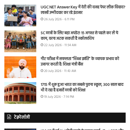
UGC NET Answer Key में देरी की वजह पेपर लीक विवाद?
लाखों उम्मीदवार कर रहे इंतजार
26 July 2026 - 6:11 PM
SC छात्रों के लिए बड़ा अपडेट! 15 अगस्त से पहले कर लें ये
काम, वरना अटक सकती है स्कॉलरशिप
22 July 2026 - 11:54 AM
नीट परीक्षा में सफलता “शिक्षा क्रांति” के व्यापक प्रभाव को
उजागर करती है: शिक्षा मंत्री बैंस
20 July 2026 - 11:43 AM
1715 में शुरू हुआ भारत का सबसे पुराना स्कूल, 300 साल बाद
भी दे रहा है हजारों छात्रों को शिक्षा
19 July 2026 - 7:14 PM
टेक्नोलॉजी