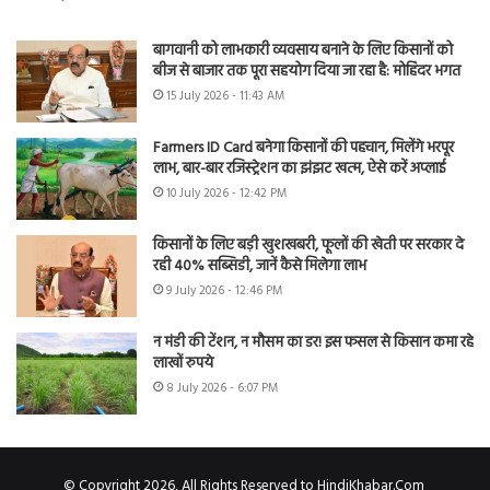
बागवानी को लाभकारी व्यवसाय बनाने के लिए किसानों को
बीज से बाजार तक पूरा सहयोग दिया जा रहा है: मोहिंदर भगत
15 July 2026 - 11:43 AM
Farmers ID Card बनेगा किसानों की पहचान, मिलेंगे भरपूर
लाभ, बार-बार रजिस्ट्रेशन का झंझट खत्म, ऐसे करें अप्लाई
10 July 2026 - 12:42 PM
किसानों के लिए बड़ी खुशखबरी, फूलों की खेती पर सरकार दे
रही 40% सब्सिडी, जानें कैसे मिलेगा लाभ
9 July 2026 - 12:46 PM
न मंडी की टेंशन, न मौसम का डर! इस फसल से किसान कमा रहे
लाखों रुपये
8 July 2026 - 6:07 PM
© Copyright 2026, All Rights Reserved to HindiKhabar.Com