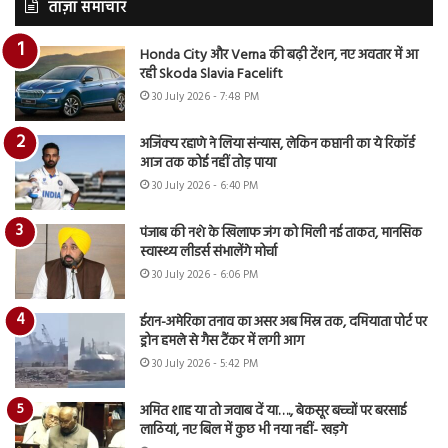
ताज़ा समाचार
Honda City और Verna की बढ़ी टेंशन, नए अवतार में आ
रही Skoda Slavia Facelift
30 July 2026 - 7:48 PM
अजिंक्य रहाणे ने लिया संन्यास, लेकिन कप्तानी का ये रिकॉर्ड
आज तक कोई नहीं तोड़ पाया
30 July 2026 - 6:40 PM
पंजाब की नशे के खिलाफ जंग को मिली नई ताकत, मानसिक
स्वास्थ्य लीडर्स संभालेंगे मोर्चा
30 July 2026 - 6:06 PM
ईरान-अमेरिका तनाव का असर अब मिस्र तक, दमियाता पोर्ट पर
ड्रोन हमले से गैस टैंकर में लगी आग
30 July 2026 - 5:42 PM
अमित शाह या तो जवाब दें या…., बेकसूर बच्चों पर बरसाई
लाठियां, नए बिल में कुछ भी नया नहीं- खड़गे