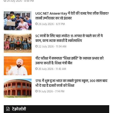
29 July 2026 - 8:00 PM
UGC NET Answer Key में देरी की वजह पेपर लीक विवाद?
लाखों उम्मीदवार कर रहे इंतजार
26 July 2026 - 6:11 PM
SC छात्रों के लिए बड़ा अपडेट! 15 अगस्त से पहले कर लें ये
काम, वरना अटक सकती है स्कॉलरशिप
22 July 2026 - 11:54 AM
नीट परीक्षा में सफलता “शिक्षा क्रांति” के व्यापक प्रभाव को
उजागर करती है: शिक्षा मंत्री बैंस
20 July 2026 - 11:43 AM
1715 में शुरू हुआ भारत का सबसे पुराना स्कूल, 300 साल बाद
भी दे रहा है हजारों छात्रों को शिक्षा
19 July 2026 - 7:14 PM
टेक्नोलॉजी