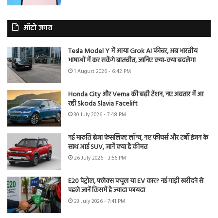
ऑटो जगत
Tesla Model Y में आया Grok AI फीचर, अब भारतीय
भाषाओं में कर सकेंगे बातचीत, जानिए क्या-क्या बदलेगा
1 August 2026 - 6:42 PM
Honda City और Verna की बढ़ी टेंशन, नए अवतार में आ
रही Skoda Slavia Facelift
30 July 2026 - 7:48 PM
नई मारुति ब्रेजा फेसलिफ्ट लॉन्च, नए फीचर्स और टर्बो इंजन के
साथ आई SUV, जानें क्या है कीमत
26 July 2026 - 3:56 PM
E20 पेट्रोल, फ्लेक्स फ्यूल या EV कार? नई गाड़ी खरीदने से
पहले जानें किसमें है ज्यादा फायदा
23 July 2026 - 7:41 PM