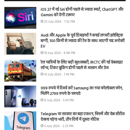
iOS 27 में नई Siri होगी पहले से ज्यादा स्मार्ट, ChatGPT और
Gemini को देगी टक्कर
25 July 2026 - 7:52 PM
Audi और Apple के पूर्व डिजाइनरों ने बनाई लग्जरी इलेक्ट्रिक
बग्गी, 100 किमी से ज्यादा की रेंज के साथ आएगी यह अनोखी
EV
19 July 2026 - 4:48 PM
रेल यात्रियों के लिए बड़ी खुशखबरी, IRCTC की नई वेबसाइट
लॉन्च, टिकट बुकिंग होगी पहले से आसान और तेज
16 July 2026 - 1:45 PM
999 रुपये में रिजर्व करें Samsung का नया फोल्डेबल फोन,
मिलेंगे 2799 रुपये के फायदे
8 July 2026 - 5:54 PM
Telegram पर सरकार का बड़ा एक्शन, फिल्में और वेब सीरीज
देखना पड़ेगा भारी, तीन दिनों में दूसरा नोटिस
5 July 2026 - 2:25 PM