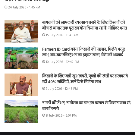
24 July 2026 - 1:45 PM
बागवानी को लाभकारी व्यवसाय बनाने के लिए किसानों को
बीज से बाजार तक पूरा सहयोग दिया जा रहा है: मोहिंदर भगत
15 July 2026 - 11:43 AM
Farmers ID Card बनेगा किसानों की पहचान, मिलेंगे भरपूर
लाभ, बार-बार रजिस्ट्रेशन का झंझट खत्म, ऐसे करें अप्लाई
10 July 2026 - 12:42 PM
किसानों के लिए बड़ी खुशखबरी, फूलों की खेती पर सरकार दे
रही 40% सब्सिडी, जानें कैसे मिलेगा लाभ
9 July 2026 - 12:46 PM
न मंडी की टेंशन, न मौसम का डर! इस फसल से किसान कमा रहे
लाखों रुपये
8 July 2026 - 6:07 PM