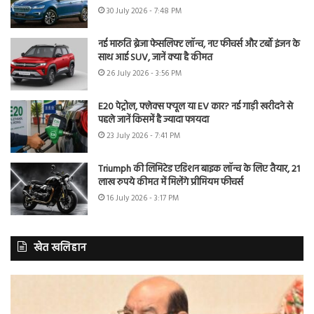
30 July 2026 - 7:48 PM
नई मारुति ब्रेजा फेसलिफ्ट लॉन्च, नए फीचर्स और टर्बो इंजन के
साथ आई SUV, जानें क्या है कीमत
26 July 2026 - 3:56 PM
E20 पेट्रोल, फ्लेक्स फ्यूल या EV कार? नई गाड़ी खरीदने से
पहले जानें किसमें है ज्यादा फायदा
23 July 2026 - 7:41 PM
Triumph की लिमिटेड एडिशन बाइक लॉन्च के लिए तैयार, 21
लाख रुपये कीमत में मिलेंगे प्रीमियम फीचर्स
16 July 2026 - 3:17 PM
खेत खलिहान