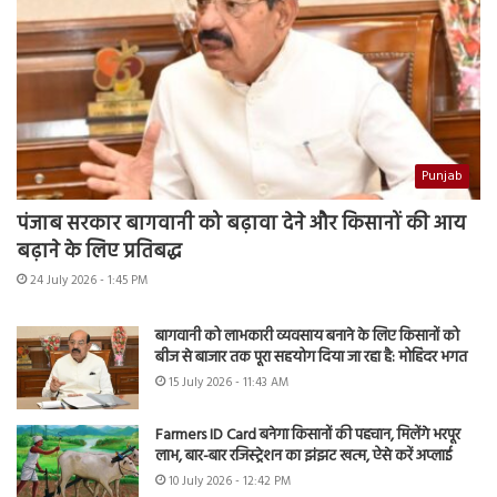
Punjab
पंजाब सरकार बागवानी को बढ़ावा देने और किसानों की आय
बढ़ाने के लिए प्रतिबद्ध
24 July 2026 - 1:45 PM
बागवानी को लाभकारी व्यवसाय बनाने के लिए किसानों को
बीज से बाजार तक पूरा सहयोग दिया जा रहा है: मोहिंदर भगत
15 July 2026 - 11:43 AM
Farmers ID Card बनेगा किसानों की पहचान, मिलेंगे भरपूर
लाभ, बार-बार रजिस्ट्रेशन का झंझट खत्म, ऐसे करें अप्लाई
10 July 2026 - 12:42 PM