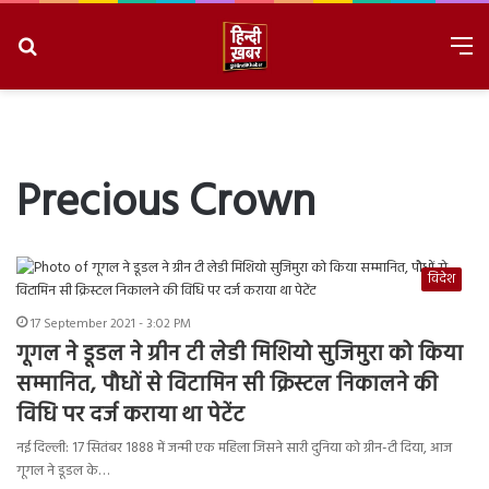
Search
M
for
8/6/2026, 6:05:23 AM
Precious Crown
विदेश
17 September 2021 - 3:02 PM
गूगल ने डूडल ने ग्रीन टी लेडी मिशियो सुजिमुरा को किया
सम्मानित, पौधों से विटामिन सी क्रिस्टल निकालने की
विधि पर दर्ज कराया था पेटेंट
नई दिल्ली: 17 सितंबर 1888 में जन्मी एक महिला जिसने सारी दुनिया को ग्रीन-टी दिया, आज
गूगल ने डूडल के…