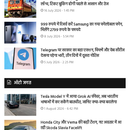
लॉन्च, टिकट बुकिंग होगी पहले से आसान और तेज
16 July 2026 - 1:45 PM
999 रुपये में रिजर्व करें Samsung का नया फोल्डेबल फोन,
मिलेंगे 2799 रुपये के फायदे
8 July 2026 - 5:54 PM
Telegram पर सरकार का बड़ा एक्शन, फिल्में और वेब सीरीज
देखना पड़ेगा भारी, तीन दिनों में दूसरा नोटिस
5 July 2026 - 2:25 PM
ऑटो जगत
Tesla Model Y में आया Grok AI फीचर, अब भारतीय
भाषाओं में कर सकेंगे बातचीत, जानिए क्या-क्या बदलेगा
1 August 2026 - 6:42 PM
Honda City और Verna की बढ़ी टेंशन, नए अवतार में आ
रही Skoda Slavia Facelift