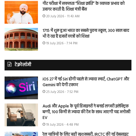
नीट परीक्षा में सफलता “शिक्षा क्रांति” के व्यापक प्रभाव को
उजागर करती है: शिक्षा मंत्री बैंस
20 July 2026 - 11:43 AM
1715 में शुरू हुआ भारत का सबसे पुराना स्कूल, 300 साल बाद
भी दे रहा है हजारों छात्रों को शिक्षा
19 July 2026 - 7:14 PM
टेक्नोलॉजी
iOS 27 में नई Siri होगी पहले से ज्यादा स्मार्ट, ChatGPT और
Gemini को देगी टक्कर
25 July 2026 - 7:52 PM
Audi और Apple के पूर्व डिजाइनरों ने बनाई लग्जरी इलेक्ट्रिक
बग्गी, 100 किमी से ज्यादा की रेंज के साथ आएगी यह अनोखी
EV
19 July 2026 - 4:48 PM
रेल यात्रियों के लिए बड़ी खुशखबरी, IRCTC की नई वेबसाइट