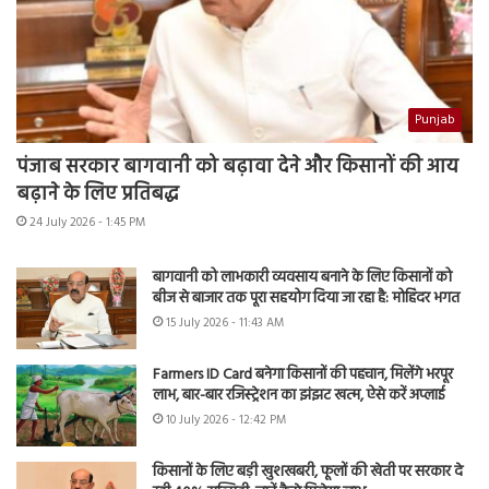
Punjab
पंजाब सरकार बागवानी को बढ़ावा देने और किसानों की आय
बढ़ाने के लिए प्रतिबद्ध
24 July 2026 - 1:45 PM
बागवानी को लाभकारी व्यवसाय बनाने के लिए किसानों को
बीज से बाजार तक पूरा सहयोग दिया जा रहा है: मोहिंदर भगत
15 July 2026 - 11:43 AM
Farmers ID Card बनेगा किसानों की पहचान, मिलेंगे भरपूर
लाभ, बार-बार रजिस्ट्रेशन का झंझट खत्म, ऐसे करें अप्लाई
10 July 2026 - 12:42 PM
किसानों के लिए बड़ी खुशखबरी, फूलों की खेती पर सरकार दे