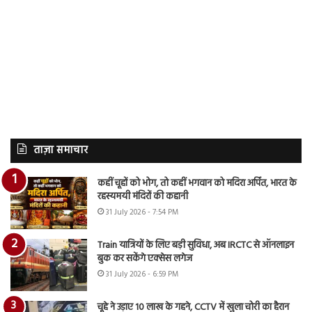
ताज़ा समाचार
कहीं चूहों को भोग, तो कहीं भगवान को मदिरा अर्पित, भारत के
रहस्यमयी मंदिरों की कहानी
31 July 2026 - 7:54 PM
Train यात्रियों के लिए बड़ी सुविधा, अब IRCTC से ऑनलाइन
बुक कर सकेंगे एक्सेस लगेज
31 July 2026 - 6:59 PM
चूहे ने उड़ाए 10 लाख के गहने, CCTV में खुला चोरी का हैरान