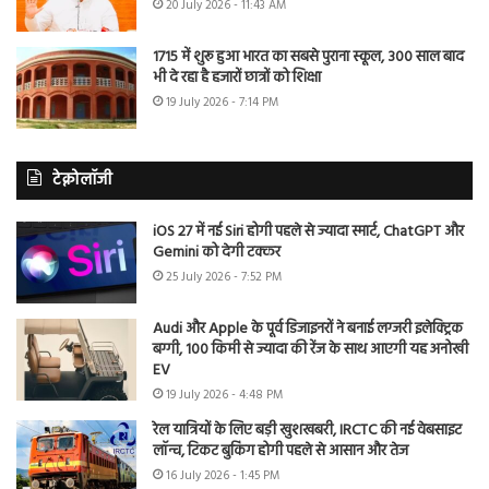
20 July 2026 - 11:43 AM
1715 में शुरू हुआ भारत का सबसे पुराना स्कूल, 300 साल बाद
भी दे रहा है हजारों छात्रों को शिक्षा
19 July 2026 - 7:14 PM
टेक्नोलॉजी
iOS 27 में नई Siri होगी पहले से ज्यादा स्मार्ट, ChatGPT और
Gemini को देगी टक्कर
25 July 2026 - 7:52 PM
Audi और Apple के पूर्व डिजाइनरों ने बनाई लग्जरी इलेक्ट्रिक
बग्गी, 100 किमी से ज्यादा की रेंज के साथ आएगी यह अनोखी
EV
19 July 2026 - 4:48 PM
रेल यात्रियों के लिए बड़ी खुशखबरी, IRCTC की नई वेबसाइट
लॉन्च, टिकट बुकिंग होगी पहले से आसान और तेज
16 July 2026 - 1:45 PM