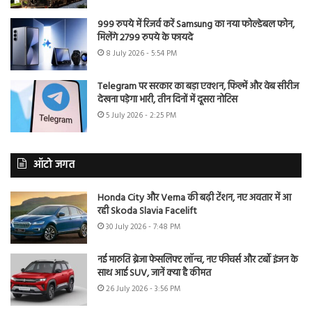
999 रुपये में रिजर्व करें Samsung का नया फोल्डेबल फोन,
मिलेंगे 2799 रुपये के फायदे
8 July 2026 - 5:54 PM
Telegram पर सरकार का बड़ा एक्शन, फिल्में और वेब सीरीज
देखना पड़ेगा भारी, तीन दिनों में दूसरा नोटिस
5 July 2026 - 2:25 PM
ऑटो जगत
Honda City और Verna की बढ़ी टेंशन, नए अवतार में आ
रही Skoda Slavia Facelift
30 July 2026 - 7:48 PM
नई मारुति ब्रेजा फेसलिफ्ट लॉन्च, नए फीचर्स और टर्बो इंजन के
साथ आई SUV, जानें क्या है कीमत
26 July 2026 - 3:56 PM