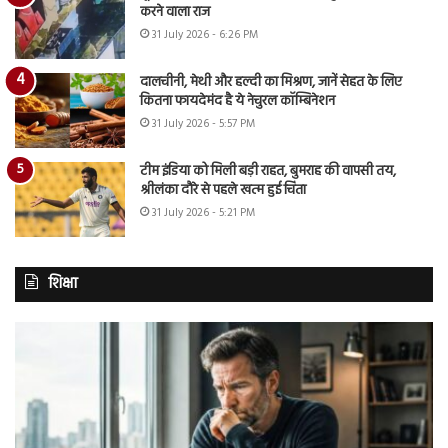
करने वाला राज
31 July 2026 - 6:26 PM
दालचीनी, मेथी और हल्दी का मिश्रण, जानें सेहत के लिए
कितना फायदेमंद है ये नेचुरल कॉम्बिनेशन
31 July 2026 - 5:57 PM
टीम इंडिया को मिली बड़ी राहत, बुमराह की वापसी तय,
श्रीलंका दौरे से पहले खत्म हुई चिंता
31 July 2026 - 5:21 PM
शिक्षा