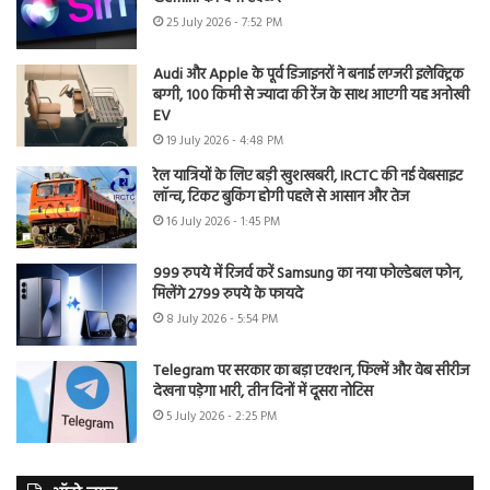
25 July 2026 - 7:52 PM
Audi और Apple के पूर्व डिजाइनरों ने बनाई लग्जरी इलेक्ट्रिक
बग्गी, 100 किमी से ज्यादा की रेंज के साथ आएगी यह अनोखी
EV
19 July 2026 - 4:48 PM
रेल यात्रियों के लिए बड़ी खुशखबरी, IRCTC की नई वेबसाइट
लॉन्च, टिकट बुकिंग होगी पहले से आसान और तेज
16 July 2026 - 1:45 PM
999 रुपये में रिजर्व करें Samsung का नया फोल्डेबल फोन,
मिलेंगे 2799 रुपये के फायदे
8 July 2026 - 5:54 PM
Telegram पर सरकार का बड़ा एक्शन, फिल्में और वेब सीरीज
देखना पड़ेगा भारी, तीन दिनों में दूसरा नोटिस
5 July 2026 - 2:25 PM