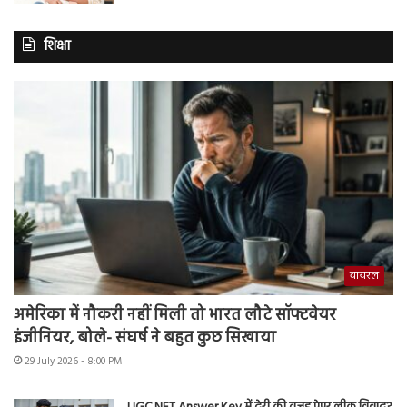
शिक्षा
वायरल
अमेरिका में नौकरी नहीं मिली तो भारत लौटे सॉफ्टवेयर
इंजीनियर, बोले- संघर्ष ने बहुत कुछ सिखाया
29 July 2026 - 8:00 PM