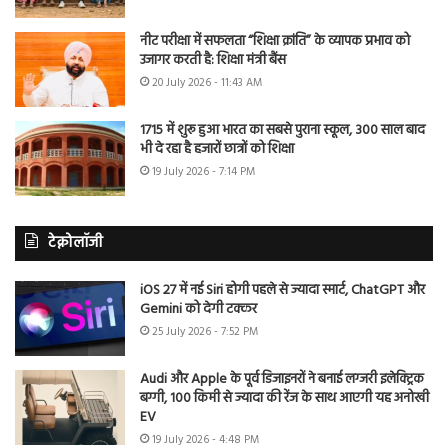
नीट परीक्षा में सफलता “शिक्षा क्रांति” के व्यापक प्रभाव को
उजागर करती है: शिक्षा मंत्री बैंस
20 July 2026 - 11:43 AM
1715 में शुरू हुआ भारत का सबसे पुराना स्कूल, 300 साल बाद
भी दे रहा है हजारों छात्रों को शिक्षा
19 July 2026 - 7:14 PM
टेक्नोलॉजी
iOS 27 में नई Siri होगी पहले से ज्यादा स्मार्ट, ChatGPT और
Gemini को देगी टक्कर
25 July 2026 - 7:52 PM
Audi और Apple के पूर्व डिजाइनरों ने बनाई लग्जरी इलेक्ट्रिक
बग्गी, 100 किमी से ज्यादा की रेंज के साथ आएगी यह अनोखी
EV
19 July 2026 - 4:48 PM