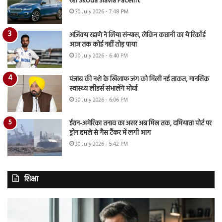
रही Skoda Slavia Facelift
30 July 2026 - 7:48 PM
अजिंक्य रहाणे ने लिया संन्यास, लेकिन कप्तानी का ये रिकॉर्ड
आज तक कोई नहीं तोड़ पाया
30 July 2026 - 6:40 PM
पंजाब की नशे के खिलाफ जंग को मिली नई ताकत, मानसिक
स्वास्थ्य लीडर्स संभालेंगे मोर्चा
30 July 2026 - 6:06 PM
ईरान-अमेरिका तनाव का असर अब मिस्र तक, दमियाता पोर्ट पर
ड्रोन हमले से गैस टैंकर में लगी आग
30 July 2026 - 5:42 PM
शिक्षा