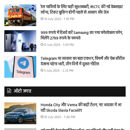
रेल यात्रियों के लिए बड़ी खुशखबरी, IRCTC की नई वेबसाइट
लॉन्च, टिकट बुकिंग होगी पहले से आसान और तेज
16 July 2026 - 1:45 PM
999 रुपये में रिजर्व करें Samsung का नया फोल्डेबल फोन,
मिलेंगे 2799 रुपये के फायदे
8 July 2026 - 5:54 PM
Telegram पर सरकार का बड़ा एक्शन, फिल्में और वेब सीरीज
देखना पड़ेगा भारी, तीन दिनों में दूसरा नोटिस
5 July 2026 - 2:25 PM
ऑटो जगत
Honda City और Verna की बढ़ी टेंशन, नए अवतार में आ
रही Skoda Slavia Facelift
30 July 2026 - 7:48 PM