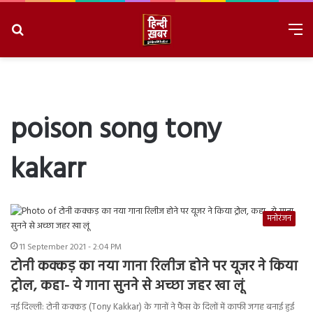
Search
M
for
8/7/2026, 6:30:55 AM
poison song tony
kakarr
मनोरंजन
11 September 2021 - 2:04 PM
टोनी कक्कड़ का नया गाना रिलीज होने पर यूजर ने किया
ट्रोल, कहा- ये गाना सुनने से अच्छा जहर खा लूं
नई दिल्ली: टोनी कक्कड़ (Tony Kakkar) के गानों ने फैंस के दिलों में काफी जगह बनाई हुई