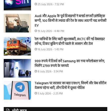
25 July 2026 - 7:52 PM
Audi और Apple के पूर्व डिजाइनरों ने बनाई लग्जरी इलेक्ट्रिक
बग्गी, 100 किमी से ज्यादा की रेंज के साथ आएगी यह अनोखी
EV
19 July 2026 - 4:48 PM
रेल यात्रियों के लिए बड़ी खुशखबरी, IRCTC की नई वेबसाइट
लॉन्च, टिकट बुकिंग होगी पहले से आसान और तेज
16 July 2026 - 1:45 PM
999 रुपये में रिजर्व करें Samsung का नया फोल्डेबल फोन,
मिलेंगे 2799 रुपये के फायदे
8 July 2026 - 5:54 PM
Telegram पर सरकार का बड़ा एक्शन, फिल्में और वेब सीरीज
देखना पड़ेगा भारी, तीन दिनों में दूसरा नोटिस
5 July 2026 - 2:25 PM