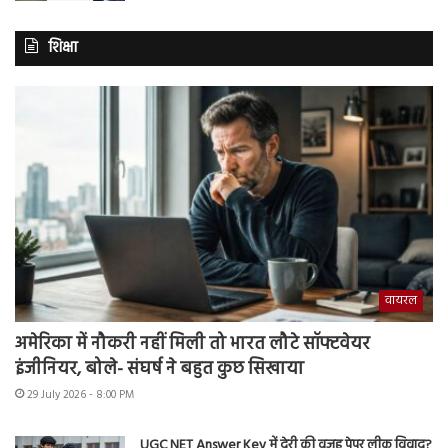
शिक्षा
वायरल
अमेरिका में नौकरी नहीं मिली तो भारत लौटे सॉफ्टवेयर
इंजीनियर, बोले- संघर्ष ने बहुत कुछ सिखाया
29 July 2026 - 8:00 PM
UGC NET Answer Key में देरी की वजह पेपर लीक विवाद?